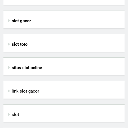
slot gacor
slot toto
situs slot online
link slot gacor
slot