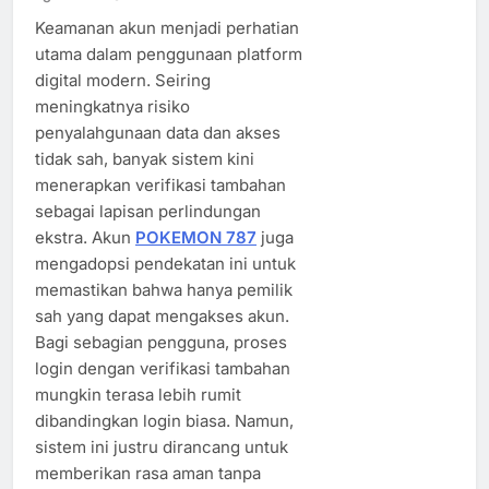
Keamanan akun menjadi perhatian
utama dalam penggunaan platform
digital modern. Seiring
meningkatnya risiko
penyalahgunaan data dan akses
tidak sah, banyak sistem kini
menerapkan verifikasi tambahan
sebagai lapisan perlindungan
ekstra. Akun
POKEMON 787
juga
mengadopsi pendekatan ini untuk
memastikan bahwa hanya pemilik
sah yang dapat mengakses akun.
Bagi sebagian pengguna, proses
login dengan verifikasi tambahan
mungkin terasa lebih rumit
dibandingkan login biasa. Namun,
sistem ini justru dirancang untuk
memberikan rasa aman tanpa