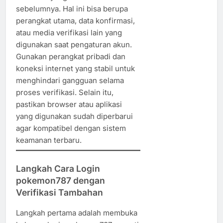
sebelumnya. Hal ini bisa berupa
perangkat utama, data konfirmasi,
atau media verifikasi lain yang
digunakan saat pengaturan akun.
Gunakan perangkat pribadi dan
koneksi internet yang stabil untuk
menghindari gangguan selama
proses verifikasi. Selain itu,
pastikan browser atau aplikasi
yang digunakan sudah diperbarui
agar kompatibel dengan sistem
keamanan terbaru.
Langkah Cara Login
pokemon787 dengan
Verifikasi Tambahan
Langkah pertama adalah membuka