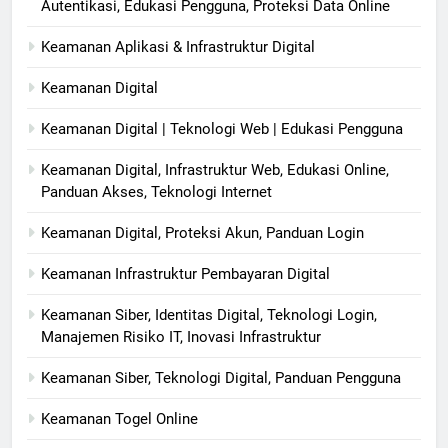
Autentikasi, Edukasi Pengguna, Proteksi Data Online
Keamanan Aplikasi & Infrastruktur Digital
Keamanan Digital
Keamanan Digital | Teknologi Web | Edukasi Pengguna
Keamanan Digital, Infrastruktur Web, Edukasi Online,
Panduan Akses, Teknologi Internet
Keamanan Digital, Proteksi Akun, Panduan Login
Keamanan Infrastruktur Pembayaran Digital
Keamanan Siber, Identitas Digital, Teknologi Login,
Manajemen Risiko IT, Inovasi Infrastruktur
Keamanan Siber, Teknologi Digital, Panduan Pengguna
Keamanan Togel Online