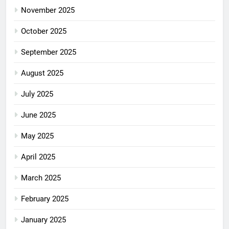
November 2025
October 2025
September 2025
August 2025
July 2025
June 2025
May 2025
April 2025
March 2025
February 2025
January 2025