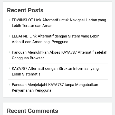
Recent Posts
EDWINSLOT Link Alternatif untuk Navigasi Harian yang
Lebih Teratur dan Aman
LEBAH4D Link Alternatif dengan Sistem yang Lebih
Adaptif dan Aman bagi Pengguna
Panduan Memulihkan Akses KAYA787 Alternatif setelah
Gangguan Browser
KAYA787 Alternatif dengan Struktur Informasi yang
Lebih Sistematis
Panduan Menjelajahi KAYA787 tanpa Mengabaikan
Kenyamanan Pengguna
Recent Comments