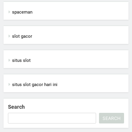
spaceman
slot gacor
situs slot
situs slot gacor hari ini
Search
SEARCH