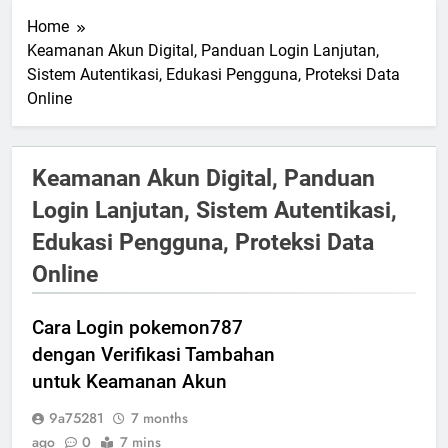
Home
Keamanan Akun Digital, Panduan Login Lanjutan,
Sistem Autentikasi, Edukasi Pengguna, Proteksi Data
Online
Keamanan Akun Digital, Panduan
Login Lanjutan, Sistem Autentikasi,
Edukasi Pengguna, Proteksi Data
Online
Cara Login pokemon787
dengan Verifikasi Tambahan
untuk Keamanan Akun
9a75281
7 months
ago
0
7 mins