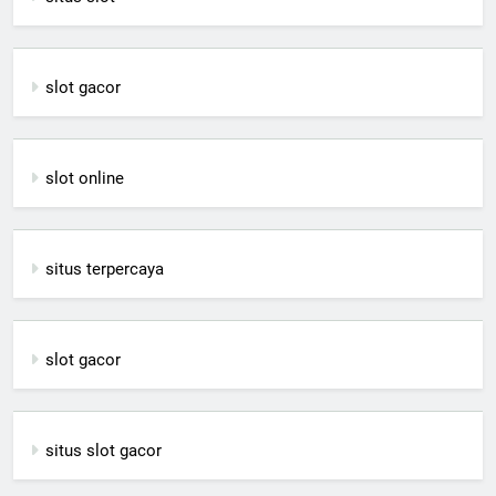
slot gacor
slot online
situs terpercaya
slot gacor
situs slot gacor