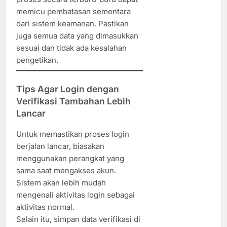
memicu pembatasan sementara
dari sistem keamanan. Pastikan
juga semua data yang dimasukkan
sesuai dan tidak ada kesalahan
pengetikan.
Tips Agar Login dengan
Verifikasi Tambahan Lebih
Lancar
Untuk memastikan proses login
berjalan lancar, biasakan
menggunakan perangkat yang
sama saat mengakses akun.
Sistem akan lebih mudah
mengenali aktivitas login sebagai
aktivitas normal.
Selain itu, simpan data verifikasi di