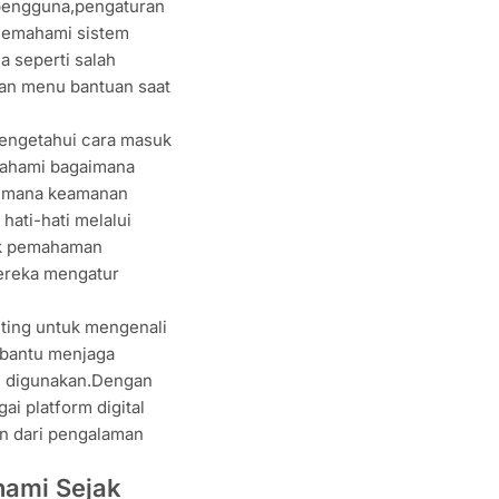
 pengguna,pengaturan
 memahami sistem
 seperti salah
kan menu bantuan saat
engetahui cara masuk
mahami bagaimana
gaimana keamanan
hati-hati melalui
ik pemahaman
ereka mengatur
ting untuk mengenali
mbantu menjaga
n digunakan.Dengan
i platform digital
n dari pengalaman
hami Sejak