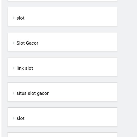
slot
Slot Gacor
link slot
situs slot gacor
slot