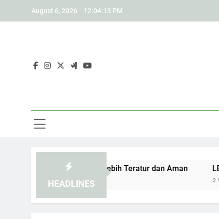
Skip
August 6, 2026
12:04:14 PM
to
content
HNI
Dapatkan 
gasi Harian yang Lebih Teratur dan Aman
LEBAH4D Link 
2 Weeks Ago
HEADLINES