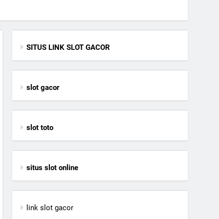
SITUS LINK SLOT GACOR
slot gacor
slot toto
situs slot online
link slot gacor