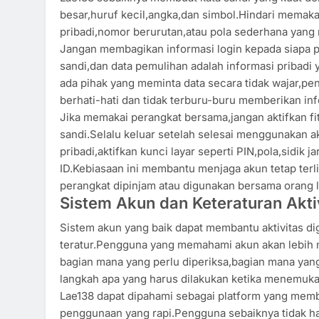
besar,huruf kecil,angka,dan simbol.Hindari memakai
pribadi,nomor berurutan,atau pola sederhana yang
Jangan membagikan informasi login kepada siapa 
sandi,dan data pemulihan adalah informasi pribadi 
ada pihak yang meminta data secara tidak wajar,p
berhati-hati dan tidak terburu-buru memberikan inf
Jika memakai perangkat bersama,jangan aktifkan fi
sandi.Selalu keluar setelah selesai menggunakan 
pribadi,aktifkan kunci layar seperti PIN,pola,sidik j
ID.Kebiasaan ini membantu menjaga akun tetap terl
perangkat dipinjam atau digunakan bersama orang l
Sistem Akun dan Keteraturan Aktiv
Sistem akun yang baik dapat membantu aktivitas dig
teratur.Pengguna yang memahami akun akan lebih
bagian mana yang perlu diperiksa,bagian mana yang
langkah apa yang harus dilakukan ketika menemuka
Lae138 dapat dipahami sebagai platform yang mem
penggunaan yang rapi.Pengguna sebaiknya tidak h