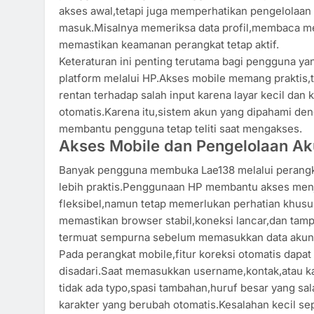
akses awal,tetapi juga memperhatikan pengelolaan
masuk.Misalnya memeriksa data profil,membaca m
memastikan keamanan perangkat tetap aktif.
Keteraturan ini penting terutama bagi pengguna y
platform melalui HP.Akses mobile memang praktis,te
rentan terhadap salah input karena layar kecil dan
otomatis.Karena itu,sistem akun yang dipahami den
membantu pengguna tetap teliti saat mengakses.
Akses Mobile dan Pengelolaan A
Banyak pengguna membuka Lae138 melalui perangk
lebih praktis.Penggunaan HP membantu akses menj
fleksibel,namun tetap memerlukan perhatian khus
memastikan browser stabil,koneksi lancar,dan tam
termuat sempurna sebelum memasukkan data akun
Pada perangkat mobile,fitur koreksi otomatis dapa
disadari.Saat memasukkan username,kontak,atau ka
tidak ada typo,spasi tambahan,huruf besar yang sal
karakter yang berubah otomatis.Kesalahan kecil sepe