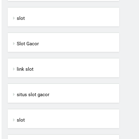
slot
Slot Gacor
link slot
situs slot gacor
slot