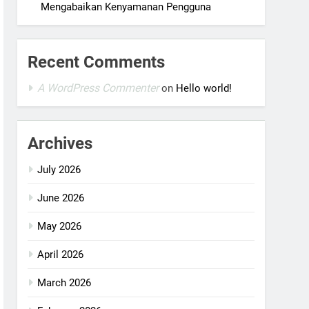
Mengabaikan Kenyamanan Pengguna
Recent Comments
A WordPress Commenter
on
Hello world!
Archives
July 2026
June 2026
May 2026
April 2026
March 2026