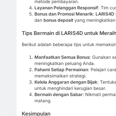
metode pembayaran.
Layanan Pelanggan Responsif
: Tim cu
Bonus dan Promosi Menarik
:
LARIS4D
dan
bonus deposit
yang meningkatkan
Tips Bermain di LARIS4D untuk Merai
Berikut adalah beberapa tips untuk memaks
Manfaatkan Semua Bonus
: Gunakan s
meningkatkan peluang Anda.
Pahami Setiap Permainan
: Pelajari ca
memaksimalkan strategi.
Kelola Anggaran dengan Bijak
: Tentuk
untuk menghindari kerugian besar.
Bermain dengan Sabar
: Nikmati perma
matang.
Kesimpulan