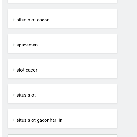
situs slot gacor
spaceman
slot gacor
situs slot
situs slot gacor hari ini