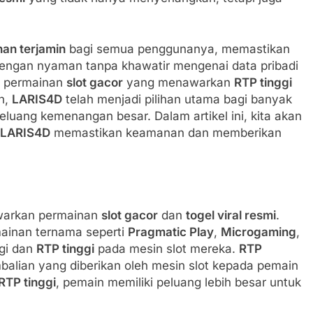
an terjamin
bagi semua penggunanya, memastikan
engan nyaman tanpa khawatir mengenai data pribadi
n permainan
slot gacor
yang menawarkan
RTP tinggi
n,
LARIS4D
telah menjadi pilihan utama bagi banyak
eluang kemenangan besar. Dalam artikel ini, kita akan
LARIS4D
memastikan keamanan dan memberikan
awarkan permainan
slot gacor
dan
togel viral resmi
.
mainan ternama seperti
Pragmatic Play
,
Microgaming
,
ggi dan
RTP tinggi
pada mesin slot mereka.
RTP
alian yang diberikan oleh mesin slot kepada pemain
RTP tinggi
, pemain memiliki peluang lebih besar untuk