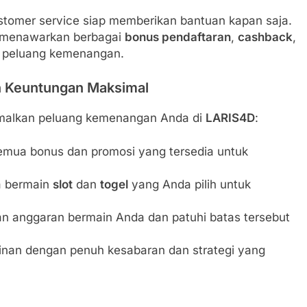
stomer service siap memberikan bantuan kapan saja.
menawarkan berbagai
bonus pendaftaran
,
cashback
,
 peluang kemenangan.
h Keuntungan Maksimal
imalkan peluang kemenangan Anda di
LARIS4D
:
emua bonus dan promosi yang tersedia untuk
ra bermain
slot
dan
togel
yang Anda pilih untuk
an anggaran bermain Anda dan patuhi batas tersebut
inan dengan penuh kesabaran dan strategi yang