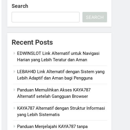
Search
SEARCH
Recent Posts
EDWINSLOT Link Alternatif untuk Navigasi
Harian yang Lebih Teratur dan Aman
LEBAH4D Link Alternatif dengan Sistem yang
Lebih Adaptif dan Aman bagi Pengguna
Panduan Memulihkan Akses KAYA787
Alternatif setelah Gangguan Browser
KAYA787 Alternatif dengan Struktur Informasi
yang Lebih Sistematis
Panduan Menjelajahi KAYA787 tanpa