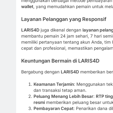
menggunakan berbagai metode pembayaran y
wallet
, yang memudahkan pemain untuk melak
Layanan Pelanggan yang Responsif
LARIS4D
juga dikenal dengan
layanan pelan
membantu pemain 24 jam sehari, 7 hari semi
memiliki pertanyaan tentang akun Anda, ti
cepat dan profesional, memastikan pengalam
Keuntungan Bermain di LARIS4D
Bergabung dengan
LARIS4D
memberikan berb
Keamanan Terjamin
: Menggunakan tek
dan transaksi tetap aman.
Peluang Menang Lebih Besar
:
RTP ting
resmi
memberikan peluang besar untu
Pembayaran Cepat
: Penarikan dana d