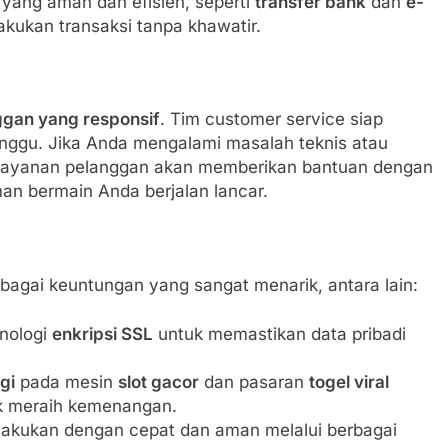
ang aman dan efisien, seperti
transfer bank
dan
e-
ukan transaksi tanpa khawatir.
ggan yang responsif
. Tim customer service siap
nggu. Jika Anda mengalami masalah teknis atau
m layanan pelanggan akan memberikan bantuan dengan
an bermain Anda berjalan lancar.
agai keuntungan yang sangat menarik, antara lain:
nologi
enkripsi SSL
untuk memastikan data pribadi
gi
pada mesin
slot gacor
dan pasaran
togel viral
k meraih kemenangan.
ilakukan dengan cepat dan aman melalui berbagai