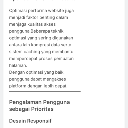
Optimasi performa website juga
menjadi faktor penting dalam
menjaga kualitas akses
pengguna.Beberapa teknik
optimasi yang sering digunakan
antara lain kompresi data serta
sistem caching yang membantu
mempercepat proses pemuatan
halaman.
Dengan optimasi yang baik,
pengguna dapat mengakses
platform dengan lebih cepat.
Pengalaman Pengguna
sebagai Prioritas
Desain Responsif