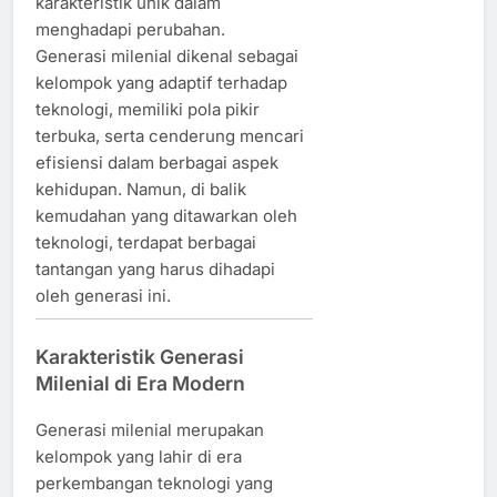
karakteristik unik dalam
menghadapi perubahan.
Generasi milenial dikenal sebagai
kelompok yang adaptif terhadap
teknologi, memiliki pola pikir
terbuka, serta cenderung mencari
efisiensi dalam berbagai aspek
kehidupan. Namun, di balik
kemudahan yang ditawarkan oleh
teknologi, terdapat berbagai
tantangan yang harus dihadapi
oleh generasi ini.
Karakteristik Generasi
Milenial di Era Modern
Generasi milenial merupakan
kelompok yang lahir di era
perkembangan teknologi yang