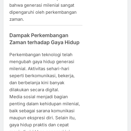
bahwa generasi milenial sangat
dipengaruhi oleh perkembangan
zaman.
Dampak Perkembangan
Zaman terhadap Gaya Hidup
Perkembangan teknologi telah
mengubah gaya hidup generasi
milenial. Aktivitas sehari-hari
seperti berkomunikasi, bekerja,
dan berbelanja kini banyak
dilakukan secara digital.
Media sosial menjadi bagian
penting dalam kehidupan milenial,
baik sebagai sarana komunikasi
maupun ekspresi diri. Selain itu,
gaya hidup praktis dan cepat