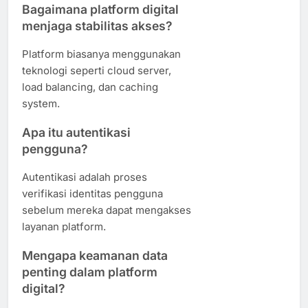
Bagaimana platform digital
menjaga stabilitas akses?
Platform biasanya menggunakan
teknologi seperti cloud server,
load balancing, dan caching
system.
Apa itu autentikasi
pengguna?
Autentikasi adalah proses
verifikasi identitas pengguna
sebelum mereka dapat mengakses
layanan platform.
Mengapa keamanan data
penting dalam platform
digital?