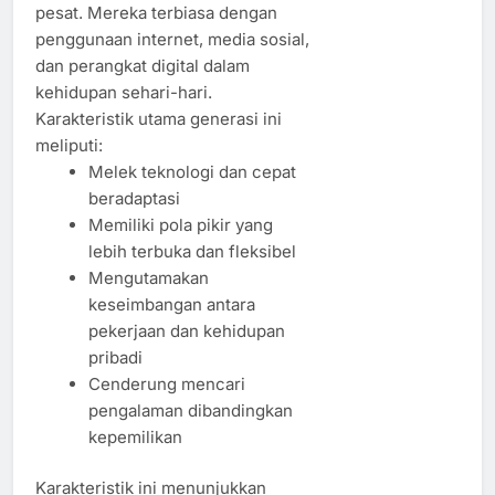
pesat. Mereka terbiasa dengan
penggunaan internet, media sosial,
dan perangkat digital dalam
kehidupan sehari-hari.
Karakteristik utama generasi ini
meliputi:
Melek teknologi dan cepat
beradaptasi
Memiliki pola pikir yang
lebih terbuka dan fleksibel
Mengutamakan
keseimbangan antara
pekerjaan dan kehidupan
pribadi
Cenderung mencari
pengalaman dibandingkan
kepemilikan
Karakteristik ini menunjukkan