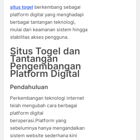
situs togel
berkembang sebagai
platform digital yang menghadapi
berbagai tantangan teknologi,
mulai dari keamanan sistem hingga
stabilitas akses pengguna.
Situs Togel dan
Tantangan
Pengembangan
Platform Digital
Pendahuluan
Perkembangan teknologi internet
telah mengubah cara berbagai
platform digital
beroperasi.Platform yang
sebelumnya hanya mengandalkan
sistem website sederhana kini