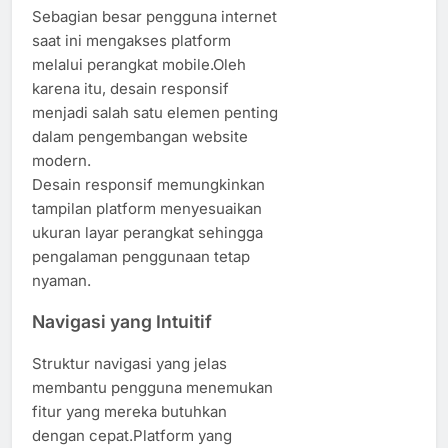
Sebagian besar pengguna internet
saat ini mengakses platform
melalui perangkat mobile.Oleh
karena itu, desain responsif
menjadi salah satu elemen penting
dalam pengembangan website
modern.
Desain responsif memungkinkan
tampilan platform menyesuaikan
ukuran layar perangkat sehingga
pengalaman penggunaan tetap
nyaman.
Navigasi yang Intuitif
Struktur navigasi yang jelas
membantu pengguna menemukan
fitur yang mereka butuhkan
dengan cepat.Platform yang