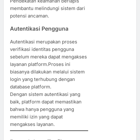
Pendekatan keamanan berlapis
membantu melindungi sistem dari
potensi ancaman.
Autentikasi Pengguna
Autentikasi merupakan proses
verifikasi identitas pengguna
sebelum mereka dapat mengakses
layanan platform.Proses ini
biasanya dilakukan melalui sistem
login yang terhubung dengan
database platform.
Dengan sistem autentikasi yang
baik, platform dapat memastikan
bahwa hanya pengguna yang
memiliki izin yang dapat
mengakses layanan.