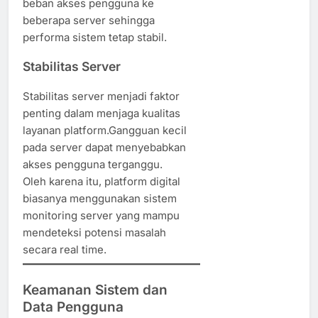
beban akses pengguna ke
beberapa server sehingga
performa sistem tetap stabil.
Stabilitas Server
Stabilitas server menjadi faktor
penting dalam menjaga kualitas
layanan platform.Gangguan kecil
pada server dapat menyebabkan
akses pengguna terganggu.
Oleh karena itu, platform digital
biasanya menggunakan sistem
monitoring server yang mampu
mendeteksi potensi masalah
secara real time.
Keamanan Sistem dan
Data Pengguna