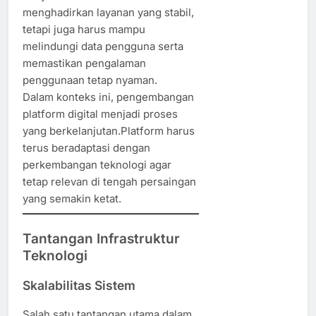
menghadirkan layanan yang stabil,
tetapi juga harus mampu
melindungi data pengguna serta
memastikan pengalaman
penggunaan tetap nyaman.
Dalam konteks ini, pengembangan
platform digital menjadi proses
yang berkelanjutan.Platform harus
terus beradaptasi dengan
perkembangan teknologi agar
tetap relevan di tengah persaingan
yang semakin ketat.
Tantangan Infrastruktur
Teknologi
Skalabilitas Sistem
Salah satu tantangan utama dalam