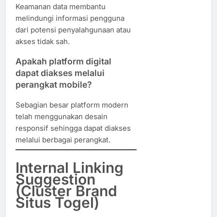
Keamanan data membantu
melindungi informasi pengguna
dari potensi penyalahgunaan atau
akses tidak sah.
Apakah platform digital
dapat diakses melalui
perangkat mobile?
Sebagian besar platform modern
telah menggunakan desain
responsif sehingga dapat diakses
melalui berbagai perangkat.
Internal Linking
Suggestion
(Cluster Brand
Situs Togel)