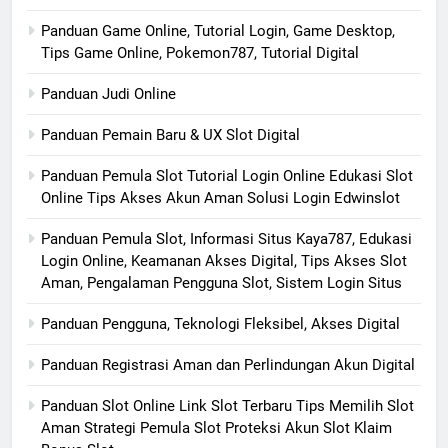
Panduan Game Online, Tutorial Login, Game Desktop,
Tips Game Online, Pokemon787, Tutorial Digital
Panduan Judi Online
Panduan Pemain Baru & UX Slot Digital
Panduan Pemula Slot Tutorial Login Online Edukasi Slot
Online Tips Akses Akun Aman Solusi Login Edwinslot
Panduan Pemula Slot, Informasi Situs Kaya787, Edukasi
Login Online, Keamanan Akses Digital, Tips Akses Slot
Aman, Pengalaman Pengguna Slot, Sistem Login Situs
Panduan Pengguna, Teknologi Fleksibel, Akses Digital
Panduan Registrasi Aman dan Perlindungan Akun Digital
Panduan Slot Online Link Slot Terbaru Tips Memilih Slot
Aman Strategi Pemula Slot Proteksi Akun Slot Klaim