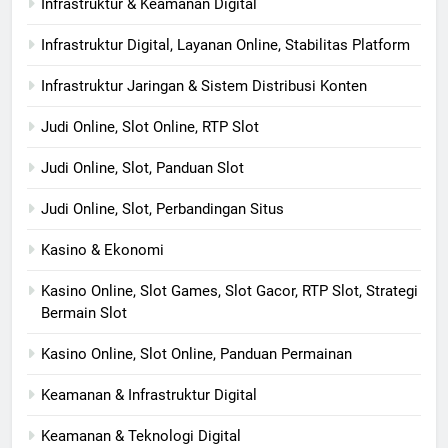
Infrastruktur & Keamanan Digital
Infrastruktur Digital, Layanan Online, Stabilitas Platform
Infrastruktur Jaringan & Sistem Distribusi Konten
Judi Online, Slot Online, RTP Slot
Judi Online, Slot, Panduan Slot
Judi Online, Slot, Perbandingan Situs
Kasino & Ekonomi
Kasino Online, Slot Games, Slot Gacor, RTP Slot, Strategi
Bermain Slot
Kasino Online, Slot Online, Panduan Permainan
Keamanan & Infrastruktur Digital
Keamanan & Teknologi Digital