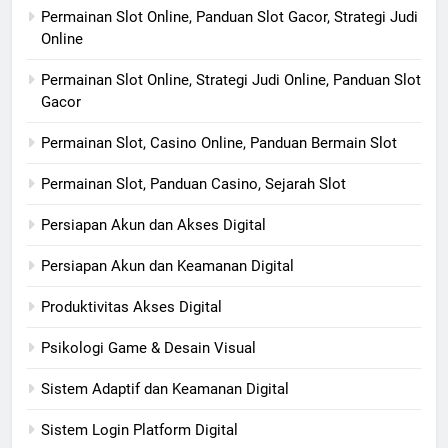
Permainan Slot Online, Panduan Slot Gacor, Strategi Judi
Online
Permainan Slot Online, Strategi Judi Online, Panduan Slot
Gacor
Permainan Slot, Casino Online, Panduan Bermain Slot
Permainan Slot, Panduan Casino, Sejarah Slot
Persiapan Akun dan Akses Digital
Persiapan Akun dan Keamanan Digital
Produktivitas Akses Digital
Psikologi Game & Desain Visual
Sistem Adaptif dan Keamanan Digital
Sistem Login Platform Digital