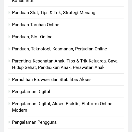
Bonus Slot
Panduan Slot, Tips & Trik, Strategi Menang
Panduan Taruhan Online
Panduan, Slot Online
Panduan, Teknologi, Keamanan, Perjudian Online
Parenting, Kesehatan Anak, Tips & Trik Keluarga, Gaya
Hidup Sehat, Pendidikan Anak, Perawatan Anak
Pemulihan Browser dan Stabilitas Akses
Pengalaman Digital
Pengalaman Digital, Akses Praktis, Platform Online
Modern
Pengalaman Pengguna