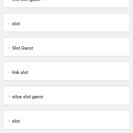
slot
Slot Gacor
link slot
situs slot gacor
slot