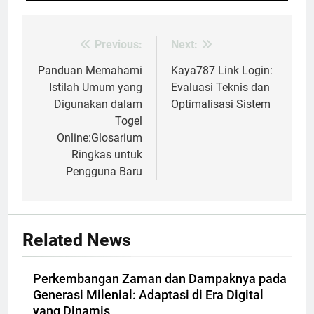
Previous:
Next:
Post
navigation
Panduan Memahami
Kaya787 Link Login:
Istilah Umum yang
Evaluasi Teknis dan
Digunakan dalam
Optimalisasi Sistem
Togel
Online:Glosarium
Ringkas untuk
Pengguna Baru
Related News
Perkembangan Zaman dan Dampaknya pada
Generasi Milenial: Adaptasi di Era Digital
yang Dinamis