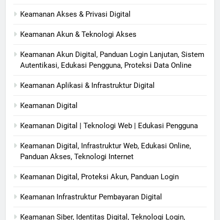
Keamanan Akses & Privasi Digital
Keamanan Akun & Teknologi Akses
Keamanan Akun Digital, Panduan Login Lanjutan, Sistem
Autentikasi, Edukasi Pengguna, Proteksi Data Online
Keamanan Aplikasi & Infrastruktur Digital
Keamanan Digital
Keamanan Digital | Teknologi Web | Edukasi Pengguna
Keamanan Digital, Infrastruktur Web, Edukasi Online,
Panduan Akses, Teknologi Internet
Keamanan Digital, Proteksi Akun, Panduan Login
Keamanan Infrastruktur Pembayaran Digital
Keamanan Siber, Identitas Digital, Teknologi Login,