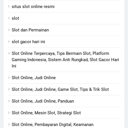
situs slot online resmi
slot
Slot dan Permainan
slot gacor hari ini
Slot Online Terpercaya, Tips Bermain Slot, Platform
Gaming Indonesia, Sistem Anti Rungkad, Slot Gacor Hari
Ini
Slot Online, Judi Online
Slot Online, Judi Online, Game Slot, Tips & Trik Slot
Slot Online, Judi Online, Panduan
Slot Online, Mesin Slot, Strategi Slot
Slot Online, Pembayaran Digital, Keamanan