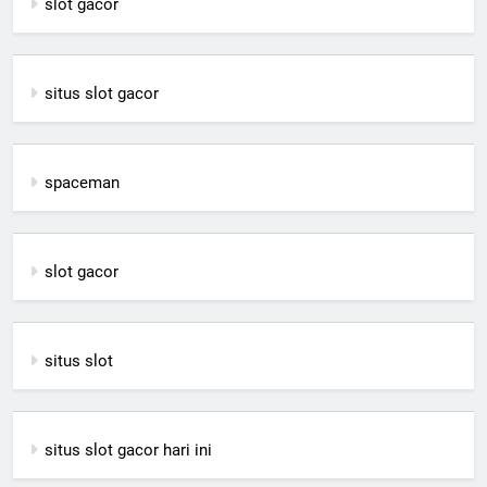
slot gacor
situs slot gacor
spaceman
slot gacor
situs slot
situs slot gacor hari ini