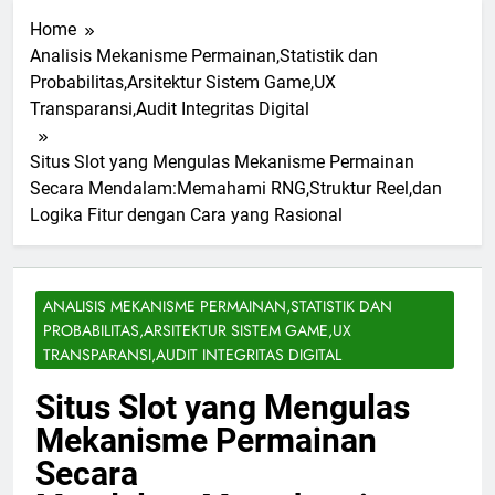
Home
Analisis Mekanisme Permainan,Statistik dan
Probabilitas,Arsitektur Sistem Game,UX
Transparansi,Audit Integritas Digital
Situs Slot yang Mengulas Mekanisme Permainan
Secara Mendalam:Memahami RNG,Struktur Reel,dan
Logika Fitur dengan Cara yang Rasional
ANALISIS MEKANISME PERMAINAN,STATISTIK DAN
PROBABILITAS,ARSITEKTUR SISTEM GAME,UX
TRANSPARANSI,AUDIT INTEGRITAS DIGITAL
Situs Slot yang Mengulas
Mekanisme Permainan
Secara