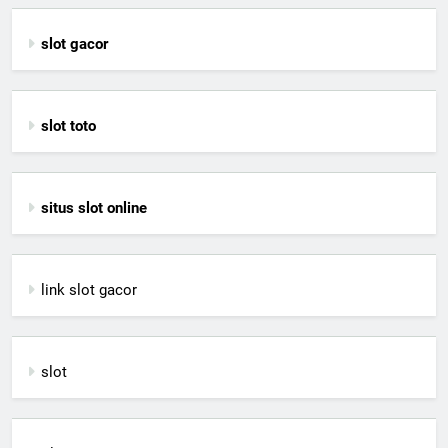
slot gacor
slot toto
situs slot online
link slot gacor
slot