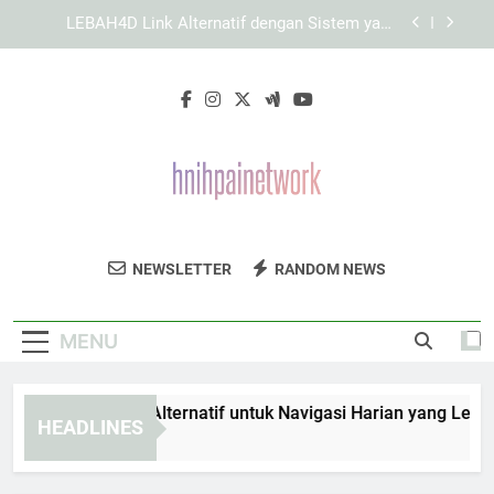
Skip
Panduan Memulihkan Akses KAYA787 Alternatif
to
setelah Gangguan Browser
content
KAYA787 Alternatif dengan Struktur Informasi
yang Lebih Sistematis
EDWINSLOT Link Alternatif untuk Navigasi Harian
yang Lebih Teratur dan Aman
LEBAH4D Link Alternatif dengan Sistem yang
Lebih Adaptif dan Aman bagi Pengguna
Panduan Memulihkan Akses KAYA787 Alternatif
setelah Gangguan Browser
HNI HP AI
Dapatkan Informasi Terbaru Tentang
KAYA787 Alternatif dengan Struktur Informasi
NEWSLETTER
RANDOM NEWS
Network
yang Lebih Sistematis
Kecerdasan Buatan Di HNI HP AI Network.
MENU
WINSLOT Link Alternatif untuk Navigasi Harian yang Lebih Te
HEADLINES
Weeks Ago