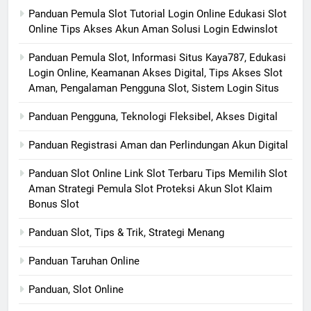
Panduan Pemula Slot Tutorial Login Online Edukasi Slot
Online Tips Akses Akun Aman Solusi Login Edwinslot
Panduan Pemula Slot, Informasi Situs Kaya787, Edukasi
Login Online, Keamanan Akses Digital, Tips Akses Slot
Aman, Pengalaman Pengguna Slot, Sistem Login Situs
Panduan Pengguna, Teknologi Fleksibel, Akses Digital
Panduan Registrasi Aman dan Perlindungan Akun Digital
Panduan Slot Online Link Slot Terbaru Tips Memilih Slot
Aman Strategi Pemula Slot Proteksi Akun Slot Klaim
Bonus Slot
Panduan Slot, Tips & Trik, Strategi Menang
Panduan Taruhan Online
Panduan, Slot Online