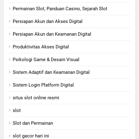
Permainan Slot, Panduan Casino, Sejarah Slot
Persiapan Akun dan Akses Digital
Persiapan Akun dan Keamanan Digital
Produktivitas Akses Digital
Psikologi Game & Desain Visual
Sistem Adaptif dan Keamanan Digital
Sistem Login Platform Digital
situs slot online resmi
slot
Slot dan Permainan
slot gacor hari ini