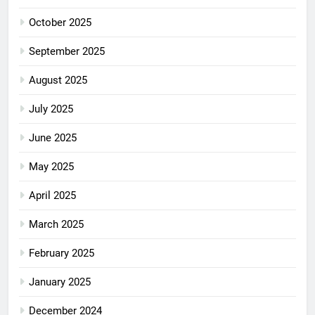
October 2025
September 2025
August 2025
July 2025
June 2025
May 2025
April 2025
March 2025
February 2025
January 2025
December 2024