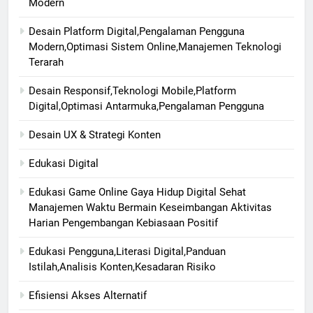
Modern
Desain Platform Digital,Pengalaman Pengguna
Modern,Optimasi Sistem Online,Manajemen Teknologi
Terarah
Desain Responsif,Teknologi Mobile,Platform
Digital,Optimasi Antarmuka,Pengalaman Pengguna
Desain UX & Strategi Konten
Edukasi Digital
Edukasi Game Online Gaya Hidup Digital Sehat
Manajemen Waktu Bermain Keseimbangan Aktivitas
Harian Pengembangan Kebiasaan Positif
Edukasi Pengguna,Literasi Digital,Panduan
Istilah,Analisis Konten,Kesadaran Risiko
Efisiensi Akses Alternatif