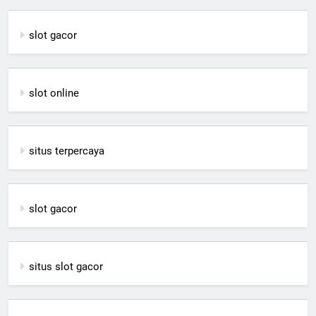
slot gacor
slot online
situs terpercaya
slot gacor
situs slot gacor