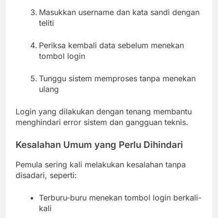
Masukkan username dan kata sandi dengan
teliti
Periksa kembali data sebelum menekan
tombol login
Tunggu sistem memproses tanpa menekan
ulang
Login yang dilakukan dengan tenang membantu
menghindari error sistem dan gangguan teknis.
Kesalahan Umum yang Perlu Dihindari
Pemula sering kali melakukan kesalahan tanpa
disadari, seperti:
Terburu-buru menekan tombol login berkali-
kali