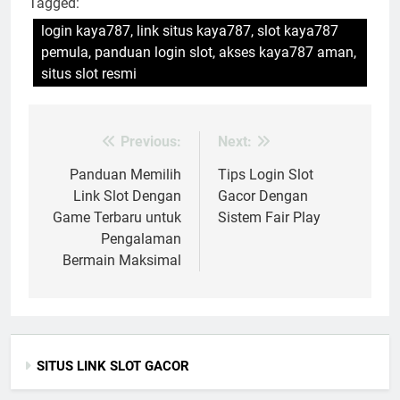
Tagged:
login kaya787, link situs kaya787, slot kaya787
pemula, panduan login slot, akses kaya787 aman,
situs slot resmi
Previous:
Next:
Post
navigation
Panduan Memilih
Tips Login Slot
Link Slot Dengan
Gacor Dengan
Game Terbaru untuk
Sistem Fair Play
Pengalaman
Bermain Maksimal
SITUS LINK SLOT GACOR