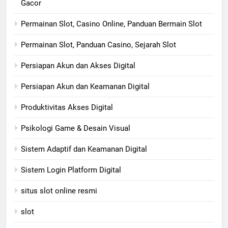
Gacor
Permainan Slot, Casino Online, Panduan Bermain Slot
Permainan Slot, Panduan Casino, Sejarah Slot
Persiapan Akun dan Akses Digital
Persiapan Akun dan Keamanan Digital
Produktivitas Akses Digital
Psikologi Game & Desain Visual
Sistem Adaptif dan Keamanan Digital
Sistem Login Platform Digital
situs slot online resmi
slot