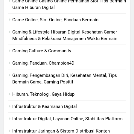
Game Online Casino Online Permainan Slot Tips Bermain
Game Hiburan Digital
Game Online, Slot Online, Panduan Bermain
Gaming & Lifestyle Hiburan Digital Kesehatan Gamer
Mindfulness & Relaksasi Manajemen Waktu Bermain
Gaming Culture & Community
Gaming, Panduan, Champion4D
Gaming, Pengembangan Diri, Kesehatan Mental, Tips
Bermain Game, Gaming Positif
Hiburan, Teknologi, Gaya Hidup
Infrastruktur & Keamanan Digital
Infrastruktur Digital, Layanan Online, Stabilitas Platform
Infrastruktur Jaringan & Sistem Distribusi Konten