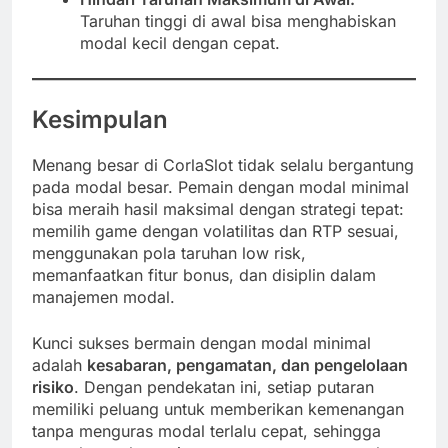
Taruhan tinggi di awal bisa menghabiskan
modal kecil dengan cepat.
Kesimpulan
Menang besar di CorlaSlot tidak selalu bergantung
pada modal besar. Pemain dengan modal minimal
bisa meraih hasil maksimal dengan strategi tepat:
memilih game dengan volatilitas dan RTP sesuai,
menggunakan pola taruhan low risk,
memanfaatkan fitur bonus, dan disiplin dalam
manajemen modal.
Kunci sukses bermain dengan modal minimal
adalah
kesabaran, pengamatan, dan pengelolaan
risiko
. Dengan pendekatan ini, setiap putaran
memiliki peluang untuk memberikan kemenangan
tanpa menguras modal terlalu cepat, sehingga