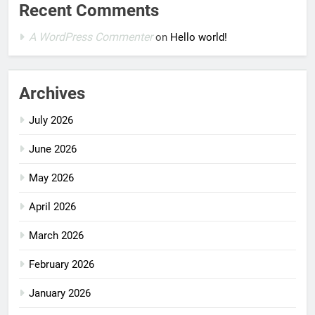
Recent Comments
A WordPress Commenter
on
Hello world!
Archives
July 2026
June 2026
May 2026
April 2026
March 2026
February 2026
January 2026