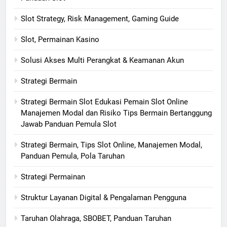
Slot Strategy, Risk Management, Gaming Guide
Slot, Permainan Kasino
Solusi Akses Multi Perangkat & Keamanan Akun
Strategi Bermain
Strategi Bermain Slot Edukasi Pemain Slot Online
Manajemen Modal dan Risiko Tips Bermain Bertanggung
Jawab Panduan Pemula Slot
Strategi Bermain, Tips Slot Online, Manajemen Modal,
Panduan Pemula, Pola Taruhan
Strategi Permainan
Struktur Layanan Digital & Pengalaman Pengguna
Taruhan Olahraga, SBOBET, Panduan Taruhan