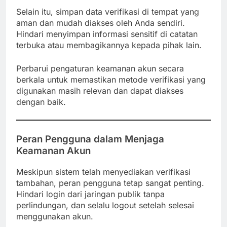
Selain itu, simpan data verifikasi di tempat yang
aman dan mudah diakses oleh Anda sendiri.
Hindari menyimpan informasi sensitif di catatan
terbuka atau membagikannya kepada pihak lain.
Perbarui pengaturan keamanan akun secara
berkala untuk memastikan metode verifikasi yang
digunakan masih relevan dan dapat diakses
dengan baik.
Peran Pengguna dalam Menjaga
Keamanan Akun
Meskipun sistem telah menyediakan verifikasi
tambahan, peran pengguna tetap sangat penting.
Hindari login dari jaringan publik tanpa
perlindungan, dan selalu logout setelah selesai
menggunakan akun.