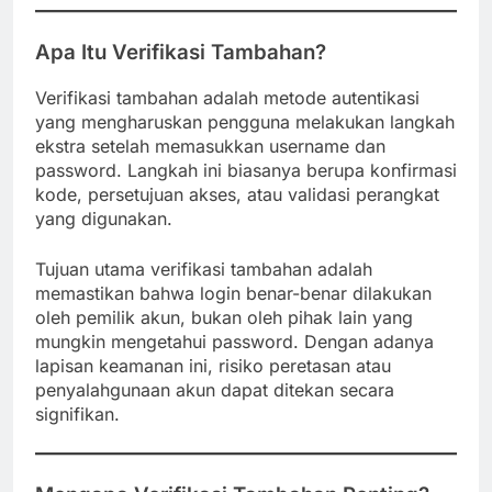
Apa Itu Verifikasi Tambahan?
Verifikasi tambahan adalah metode autentikasi
yang mengharuskan pengguna melakukan langkah
ekstra setelah memasukkan username dan
password. Langkah ini biasanya berupa konfirmasi
kode, persetujuan akses, atau validasi perangkat
yang digunakan.
Tujuan utama verifikasi tambahan adalah
memastikan bahwa login benar-benar dilakukan
oleh pemilik akun, bukan oleh pihak lain yang
mungkin mengetahui password. Dengan adanya
lapisan keamanan ini, risiko peretasan atau
penyalahgunaan akun dapat ditekan secara
signifikan.