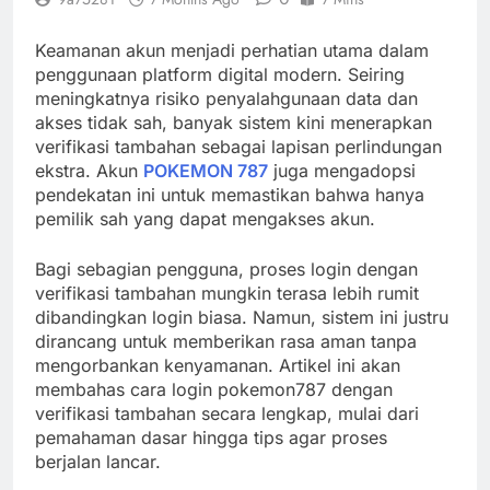
Keamanan akun menjadi perhatian utama dalam
penggunaan platform digital modern. Seiring
meningkatnya risiko penyalahgunaan data dan
akses tidak sah, banyak sistem kini menerapkan
verifikasi tambahan sebagai lapisan perlindungan
ekstra. Akun
POKEMON 787
juga mengadopsi
pendekatan ini untuk memastikan bahwa hanya
pemilik sah yang dapat mengakses akun.
Bagi sebagian pengguna, proses login dengan
verifikasi tambahan mungkin terasa lebih rumit
dibandingkan login biasa. Namun, sistem ini justru
dirancang untuk memberikan rasa aman tanpa
mengorbankan kenyamanan. Artikel ini akan
membahas cara login pokemon787 dengan
verifikasi tambahan secara lengkap, mulai dari
pemahaman dasar hingga tips agar proses
berjalan lancar.