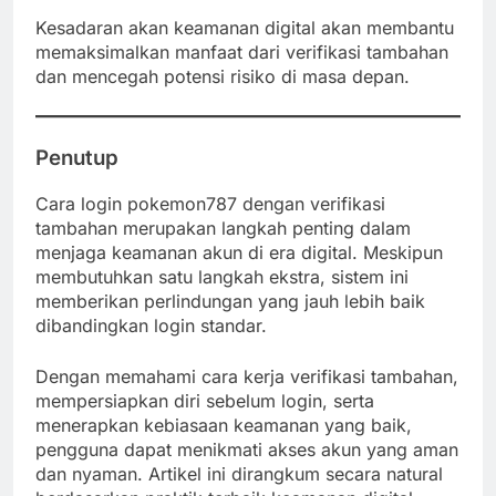
Kesadaran akan keamanan digital akan membantu
memaksimalkan manfaat dari verifikasi tambahan
dan mencegah potensi risiko di masa depan.
Penutup
Cara login pokemon787 dengan verifikasi
tambahan merupakan langkah penting dalam
menjaga keamanan akun di era digital. Meskipun
membutuhkan satu langkah ekstra, sistem ini
memberikan perlindungan yang jauh lebih baik
dibandingkan login standar.
Dengan memahami cara kerja verifikasi tambahan,
mempersiapkan diri sebelum login, serta
menerapkan kebiasaan keamanan yang baik,
pengguna dapat menikmati akses akun yang aman
dan nyaman. Artikel ini dirangkum secara natural