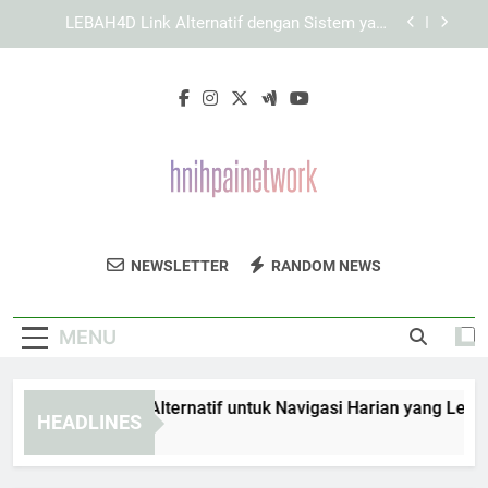
Skip
Panduan Memulihkan Akses KAYA787 Alternatif
to
setelah Gangguan Browser
content
KAYA787 Alternatif dengan Struktur Informasi
yang Lebih Sistematis
EDWINSLOT Link Alternatif untuk Navigasi Harian
yang Lebih Teratur dan Aman
LEBAH4D Link Alternatif dengan Sistem yang
Lebih Adaptif dan Aman bagi Pengguna
Panduan Memulihkan Akses KAYA787 Alternatif
setelah Gangguan Browser
HNI HP AI
Dapatkan Informasi Terbaru Tentang
KAYA787 Alternatif dengan Struktur Informasi
NEWSLETTER
RANDOM NEWS
Network
yang Lebih Sistematis
Kecerdasan Buatan Di HNI HP AI Network.
MENU
WINSLOT Link Alternatif untuk Navigasi Harian yang Lebih Te
HEADLINES
Weeks Ago