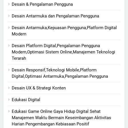
Desain & Pengalaman Pengguna
Desain Antarmuka dan Pengalaman Pengguna
Desain Antarmuka,Kepuasan Pengguna,Platform Digital
Modern
Desain Platform Digital,Pengalaman Pengguna
Modern,Optimasi Sistem Online,Manajemen Teknologi
Terarah
Desain Responsif,Teknologi Mobile,Platform
Digital,Optimasi Antarmuka,Pengalaman Pengguna
Desain UX & Strategi Konten
Edukasi Digital
Edukasi Game Online Gaya Hidup Digital Sehat
Manajemen Waktu Bermain Keseimbangan Aktivitas
Harian Pengembangan Kebiasaan Positif