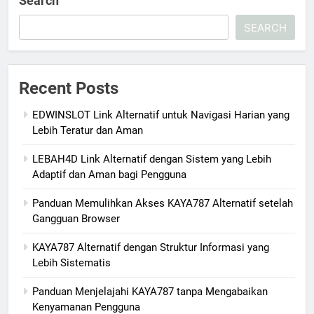
Search
SEARCH
Recent Posts
EDWINSLOT Link Alternatif untuk Navigasi Harian yang
Lebih Teratur dan Aman
LEBAH4D Link Alternatif dengan Sistem yang Lebih
Adaptif dan Aman bagi Pengguna
Panduan Memulihkan Akses KAYA787 Alternatif setelah
Gangguan Browser
KAYA787 Alternatif dengan Struktur Informasi yang
Lebih Sistematis
Panduan Menjelajahi KAYA787 tanpa Mengabaikan
Kenyamanan Pengguna