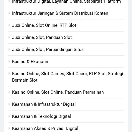
Infrastruktur Digital, Layanan Online, Stabilitas Platform
Infrastruktur Jaringan & Sistem Distribusi Konten
Judi Online, Slot Online, RTP Slot
Judi Online, Slot, Panduan Slot
Judi Online, Slot, Perbandingan Situs
Kasino & Ekonomi
Kasino Online, Slot Games, Slot Gacor, RTP Slot, Strategi
Bermain Slot
Kasino Online, Slot Online, Panduan Permainan
Keamanan & Infrastruktur Digital
Keamanan & Teknologi Digital
Keamanan Akses & Privasi Digital