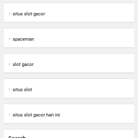
situs slot gacor
spaceman
slot gacor
situs slot
situs slot gacor hari ini