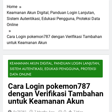
Home
Keamanan Akun Digital, Panduan Login Lanjutan,
Sistem Autentikasi, Edukasi Pengguna, Proteksi Data
Online
Cara Login pokemon787 dengan Verifikasi Tambahan
untuk Keamanan Akun
KEAMANAN AKUN DIGITAL, PANDUAN LOGIN LANJUTAN,
SISTEM AUTENTIKASI, EDUKASI PENGGUNA, PROTEKSI
DATA ONLINE
Cara Login pokemon787
dengan Verifikasi Tambahan
untuk Keamanan Akun
0
9a75281
7 Months Ago
7 Mins