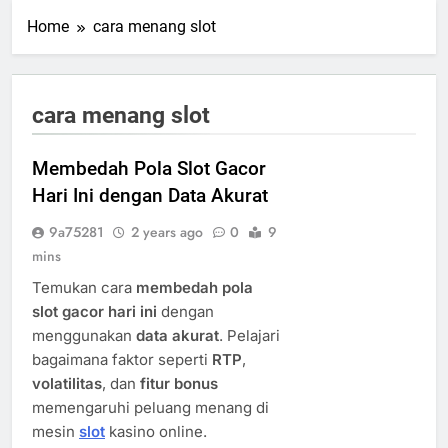
Home
cara menang slot
cara menang slot
Membedah Pola Slot Gacor
Hari Ini dengan Data Akurat
9a75281
2 years ago
0
9
mins
Temukan cara
membedah pola
slot gacor hari ini
dengan
menggunakan
data akurat
. Pelajari
bagaimana faktor seperti
RTP
,
volatilitas
, dan
fitur bonus
memengaruhi peluang menang di
mesin
slot
kasino online.