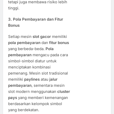
tetapi juga membawa risiko lebih
tinggi.
3.
Pola Pembayaran dan Fitur
Bonus
Setiap mesin
slot gacor
memiliki
pola pembayaran
dan
fitur bonus
yang berbeda-beda.
Pola
pembayaran
mengacu pada cara
simbol-simbol diatur untuk
menciptakan kombinasi
pemenang. Mesin slot tradisional
memiliki
paylines
atau
jalur
pembayaran
, sementara mesin
slot modern menggunakan
cluster
pays
yang memberi kemenangan
berdasarkan kelompok simbol
yang berdekatan.