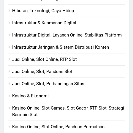
Hiburan, Teknologi, Gaya Hidup
Infrastruktur & Keamanan Digital
Infrastruktur Digital, Layanan Online, Stabilitas Platform
Infrastruktur Jaringan & Sistem Distribusi Konten
Judi Online, Slot Online, RTP Slot
Judi Online, Slot, Panduan Slot
Judi Online, Slot, Perbandingan Situs
Kasino & Ekonomi
Kasino Online, Slot Games, Slot Gacor, RTP Slot, Strategi
Bermain Slot
Kasino Online, Slot Online, Panduan Permainan