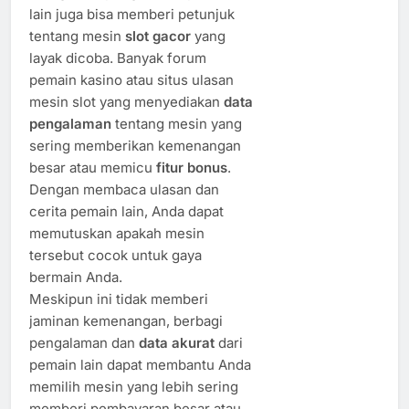
lain juga bisa memberi petunjuk
tentang mesin
slot gacor
yang
layak dicoba. Banyak forum
pemain kasino atau situs ulasan
mesin slot yang menyediakan
data
pengalaman
tentang mesin yang
sering memberikan kemenangan
besar atau memicu
fitur bonus
.
Dengan membaca ulasan dan
cerita pemain lain, Anda dapat
memutuskan apakah mesin
tersebut cocok untuk gaya
bermain Anda.
Meskipun ini tidak memberi
jaminan kemenangan, berbagi
pengalaman dan
data akurat
dari
pemain lain dapat membantu Anda
memilih mesin yang lebih sering
memberi pembayaran besar atau