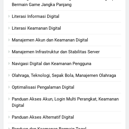
Bermain Game Jangka Panjang
Literasi Informasi Digital
Literasi Keamanan Digital
Manajemen Akun dan Keamanan Digital
Manajemen Infrastruktur dan Stabilitas Server
Navigasi Digital dan Keamanan Pengguna
Olahraga, Teknologi, Sepak Bola, Manajemen Olahraga
Optimalisasi Pengalaman Digital
Panduan Akses Akun, Login Multi Perangkat, Keamanan
Digital
Panduan Akses Alternatif Digital