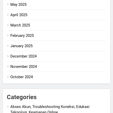
May 2025
April 2025
March 2025
February 2025
January 2025
December 2024
November 2024
October 2024
Categories
Akses Akun, Troubleshooting Koneksi, Edukasi
Teknologi, Keamanan Online