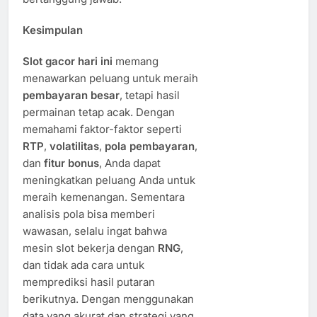
Kesimpulan
Slot gacor hari ini
memang
menawarkan peluang untuk meraih
pembayaran besar
, tetapi hasil
permainan tetap acak. Dengan
memahami faktor-faktor seperti
RTP
,
volatilitas
,
pola pembayaran
,
dan
fitur bonus
, Anda dapat
meningkatkan peluang Anda untuk
meraih kemenangan. Sementara
analisis pola bisa memberi
wawasan, selalu ingat bahwa
mesin slot bekerja dengan
RNG
,
dan tidak ada cara untuk
memprediksi hasil putaran
berikutnya. Dengan menggunakan
data yang akurat dan strategi yang