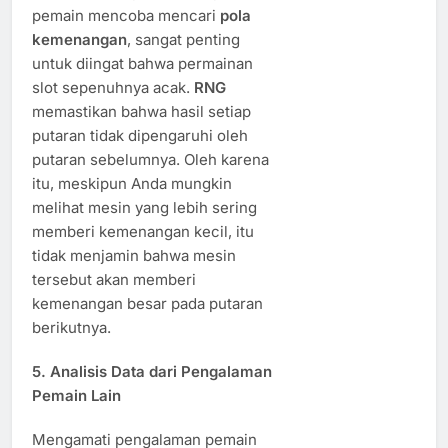
pemain mencoba mencari
pola
kemenangan
, sangat penting
untuk diingat bahwa permainan
slot sepenuhnya acak.
RNG
memastikan bahwa hasil setiap
putaran tidak dipengaruhi oleh
putaran sebelumnya. Oleh karena
itu, meskipun Anda mungkin
melihat mesin yang lebih sering
memberi kemenangan kecil, itu
tidak menjamin bahwa mesin
tersebut akan memberi
kemenangan besar pada putaran
berikutnya.
5.
Analisis Data dari Pengalaman
Pemain Lain
Mengamati pengalaman pemain