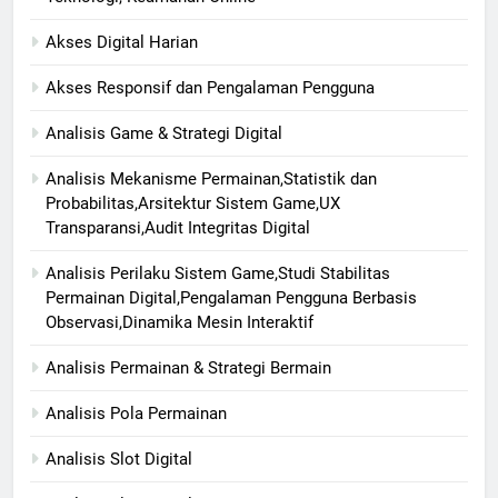
Akses Digital Harian
Akses Responsif dan Pengalaman Pengguna
Analisis Game & Strategi Digital
Analisis Mekanisme Permainan,Statistik dan
Probabilitas,Arsitektur Sistem Game,UX
Transparansi,Audit Integritas Digital
Analisis Perilaku Sistem Game,Studi Stabilitas
Permainan Digital,Pengalaman Pengguna Berbasis
Observasi,Dinamika Mesin Interaktif
Analisis Permainan & Strategi Bermain
Analisis Pola Permainan
Analisis Slot Digital