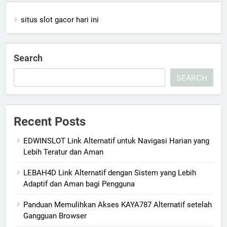
situs slot gacor hari ini
Search
SEARCH
Recent Posts
EDWINSLOT Link Alternatif untuk Navigasi Harian yang
Lebih Teratur dan Aman
LEBAH4D Link Alternatif dengan Sistem yang Lebih
Adaptif dan Aman bagi Pengguna
Panduan Memulihkan Akses KAYA787 Alternatif setelah
Gangguan Browser