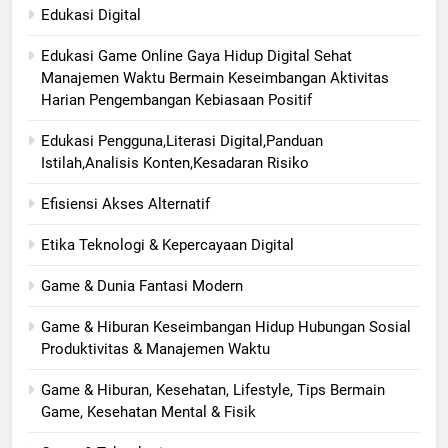
Edukasi Digital
Edukasi Game Online Gaya Hidup Digital Sehat
Manajemen Waktu Bermain Keseimbangan Aktivitas
Harian Pengembangan Kebiasaan Positif
Edukasi Pengguna,Literasi Digital,Panduan
Istilah,Analisis Konten,Kesadaran Risiko
Efisiensi Akses Alternatif
Etika Teknologi & Kepercayaan Digital
Game & Dunia Fantasi Modern
Game & Hiburan Keseimbangan Hidup Hubungan Sosial
Produktivitas & Manajemen Waktu
Game & Hiburan, Kesehatan, Lifestyle, Tips Bermain
Game, Kesehatan Mental & Fisik