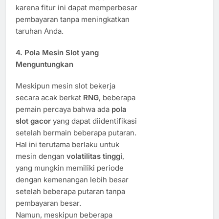
karena fitur ini dapat memperbesar
pembayaran tanpa meningkatkan
taruhan Anda.
4.
Pola Mesin Slot yang
Menguntungkan
Meskipun mesin slot bekerja
secara acak berkat
RNG
, beberapa
pemain percaya bahwa ada
pola
slot gacor
yang dapat diidentifikasi
setelah bermain beberapa putaran.
Hal ini terutama berlaku untuk
mesin dengan
volatilitas tinggi
,
yang mungkin memiliki periode
dengan kemenangan lebih besar
setelah beberapa putaran tanpa
pembayaran besar.
Namun, meskipun beberapa