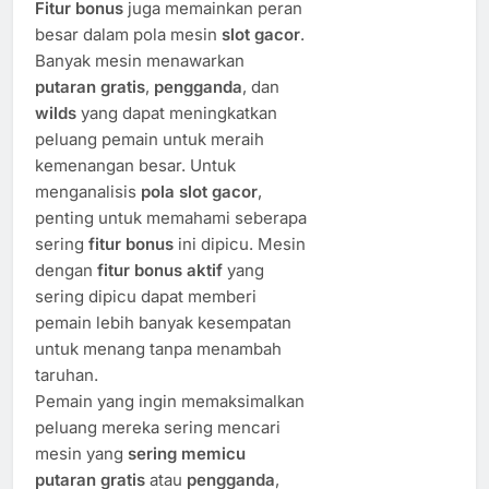
Fitur bonus
juga memainkan peran
besar dalam pola mesin
slot gacor
.
Banyak mesin menawarkan
putaran gratis
,
pengganda
, dan
wilds
yang dapat meningkatkan
peluang pemain untuk meraih
kemenangan besar. Untuk
menganalisis
pola slot gacor
,
penting untuk memahami seberapa
sering
fitur bonus
ini dipicu. Mesin
dengan
fitur bonus aktif
yang
sering dipicu dapat memberi
pemain lebih banyak kesempatan
untuk menang tanpa menambah
taruhan.
Pemain yang ingin memaksimalkan
peluang mereka sering mencari
mesin yang
sering memicu
putaran gratis
atau
pengganda
,