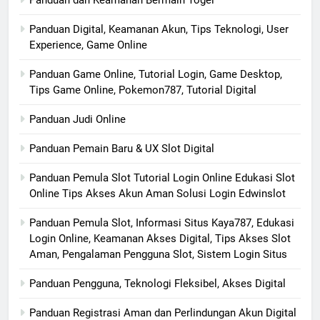
Panduan dan Keamanan Bermain Togel
Panduan Digital, Keamanan Akun, Tips Teknologi, User
Experience, Game Online
Panduan Game Online, Tutorial Login, Game Desktop,
Tips Game Online, Pokemon787, Tutorial Digital
Panduan Judi Online
Panduan Pemain Baru & UX Slot Digital
Panduan Pemula Slot Tutorial Login Online Edukasi Slot
Online Tips Akses Akun Aman Solusi Login Edwinslot
Panduan Pemula Slot, Informasi Situs Kaya787, Edukasi
Login Online, Keamanan Akses Digital, Tips Akses Slot
Aman, Pengalaman Pengguna Slot, Sistem Login Situs
Panduan Pengguna, Teknologi Fleksibel, Akses Digital
Panduan Registrasi Aman dan Perlindungan Akun Digital