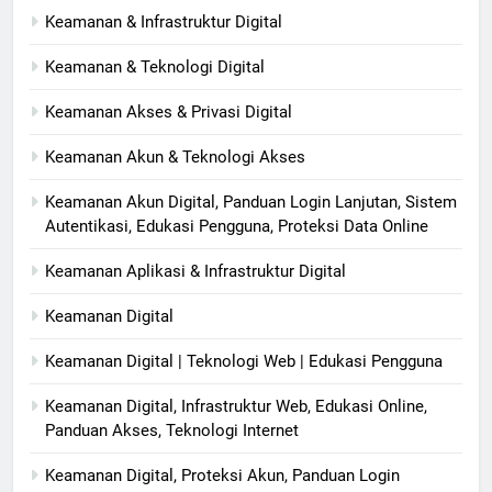
Keamanan & Infrastruktur Digital
Keamanan & Teknologi Digital
Keamanan Akses & Privasi Digital
Keamanan Akun & Teknologi Akses
Keamanan Akun Digital, Panduan Login Lanjutan, Sistem
Autentikasi, Edukasi Pengguna, Proteksi Data Online
Keamanan Aplikasi & Infrastruktur Digital
Keamanan Digital
Keamanan Digital | Teknologi Web | Edukasi Pengguna
Keamanan Digital, Infrastruktur Web, Edukasi Online,
Panduan Akses, Teknologi Internet
Keamanan Digital, Proteksi Akun, Panduan Login