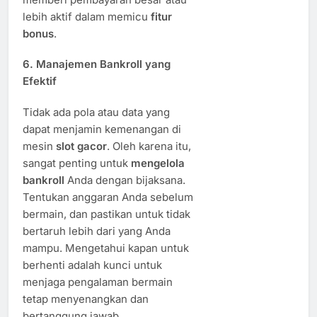
lebih aktif dalam memicu
fitur
bonus
.
6.
Manajemen Bankroll yang
Efektif
Tidak ada pola atau data yang
dapat menjamin kemenangan di
mesin
slot gacor
. Oleh karena itu,
sangat penting untuk
mengelola
bankroll
Anda dengan bijaksana.
Tentukan anggaran Anda sebelum
bermain, dan pastikan untuk tidak
bertaruh lebih dari yang Anda
mampu. Mengetahui kapan untuk
berhenti adalah kunci untuk
menjaga pengalaman bermain
tetap menyenangkan dan
bertanggung jawab.