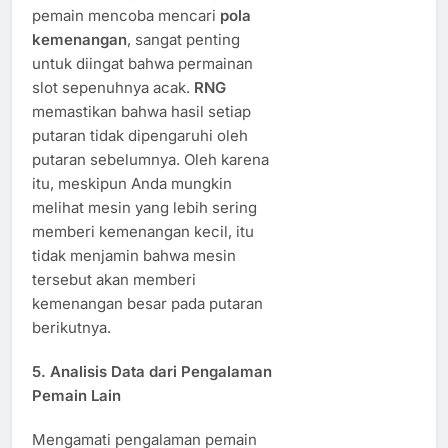
pemain mencoba mencari
pola
kemenangan
, sangat penting
untuk diingat bahwa permainan
slot sepenuhnya acak.
RNG
memastikan bahwa hasil setiap
putaran tidak dipengaruhi oleh
putaran sebelumnya. Oleh karena
itu, meskipun Anda mungkin
melihat mesin yang lebih sering
memberi kemenangan kecil, itu
tidak menjamin bahwa mesin
tersebut akan memberi
kemenangan besar pada putaran
berikutnya.
5.
Analisis Data dari Pengalaman
Pemain Lain
Mengamati pengalaman pemain