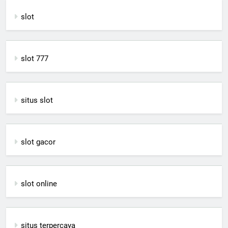
slot
slot 777
situs slot
slot gacor
slot online
situs terpercaya