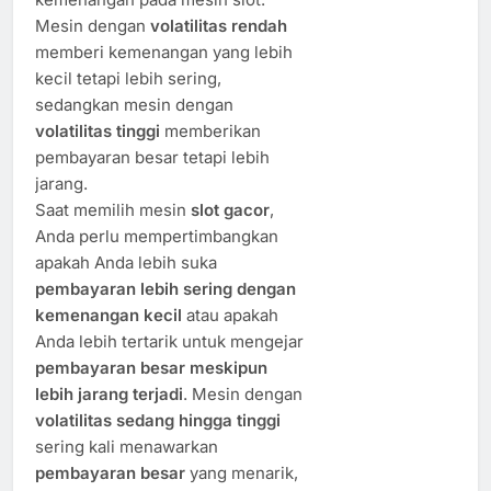
Mesin dengan
volatilitas rendah
memberi kemenangan yang lebih
kecil tetapi lebih sering,
sedangkan mesin dengan
volatilitas tinggi
memberikan
pembayaran besar tetapi lebih
jarang.
Saat memilih mesin
slot gacor
,
Anda perlu mempertimbangkan
apakah Anda lebih suka
pembayaran lebih sering dengan
kemenangan kecil
atau apakah
Anda lebih tertarik untuk mengejar
pembayaran besar meskipun
lebih jarang terjadi
. Mesin dengan
volatilitas sedang hingga tinggi
sering kali menawarkan
pembayaran besar
yang menarik,