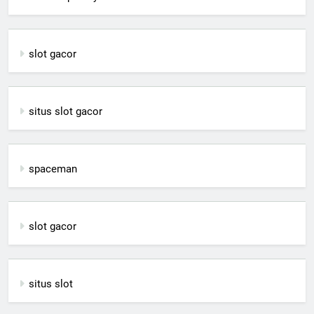
slot gacor
situs slot gacor
spaceman
slot gacor
situs slot