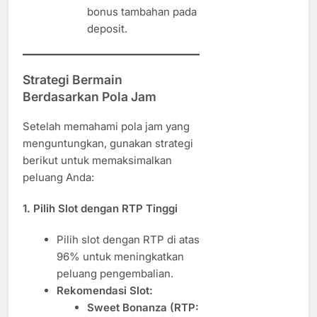
bonus tambahan pada
deposit.
Strategi Bermain
Berdasarkan Pola Jam
Setelah memahami pola jam yang
menguntungkan, gunakan strategi
berikut untuk memaksimalkan
peluang Anda:
1. Pilih Slot dengan RTP Tinggi
Pilih slot dengan RTP di atas
96% untuk meningkatkan
peluang pengembalian.
Rekomendasi Slot:
Sweet Bonanza (RTP: