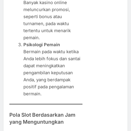
Banyak kasino online
meluncurkan promosi,
seperti bonus atau
turnamen, pada waktu
tertentu untuk menarik
pemain.
Psikologi Pemain
Bermain pada waktu ketika
Anda lebih fokus dan santai
dapat meningkatkan
pengambilan keputusan
Anda, yang berdampak
positif pada pengalaman
bermain.
Pola Slot Berdasarkan Jam
yang Menguntungkan