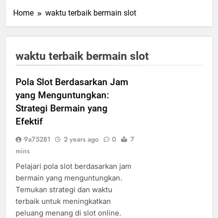
Home
waktu terbaik bermain slot
waktu terbaik bermain slot
Pola Slot Berdasarkan Jam
yang Menguntungkan:
Strategi Bermain yang
Efektif
9a75281
2 years ago
0
7
mins
Pelajari pola slot berdasarkan jam
bermain yang menguntungkan.
Temukan strategi dan waktu
terbaik untuk meningkatkan
peluang menang di slot online.