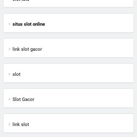
situs slot online
link slot gacor
slot
Slot Gacor
link slot