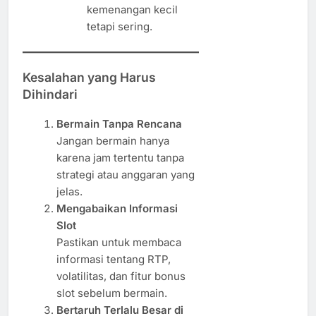
kemenangan kecil
tetapi sering.
Kesalahan yang Harus
Dihindari
Bermain Tanpa Rencana
Jangan bermain hanya
karena jam tertentu tanpa
strategi atau anggaran yang
jelas.
Mengabaikan Informasi
Slot
Pastikan untuk membaca
informasi tentang RTP,
volatilitas, dan fitur bonus
slot sebelum bermain.
Bertaruh Terlalu Besar di