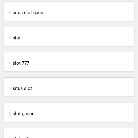
situs slot gacor
slot
slot 777
situs slot
slot gacor