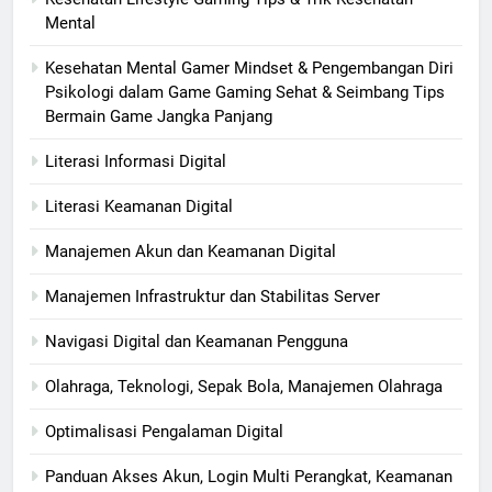
Mental
Kesehatan Mental Gamer Mindset & Pengembangan Diri
Psikologi dalam Game Gaming Sehat & Seimbang Tips
Bermain Game Jangka Panjang
Literasi Informasi Digital
Literasi Keamanan Digital
Manajemen Akun dan Keamanan Digital
Manajemen Infrastruktur dan Stabilitas Server
Navigasi Digital dan Keamanan Pengguna
Olahraga, Teknologi, Sepak Bola, Manajemen Olahraga
Optimalisasi Pengalaman Digital
Panduan Akses Akun, Login Multi Perangkat, Keamanan