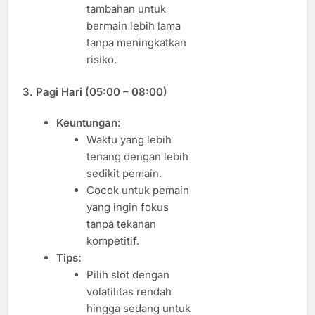
tambahan untuk
bermain lebih lama
tanpa meningkatkan
risiko.
3. Pagi Hari (05:00 – 08:00)
Keuntungan:
Waktu yang lebih
tenang dengan lebih
sedikit pemain.
Cocok untuk pemain
yang ingin fokus
tanpa tekanan
kompetitif.
Tips:
Pilih slot dengan
volatilitas rendah
hingga sedang untuk