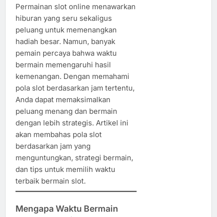
Permainan slot online menawarkan
hiburan yang seru sekaligus
peluang untuk memenangkan
hadiah besar. Namun, banyak
pemain percaya bahwa waktu
bermain memengaruhi hasil
kemenangan. Dengan memahami
pola slot berdasarkan jam tertentu,
Anda dapat memaksimalkan
peluang menang dan bermain
dengan lebih strategis. Artikel ini
akan membahas pola slot
berdasarkan jam yang
menguntungkan, strategi bermain,
dan tips untuk memilih waktu
terbaik bermain slot.
Mengapa Waktu Bermain