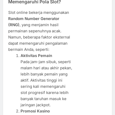
Memengaruhi Pola Slot?
Slot online bekerja menggunakan
Random Number Generator
(RNG)
, yang menjamin hasil
permainan sepenuhnya acak.
Namun, beberapa faktor eksternal
dapat memengaruhi pengalaman
bermain Anda, seperti:
Aktivitas Pemain
Pada jam-jam sibuk, seperti
malam hari atau akhir pekan,
lebih banyak pemain yang
aktif. Aktivitas tinggi ini
sering kali memengaruhi
slot progresif karena lebih
banyak taruhan masuk ke
jaringan jackpot.
Promosi Kasino