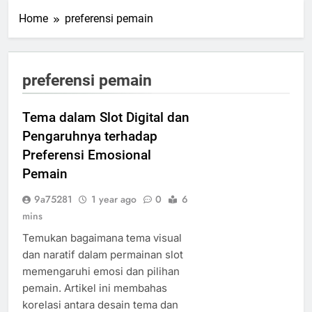
Home
preferensi pemain
preferensi pemain
Tema dalam Slot Digital dan
Pengaruhnya terhadap
Preferensi Emosional
Pemain
9a75281
1 year ago
0
6
mins
Temukan bagaimana tema visual
dan naratif dalam permainan slot
memengaruhi emosi dan pilihan
pemain. Artikel ini membahas
korelasi antara desain tema dan