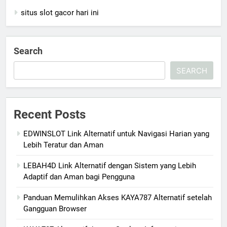
situs slot gacor hari ini
Search
SEARCH
Recent Posts
EDWINSLOT Link Alternatif untuk Navigasi Harian yang
Lebih Teratur dan Aman
LEBAH4D Link Alternatif dengan Sistem yang Lebih
Adaptif dan Aman bagi Pengguna
Panduan Memulihkan Akses KAYA787 Alternatif setelah
Gangguan Browser