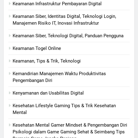
Keamanan Infrastruktur Pembayaran Digital
Keamanan Siber, Identitas Digital, Teknologi Login,
Manajemen Risiko IT, Inovasi Infrastruktur
Keamanan Siber, Teknologi Digital, Panduan Pengguna
Keamanan Togel Online
Keamanan, Tips & Trik, Teknologi
Kemandirian Manajemen Waktu Produktivitas
Pengembangan Diri
Kenyamanan dan Usabilitas Digital
Kesehatan Lifestyle Gaming Tips & Trik Kesehatan
Mental
Kesehatan Mental Gamer Mindset & Pengembangan Diri
Psikologi dalam Game Gaming Sehat & Seimbang Tips