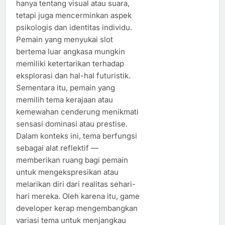
hanya tentang visual atau suara,
tetapi juga mencerminkan aspek
psikologis dan identitas individu.
Pemain yang menyukai slot
bertema luar angkasa mungkin
memiliki ketertarikan terhadap
eksplorasi dan hal-hal futuristik.
Sementara itu, pemain yang
memilih tema kerajaan atau
kemewahan cenderung menikmati
sensasi dominasi atau prestise.
Dalam konteks ini, tema berfungsi
sebagai alat reflektif —
memberikan ruang bagi pemain
untuk mengekspresikan atau
melarikan diri dari realitas sehari-
hari mereka. Oleh karena itu, game
developer kerap mengembangkan
variasi tema untuk menjangkau