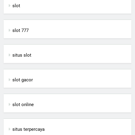
slot
slot 777
situs slot
slot gacor
slot online
situs terpercaya