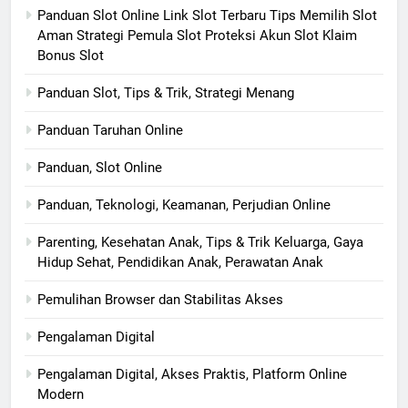
Panduan Slot Online Link Slot Terbaru Tips Memilih Slot
Aman Strategi Pemula Slot Proteksi Akun Slot Klaim
Bonus Slot
Panduan Slot, Tips & Trik, Strategi Menang
Panduan Taruhan Online
Panduan, Slot Online
Panduan, Teknologi, Keamanan, Perjudian Online
Parenting, Kesehatan Anak, Tips & Trik Keluarga, Gaya
Hidup Sehat, Pendidikan Anak, Perawatan Anak
Pemulihan Browser dan Stabilitas Akses
Pengalaman Digital
Pengalaman Digital, Akses Praktis, Platform Online
Modern