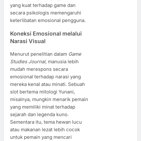
yang kuat terhadap game dan
secara psikologis memengaruhi
keterlibatan emosional pengguna.
Koneksi Emosional melalui
Narasi Visual
Menurut penelitian dalam
Game
Studies Journal
, manusia lebih
mudah merespons secara
emosional terhadap narasi yang
mereka kenal atau minati. Sebuah
slot bertema mitologi Yunani,
misalnya, mungkin menarik pemain
yang memiliki minat terhadap
sejarah dan legenda kuno.
Sementara itu, tema hewan lucu
atau makanan lezat lebih cocok
untuk pemain yang mencari