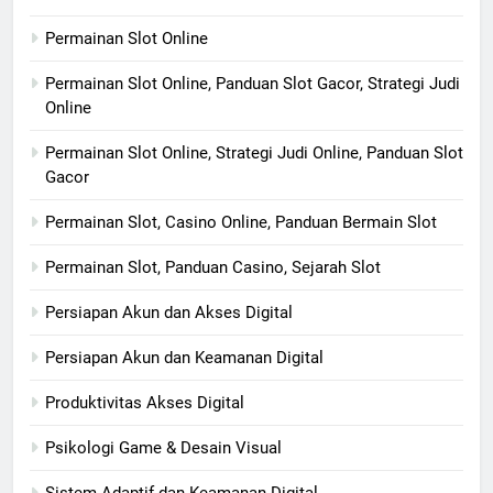
Permainan Slot Online
Permainan Slot Online, Panduan Slot Gacor, Strategi Judi
Online
Permainan Slot Online, Strategi Judi Online, Panduan Slot
Gacor
Permainan Slot, Casino Online, Panduan Bermain Slot
Permainan Slot, Panduan Casino, Sejarah Slot
Persiapan Akun dan Akses Digital
Persiapan Akun dan Keamanan Digital
Produktivitas Akses Digital
Psikologi Game & Desain Visual
Sistem Adaptif dan Keamanan Digital