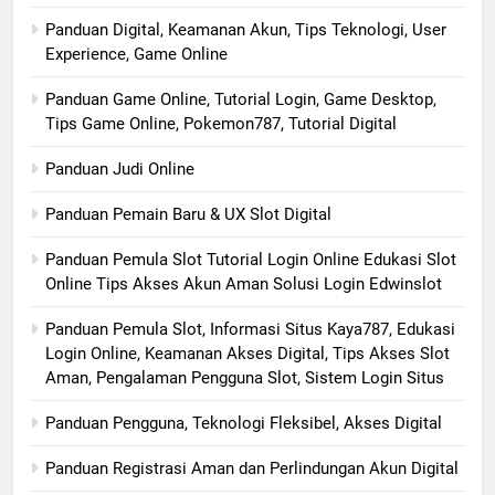
Panduan Digital, Keamanan Akun, Tips Teknologi, User
Experience, Game Online
Panduan Game Online, Tutorial Login, Game Desktop,
Tips Game Online, Pokemon787, Tutorial Digital
Panduan Judi Online
Panduan Pemain Baru & UX Slot Digital
Panduan Pemula Slot Tutorial Login Online Edukasi Slot
Online Tips Akses Akun Aman Solusi Login Edwinslot
Panduan Pemula Slot, Informasi Situs Kaya787, Edukasi
Login Online, Keamanan Akses Digital, Tips Akses Slot
Aman, Pengalaman Pengguna Slot, Sistem Login Situs
Panduan Pengguna, Teknologi Fleksibel, Akses Digital
Panduan Registrasi Aman dan Perlindungan Akun Digital