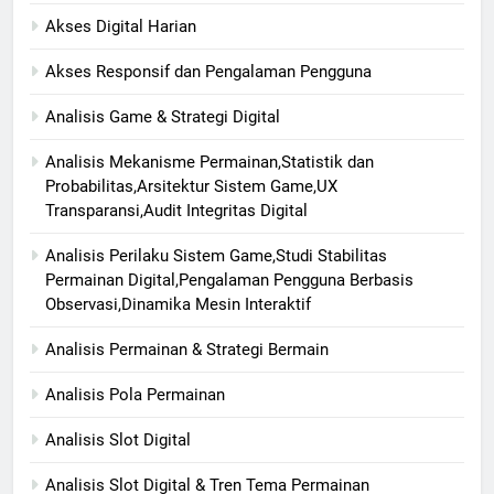
Akses Digital Harian
Akses Responsif dan Pengalaman Pengguna
Analisis Game & Strategi Digital
Analisis Mekanisme Permainan,Statistik dan
Probabilitas,Arsitektur Sistem Game,UX
Transparansi,Audit Integritas Digital
Analisis Perilaku Sistem Game,Studi Stabilitas
Permainan Digital,Pengalaman Pengguna Berbasis
Observasi,Dinamika Mesin Interaktif
Analisis Permainan & Strategi Bermain
Analisis Pola Permainan
Analisis Slot Digital
Analisis Slot Digital & Tren Tema Permainan