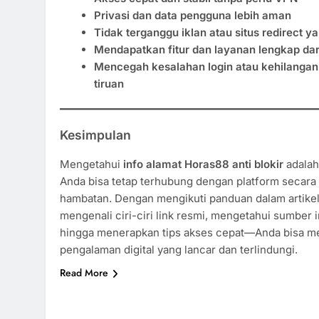
Privasi dan data pengguna lebih aman
Tidak terganggu iklan atau situs redirect 
Mendapatkan fitur dan layanan lengkap dar
Mencegah kesalahan login atau kehilangan 
tiruan
Kesimpulan
Mengetahui
info alamat Horas88 anti blokir
adalah
Anda bisa tetap terhubung dengan platform secara
hambatan. Dengan mengikuti panduan dalam artikel
mengenali ciri-ciri link resmi, mengetahui sumber 
hingga menerapkan tips akses cepat—Anda bisa m
pengalaman digital yang lancar dan terlindungi.
Read More