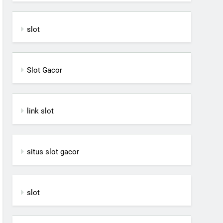
slot
Slot Gacor
link slot
situs slot gacor
slot