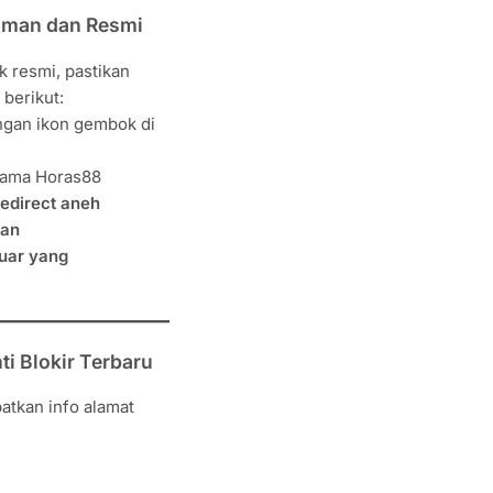
 Aman dan Resmi
ak resmi, pastikan
berikut:
ngan ikon gembok di
tama Horas88
redirect aneh
han
luar yang
i Blokir Terbaru
atkan info alamat