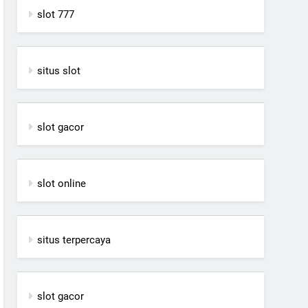
slot 777
situs slot
slot gacor
slot online
situs terpercaya
slot gacor