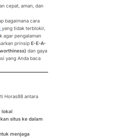
an cepat, aman, dan
kap bagaimana cara
8
yang tidak terblokir,
aik agar pengalaman
asarkan prinsip
E-E-A-
tworthiness)
dan gaya
asi yang Anda baca
i Horas88 antara
 lokal
ikan situs ke dalam
ntuk menjaga