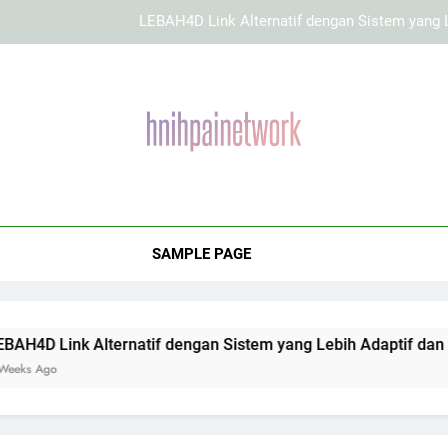
LEBAH4D Link Alternatif dengan Sistem yang 
Panduan Memulihkan Akses KAYA787 
KAYA787 Alternatif dengan St
EDWINSLOT Link Alternatif untuk Naviga
 HP AI Network
LEBAH4D Link Alternatif dengan Sistem yang 
Informasi Terbaru Tentang Kecerdasan Buatan Di HNI HP AI Ne
Panduan Memulihkan Akses KAYA787 
SAMPLE PAGE
KAYA787 Alternatif dengan St
Alternatif dengan Sistem yang Lebih Adaptif dan Aman bagi