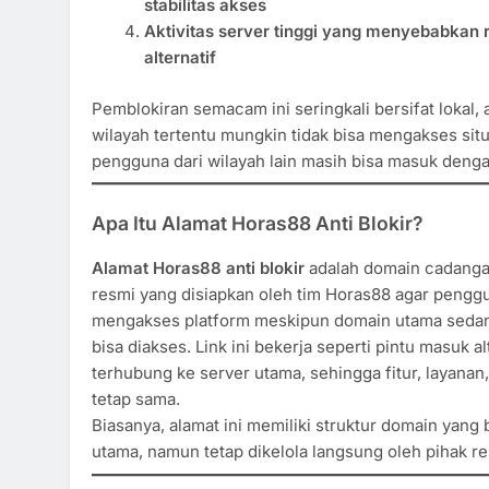
stabilitas akses
Aktivitas server tinggi yang menyebabkan re
alternatif
Pemblokiran semacam ini seringkali bersifat lokal, 
wilayah tertentu mungkin tidak bisa mengakses sit
pengguna dari wilayah lain masih bisa masuk denga
Apa Itu Alamat Horas88 Anti Blokir?
Alamat Horas88 anti blokir
adalah domain cadangan 
resmi yang disiapkan oleh tim Horas88 agar penggu
mengakses platform meskipun domain utama sedang 
bisa diakses. Link ini bekerja seperti pintu masuk al
terhubung ke server utama, sehingga fitur, layana
tetap sama.
Biasanya, alamat ini memiliki struktur domain yang
utama, namun tetap dikelola langsung oleh pihak r