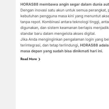
HORAS88 membawa angin segar dalam dunia auten
Dengan inovasi satu akun untuk semua perangkat, 
kebutuhan pengguna masa kini yang menuntut akse
tanpa repot. Kombinasi antara teknologi tinggi, a
digunakan, dan sistem keamanan berlapis menjad
standar baru dalam mengelola akses digital.
Jika Anda menginginkan pengalaman login yang be
terintegrasi, dan tetap terlindungi,
HORAS88 adalah 
masa depan yang sudah bisa dinikmati hari ini.
Read More