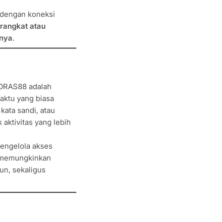
a dengan koneksi
erangkat atau
rnya
.
HORAS88 adalah
aktu yang biasa
kata sandi, atau
aktivitas yang lebih
mengelola akses
t memungkinkan
un, sekaligus