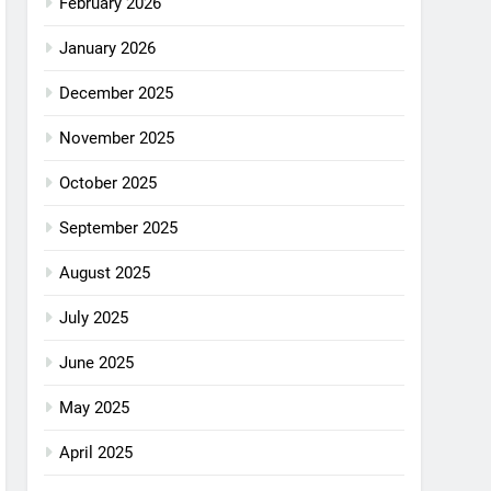
February 2026
January 2026
December 2025
November 2025
October 2025
September 2025
August 2025
July 2025
June 2025
May 2025
April 2025