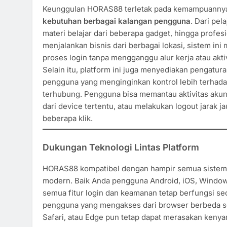
Keunggulan HORAS88 terletak pada kemampuann
kebutuhan berbagai kalangan pengguna
. Dari pe
materi belajar dari beberapa gadget, hingga profes
menjalankan bisnis dari berbagai lokasi, sistem i
proses login tanpa mengganggu alur kerja atau aktiv
Selain itu, platform ini juga menyediakan pengatura
pengguna yang menginginkan kontrol lebih terhad
terhubung. Pengguna bisa memantau aktivitas aku
dari device tertentu, atau melakukan logout jarak 
beberapa klik.
Dukungan Teknologi Lintas Platform
HORAS88 kompatibel dengan hampir semua sistem 
modern. Baik Anda pengguna Android, iOS, Wind
semua fitur login dan keamanan tetap berfungsi se
pengguna yang mengakses dari browser berbeda s
Safari, atau Edge pun tetap dapat merasakan keny