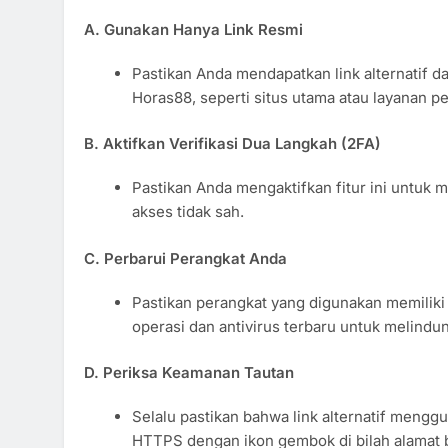
A. Gunakan Hanya Link Resmi
Pastikan Anda mendapatkan link alternatif d
Horas88, seperti situs utama atau layanan p
B. Aktifkan Verifikasi Dua Langkah (2FA)
Pastikan Anda mengaktifkan fitur ini untuk m
akses tidak sah.
C. Perbarui Perangkat Anda
Pastikan perangkat yang digunakan memilik
operasi dan antivirus terbaru untuk melindun
D. Periksa Keamanan Tautan
Selalu pastikan bahwa link alternatif mengg
HTTPS dengan ikon gembok di bilah alamat 