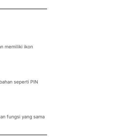
an memiliki ikon
bahan seperti PIN
 dan fungsi yang sama