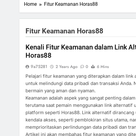
Home
Fitur Keamanan Horas88
Fitur Keamanan Horas88
Kenali Fitur Keamanan dalam Link Alt
Horas88
9a75281
2 Years Ago
0
6 Mins
Pelajari fitur keamanan yang diterapkan dalam link 
untuk melindungi data pribadi dan transaksi Anda.
bermain yang aman dan nyaman.
Keamanan adalah aspek yang sangat penting dalam i
terutama saat pemain menggunakan link alternatif
platform seperti Horas88. Link alternatif dirancan
kendala akses, seperti pemblokiran situs utama, n
memprioritaskan perlindungan data pribadi dan tra
Artikel ini akan membahas fitur keamanan yang dit