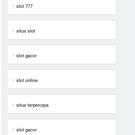
slot 777
situs slot
slot gacor
slot online
situs terpercaya
slot gacor