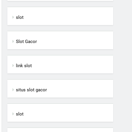
slot
Slot Gacor
link slot
situs slot gacor
slot