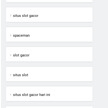
situs slot gacor
spaceman
slot gacor
situs slot
situs slot gacor hari ini