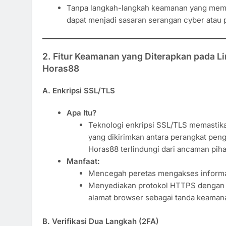
Tanpa langkah-langkah keamanan yang memada
dapat menjadi sasaran serangan cyber atau 
2.
Fitur Keamanan yang Diterapkan pada Lin
Horas88
A. Enkripsi SSL/TLS
Apa Itu?
Teknologi enkripsi SSL/TLS memastik
yang dikirimkan antara perangkat pen
Horas88 terlindungi dari ancaman piha
Manfaat:
Mencegah peretas mengakses informas
Menyediakan protokol HTTPS dengan i
alamat browser sebagai tanda keaman
B. Verifikasi Dua Langkah (2FA)