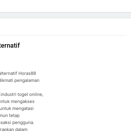
ernatif
alternatif Horas88
 Nikmati pengalaman
ndustri togel online,
 untuk mengakses
g untuk mengatasi
amun tetap
nsaksi pengguna.
erapkan dalam