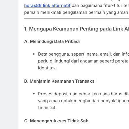
horas88 link alternatif
dan bagaimana fitur-fitur t
pemain menikmati pengalaman bermain yang aman
1.
Mengapa Keamanan Penting pada Link Al
A. Melindungi Data Pribadi
Data pengguna, seperti nama, email, dan in
perlu dilindungi dari ancaman seperti peret
identitas.
B. Menjamin Keamanan Transaksi
Proses deposit dan penarikan dana harus dil
yang aman untuk menghindari penyalahguna
finansial.
C. Mencegah Akses Tidak Sah