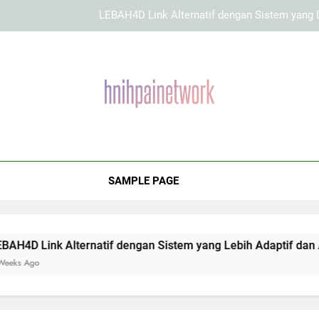
LEBAH4D Link Alternatif dengan Sistem yang 
Panduan Memulihkan Akses KAYA787 
KAYA787 Alternatif dengan St
EDWINSLOT Link Alternatif untuk Naviga
 HP AI Network
LEBAH4D Link Alternatif dengan Sistem yang 
Informasi Terbaru Tentang Kecerdasan Buatan Di HNI HP AI Ne
Panduan Memulihkan Akses KAYA787 
SAMPLE PAGE
KAYA787 Alternatif dengan St
nk Alternatif dengan Sistem yang Lebih Adaptif dan Aman b