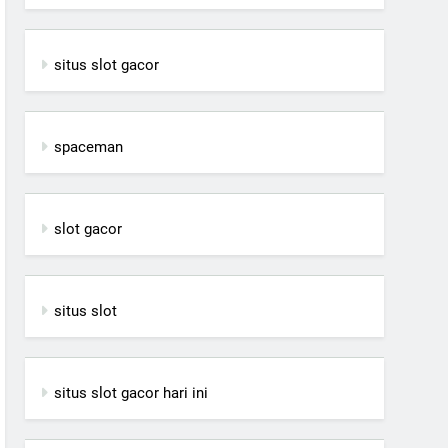
situs slot gacor
spaceman
slot gacor
situs slot
situs slot gacor hari ini