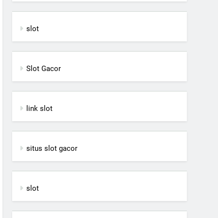
slot
Slot Gacor
link slot
situs slot gacor
slot