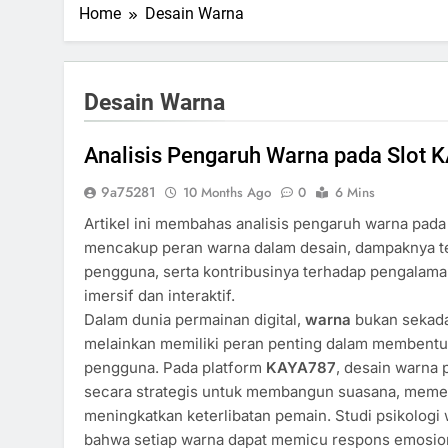
Home
Desain Warna
Desain Warna
Analisis Pengaruh Warna pada Slot
9a75281
10 Months Ago
0
6 Mins
Artikel ini membahas analisis pengaruh warna pada
mencakup peran warna dalam desain, dampaknya t
pengguna, serta kontribusinya terhadap pengalama
imersif dan interaktif.
Dalam dunia permainan digital,
warna
bukan sekada
melainkan memiliki peran penting dalam membent
pengguna. Pada platform
KAYA787
, desain warna 
secara strategis untuk membangun suasana, meme
meningkatkan keterlibatan pemain. Studi psikolog
bahwa setiap warna dapat memicu respons emosion