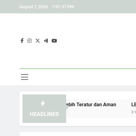
Skip
August 7, 2026
7:01:38 PM
to
content
HNI
Dapatkan 
avigasi Harian yang Lebih Teratur dan Aman
LEBAH4D Li
2 Weeks Ago
HEADLINES