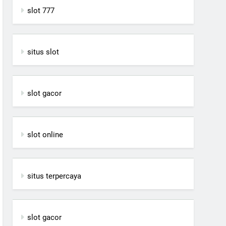
slot 777
situs slot
slot gacor
slot online
situs terpercaya
slot gacor