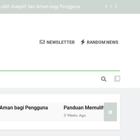
Lebih Adaptif dan Aman bagi Pengguna
Alternatif setelah Gangguan Browser
ruktur Informasi yang Lebih Sistematis
NEWSLETTER
RANDOM NEWS
si Harian yang Lebih Teratur dan Aman
Lebih Adaptif dan Aman bagi Pengguna
twork.
Alternatif setelah Gangguan Browser
ruktur Informasi yang Lebih Sistematis
agi Pengguna
Panduan Memulihkan Akses KAYA787 Alter
3 Weeks Ago