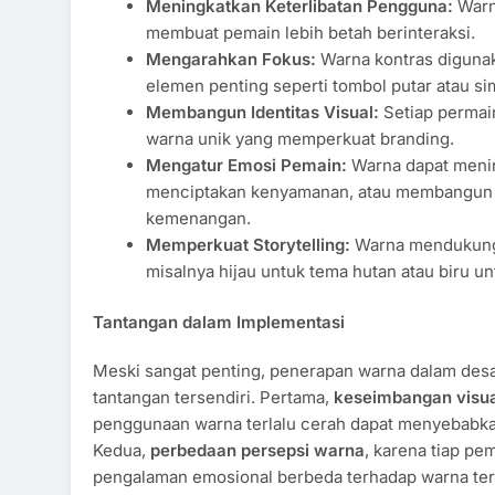
Meningkatkan Keterlibatan Pengguna:
Warn
membuat pemain lebih betah berinteraksi.
Mengarahkan Fokus:
Warna kontras diguna
elemen penting seperti tombol putar atau si
Membangun Identitas Visual:
Setiap permain
warna unik yang memperkuat branding.
Mengatur Emosi Pemain:
Warna dapat meni
menciptakan kenyamanan, atau membangun 
kemenangan.
Memperkuat Storytelling:
Warna mendukung 
misalnya hijau untuk tema hutan atau biru un
Tantangan dalam Implementasi
Meski sangat penting, penerapan warna dalam desai
tantangan tersendiri. Pertama,
keseimbangan visua
penggunaan warna terlalu cerah dapat menyebabka
Kedua,
perbedaan persepsi warna
, karena tiap pe
pengalaman emosional berbeda terhadap warna tert