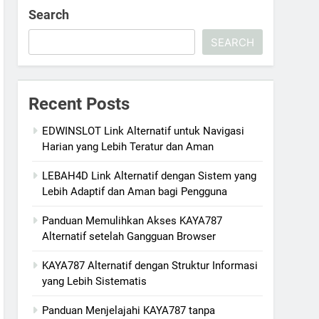
Search
SEARCH
Recent Posts
EDWINSLOT Link Alternatif untuk Navigasi
Harian yang Lebih Teratur dan Aman
LEBAH4D Link Alternatif dengan Sistem yang
Lebih Adaptif dan Aman bagi Pengguna
Panduan Memulihkan Akses KAYA787
Alternatif setelah Gangguan Browser
KAYA787 Alternatif dengan Struktur Informasi
yang Lebih Sistematis
Panduan Menjelajahi KAYA787 tanpa