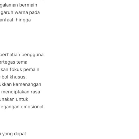
ngalaman bermain
engaruh warna pada
anfaat, hingga
perhatian pengguna.
ertegas tema
ahkan fokus pemain
mbol khusus.
njukkan kemenangan
k menciptakan rasa
gunakan untuk
tegangan emosional.
u yang dapat