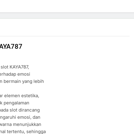
 KAYA787
 slot KAYA787,
erhadap emosi
n bermain yang lebih
r elemen estetika,
uk pengalaman
pada slot dirancang
ngaruhi emosi, dan
i warna menunjukkan
al tertentu, sehingga