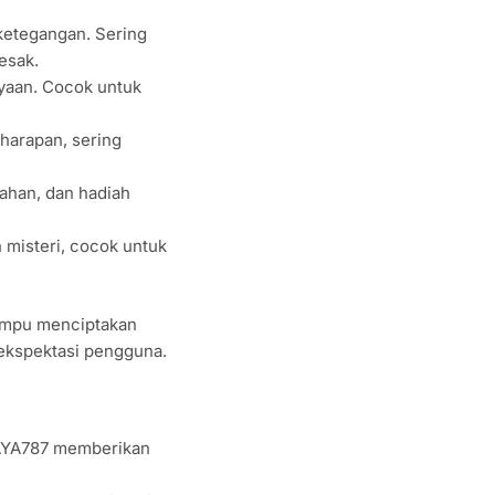
ketegangan. Sering
esak.
yaan. Cocok untuk
harapan, sering
han, dan hadiah
 misteri, cocok untuk
ampu menciptakan
ekspektasi pengguna.
KAYA787 memberikan