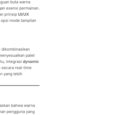
gguan buta warna
gan esensi permainan.
an prinsip
UI/UX
 opsi mode tampilan
t dikombinasikan
 menyesuaikan palet
tu, integrasi
dynamic
secara real-time
n yang lebih
gaskan bahwa warna
aman pengguna yang