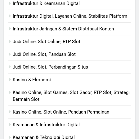
Infrastruktur & Keamanan Digital
Infrastruktur Digital, Layanan Online, Stabilitas Platform
Infrastruktur Jaringan & Sistem Distribusi Konten
Judi Online, Slot Online, RTP Slot
Judi Online, Slot, Panduan Slot
Judi Online, Slot, Perbandingan Situs
Kasino & Ekonomi
Kasino Online, Slot Games, Slot Gacor, RTP Slot, Strategi
Bermain Slot
Kasino Online, Slot Online, Panduan Permainan
Keamanan & Infrastruktur Digital
Keamanan & Teknologi Digital