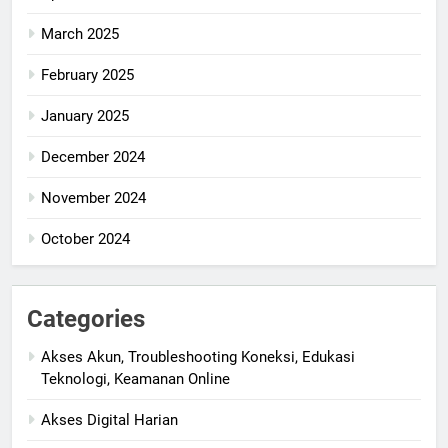
March 2025
February 2025
January 2025
December 2024
November 2024
October 2024
Categories
Akses Akun, Troubleshooting Koneksi, Edukasi
Teknologi, Keamanan Online
Akses Digital Harian