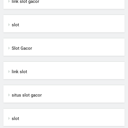
link slot gacor
slot
Slot Gacor
link slot
situs slot gacor
slot