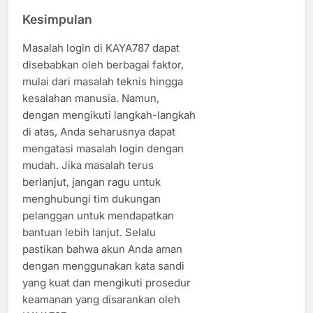
Kesimpulan
Masalah login di KAYA787 dapat
disebabkan oleh berbagai faktor,
mulai dari masalah teknis hingga
kesalahan manusia. Namun,
dengan mengikuti langkah-langkah
di atas, Anda seharusnya dapat
mengatasi masalah login dengan
mudah. Jika masalah terus
berlanjut, jangan ragu untuk
menghubungi tim dukungan
pelanggan untuk mendapatkan
bantuan lebih lanjut. Selalu
pastikan bahwa akun Anda aman
dengan menggunakan kata sandi
yang kuat dan mengikuti prosedur
keamanan yang disarankan oleh