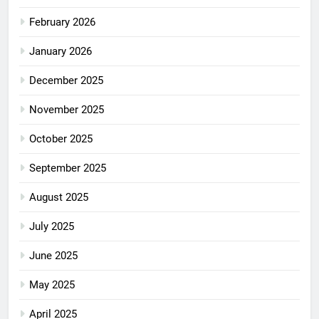
February 2026
January 2026
December 2025
November 2025
October 2025
September 2025
August 2025
July 2025
June 2025
May 2025
April 2025