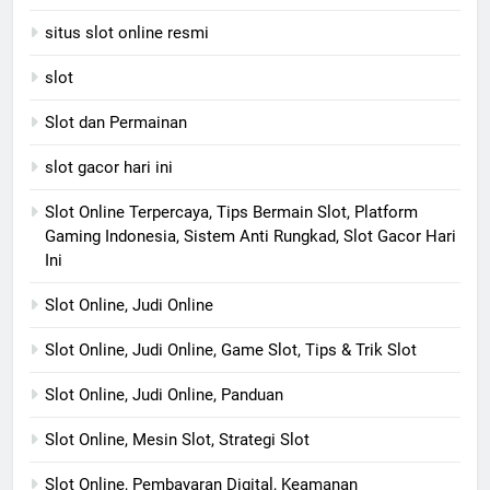
situs slot online resmi
slot
Slot dan Permainan
slot gacor hari ini
Slot Online Terpercaya, Tips Bermain Slot, Platform
Gaming Indonesia, Sistem Anti Rungkad, Slot Gacor Hari
Ini
Slot Online, Judi Online
Slot Online, Judi Online, Game Slot, Tips & Trik Slot
Slot Online, Judi Online, Panduan
Slot Online, Mesin Slot, Strategi Slot
Slot Online, Pembayaran Digital, Keamanan