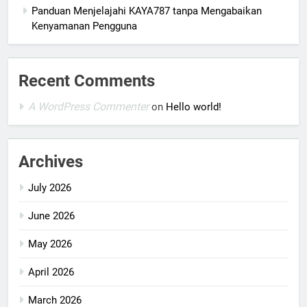
Panduan Menjelajahi KAYA787 tanpa Mengabaikan
Kenyamanan Pengguna
Recent Comments
A WordPress Commenter
on
Hello world!
Archives
July 2026
June 2026
May 2026
April 2026
March 2026