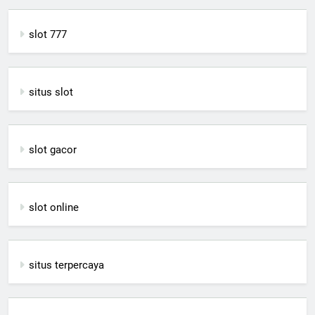
slot 777
situs slot
slot gacor
slot online
situs terpercaya