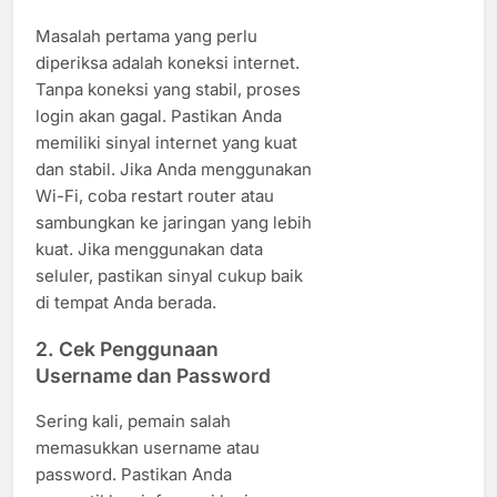
Masalah pertama yang perlu
diperiksa adalah koneksi internet.
Tanpa koneksi yang stabil, proses
login akan gagal. Pastikan Anda
memiliki sinyal internet yang kuat
dan stabil. Jika Anda menggunakan
Wi-Fi, coba restart router atau
sambungkan ke jaringan yang lebih
kuat. Jika menggunakan data
seluler, pastikan sinyal cukup baik
di tempat Anda berada.
2.
Cek Penggunaan
Username dan Password
Sering kali, pemain salah
memasukkan username atau
password. Pastikan Anda