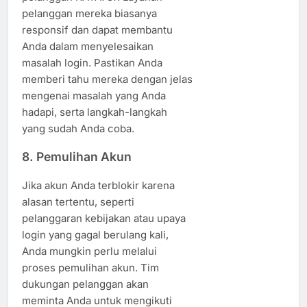
pelanggan mereka biasanya
responsif dan dapat membantu
Anda dalam menyelesaikan
masalah login. Pastikan Anda
memberi tahu mereka dengan jelas
mengenai masalah yang Anda
hadapi, serta langkah-langkah
yang sudah Anda coba.
8.
Pemulihan Akun
Jika akun Anda terblokir karena
alasan tertentu, seperti
pelanggaran kebijakan atau upaya
login yang gagal berulang kali,
Anda mungkin perlu melalui
proses pemulihan akun. Tim
dukungan pelanggan akan
meminta Anda untuk mengikuti