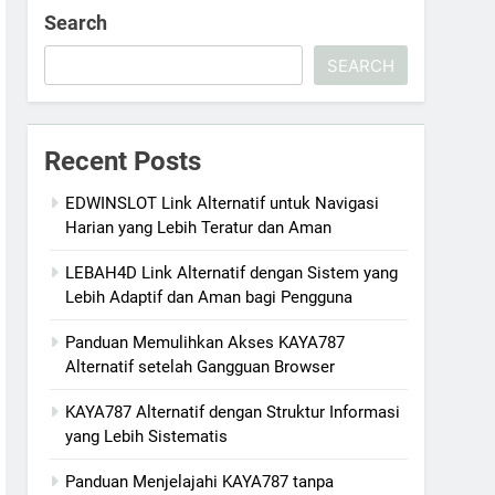
Search
SEARCH
Recent Posts
EDWINSLOT Link Alternatif untuk Navigasi
Harian yang Lebih Teratur dan Aman
LEBAH4D Link Alternatif dengan Sistem yang
Lebih Adaptif dan Aman bagi Pengguna
Panduan Memulihkan Akses KAYA787
Alternatif setelah Gangguan Browser
KAYA787 Alternatif dengan Struktur Informasi
yang Lebih Sistematis
Panduan Menjelajahi KAYA787 tanpa