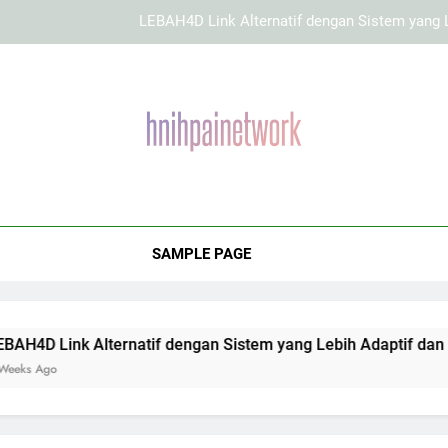
LEBAH4D Link Alternatif dengan Sistem yang 
Panduan Memulihkan Akses KAYA787 
KAYA787 Alternatif dengan St
EDWINSLOT Link Alternatif untuk Naviga
 HP AI Network
LEBAH4D Link Alternatif dengan Sistem yang 
Informasi Terbaru Tentang Kecerdasan Buatan Di HNI HP AI Ne
Panduan Memulihkan Akses KAYA787 
SAMPLE PAGE
KAYA787 Alternatif dengan St
Alternatif dengan Sistem yang Lebih Adaptif dan Aman bagi