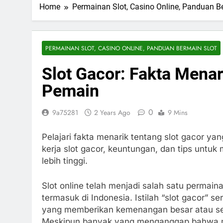
Home
Permainan Slot, Casino Online, Panduan B
PERMAINAN SLOT, CASINO ONLINE, PANDUAN BERMAIN SLOT
Slot Gacor: Fakta Menar
Pemain
0
9a75281
2 Years Ago
9 Mins
Pelajari fakta menarik tentang slot gacor ya
kerja slot gacor, keuntungan, dan tips unt
lebih tinggi.
Slot online telah menjadi salah satu permainan
termasuk di Indonesia. Istilah “slot gacor”
yang memberikan kemenangan besar atau se
Meskipun banyak yang menganggap bahwa m