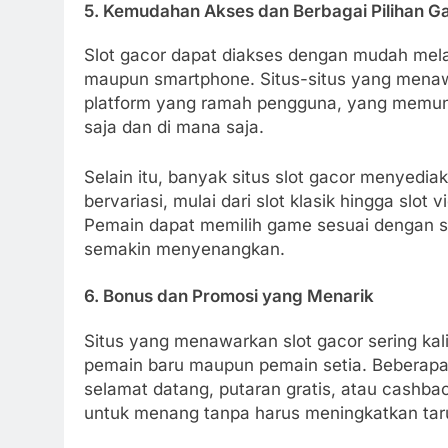
5.
Kemudahan Akses dan Berbagai Pilihan 
Slot gacor dapat diakses dengan mudah melalu
maupun smartphone. Situs-situs yang menaw
platform yang ramah pengguna, yang memun
saja dan di mana saja.
Selain itu, banyak situs slot gacor menyedi
bervariasi, mulai dari slot klasik hingga slo
Pemain dapat memilih game sesuai dengan 
semakin menyenangkan.
6.
Bonus dan Promosi yang Menarik
Situs yang menawarkan slot gacor sering ka
pemain baru maupun pemain setia. Beberapa
selamat datang, putaran gratis, atau cashba
untuk menang tanpa harus meningkatkan ta