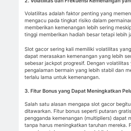
2.
Volatilitas dan Frekuensi Kemenangan ya
Volatilitas adalah faktor penting yang meme
mengacu pada tingkat risiko dalam permainan
memberikan kemenangan lebih sering meskipun
tinggi memberikan hadiah besar tetapi lebih j
Slot gacor sering kali memiliki volatilitas y
dapat merasakan kemenangan yang lebih ser
sebesar jackpot progresif. Dengan volatilit
pengalaman bermain yang lebih stabil dan 
terlalu lama untuk kemenangan.
3.
Fitur Bonus yang Dapat Meningkatkan Pe
Salah satu alasan mengapa slot gacor begit
ditawarkan. Fitur bonus seperti putaran gratis
pengganda kemenangan (multipliers) dapat
tanpa harus meningkatkan taruhan mereka. F