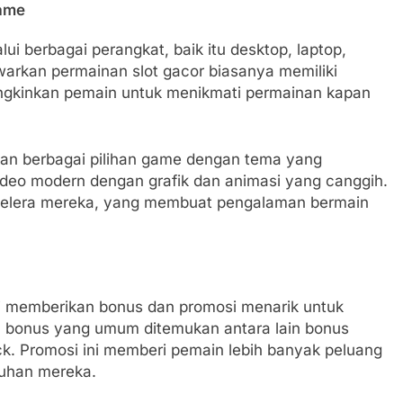
Game
i berbagai perangkat, baik itu desktop, laptop,
arkan permainan slot gacor biasanya memiliki
gkinkan pemain untuk menikmati permainan kapan
akan berbagai pilihan game dengan tema yang
t video modern dengan grafik dan animasi yang canggih.
selera mereka, yang membuat pengalaman bermain
li memberikan bonus dan promosi menarik untuk
 bonus yang umum ditemukan antara lain bonus
ck. Promosi ini memberi pemain lebih banyak peluang
ruhan mereka.