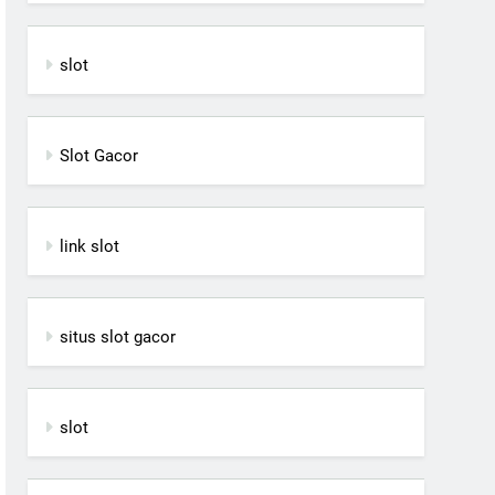
slot
Slot Gacor
link slot
situs slot gacor
slot