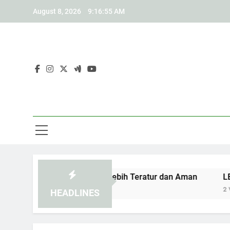
Skip
August 8, 2026
9:16:56 AM
to
content
HNI
Dapatkan 
gasi Harian yang Lebih Teratur dan Aman
LEBAH4D Link 
2 Weeks Ago
HEADLINES