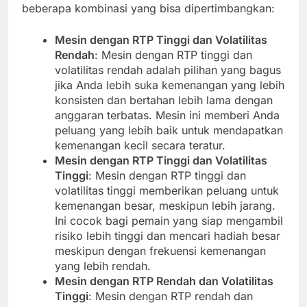
beberapa kombinasi yang bisa dipertimbangkan:
Mesin dengan RTP Tinggi dan Volatilitas
Rendah
: Mesin dengan RTP tinggi dan
volatilitas rendah adalah pilihan yang bagus
jika Anda lebih suka kemenangan yang lebih
konsisten dan bertahan lebih lama dengan
anggaran terbatas. Mesin ini memberi Anda
peluang yang lebih baik untuk mendapatkan
kemenangan kecil secara teratur.
Mesin dengan RTP Tinggi dan Volatilitas
Tinggi
: Mesin dengan RTP tinggi dan
volatilitas tinggi memberikan peluang untuk
kemenangan besar, meskipun lebih jarang.
Ini cocok bagi pemain yang siap mengambil
risiko lebih tinggi dan mencari hadiah besar
meskipun dengan frekuensi kemenangan
yang lebih rendah.
Mesin dengan RTP Rendah dan Volatilitas
Tinggi
: Mesin dengan RTP rendah dan