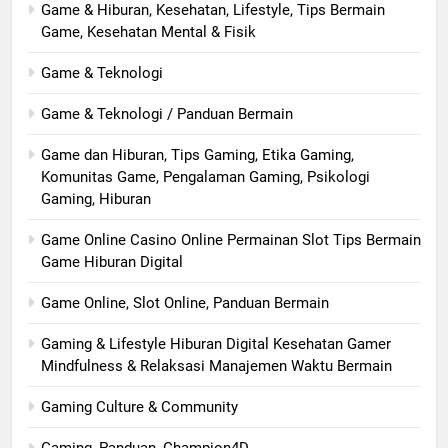
Game & Hiburan, Kesehatan, Lifestyle, Tips Bermain
Game, Kesehatan Mental & Fisik
Game & Teknologi
Game & Teknologi / Panduan Bermain
Game dan Hiburan, Tips Gaming, Etika Gaming,
Komunitas Game, Pengalaman Gaming, Psikologi
Gaming, Hiburan
Game Online Casino Online Permainan Slot Tips Bermain
Game Hiburan Digital
Game Online, Slot Online, Panduan Bermain
Gaming & Lifestyle Hiburan Digital Kesehatan Gamer
Mindfulness & Relaksasi Manajemen Waktu Bermain
Gaming Culture & Community