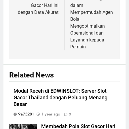
Gacor Hari Ini
dalam
dengan Data Akurat
Mempermudah Agen
Bola:
Mengoptimalkan
Operasional dan
Layanan kepada
Pemain
Related News
Modal Receh di EDWINSLOT: Server Slot
Gacor Thailand dengan Peluang Menang
Besar
9a75281
1 year ago
0
Membedah Pola Slot Gacor Hari