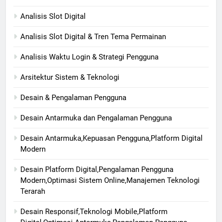
Analisis Slot Digital
Analisis Slot Digital & Tren Tema Permainan
Analisis Waktu Login & Strategi Pengguna
Arsitektur Sistem & Teknologi
Desain & Pengalaman Pengguna
Desain Antarmuka dan Pengalaman Pengguna
Desain Antarmuka,Kepuasan Pengguna,Platform Digital
Modern
Desain Platform Digital,Pengalaman Pengguna
Modern,Optimasi Sistem Online,Manajemen Teknologi
Terarah
Desain Responsif,Teknologi Mobile,Platform