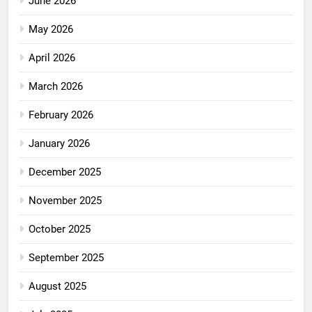
June 2026
May 2026
April 2026
March 2026
February 2026
January 2026
December 2025
November 2025
October 2025
September 2025
August 2025