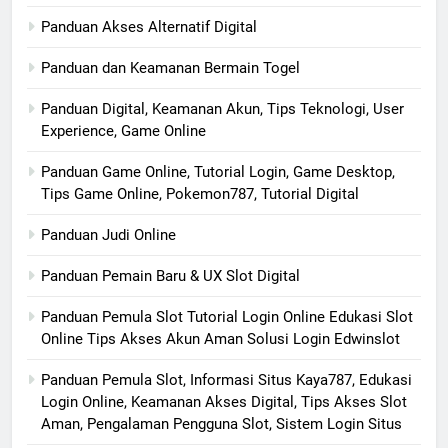
Panduan Akses Alternatif Digital
Panduan dan Keamanan Bermain Togel
Panduan Digital, Keamanan Akun, Tips Teknologi, User
Experience, Game Online
Panduan Game Online, Tutorial Login, Game Desktop,
Tips Game Online, Pokemon787, Tutorial Digital
Panduan Judi Online
Panduan Pemain Baru & UX Slot Digital
Panduan Pemula Slot Tutorial Login Online Edukasi Slot
Online Tips Akses Akun Aman Solusi Login Edwinslot
Panduan Pemula Slot, Informasi Situs Kaya787, Edukasi
Login Online, Keamanan Akses Digital, Tips Akses Slot
Aman, Pengalaman Pengguna Slot, Sistem Login Situs