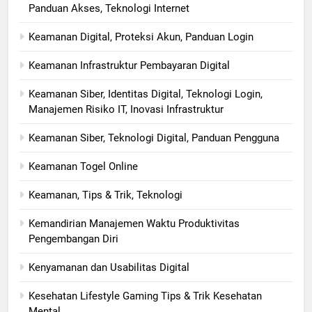
Panduan Akses, Teknologi Internet
Keamanan Digital, Proteksi Akun, Panduan Login
Keamanan Infrastruktur Pembayaran Digital
Keamanan Siber, Identitas Digital, Teknologi Login,
Manajemen Risiko IT, Inovasi Infrastruktur
Keamanan Siber, Teknologi Digital, Panduan Pengguna
Keamanan Togel Online
Keamanan, Tips & Trik, Teknologi
Kemandirian Manajemen Waktu Produktivitas
Pengembangan Diri
Kenyamanan dan Usabilitas Digital
Kesehatan Lifestyle Gaming Tips & Trik Kesehatan
Mental