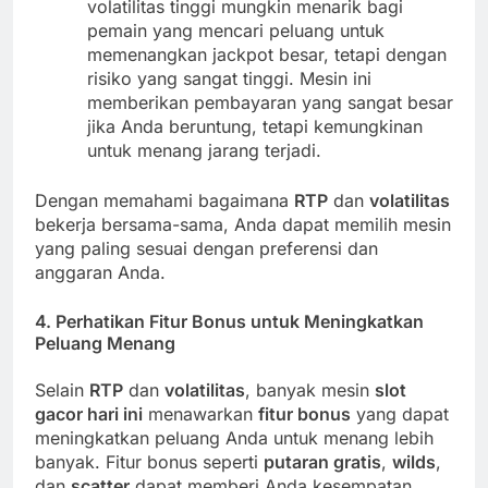
volatilitas tinggi mungkin menarik bagi
pemain yang mencari peluang untuk
memenangkan jackpot besar, tetapi dengan
risiko yang sangat tinggi. Mesin ini
memberikan pembayaran yang sangat besar
jika Anda beruntung, tetapi kemungkinan
untuk menang jarang terjadi.
Dengan memahami bagaimana
RTP
dan
volatilitas
bekerja bersama-sama, Anda dapat memilih mesin
yang paling sesuai dengan preferensi dan
anggaran Anda.
4.
Perhatikan Fitur Bonus untuk Meningkatkan
Peluang Menang
Selain
RTP
dan
volatilitas
, banyak mesin
slot
gacor hari ini
menawarkan
fitur bonus
yang dapat
meningkatkan peluang Anda untuk menang lebih
banyak. Fitur bonus seperti
putaran gratis
,
wilds
,
dan
scatter
dapat memberi Anda kesempatan