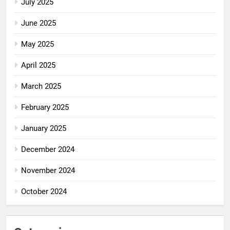
July 2025
June 2025
May 2025
April 2025
March 2025
February 2025
January 2025
December 2024
November 2024
October 2024