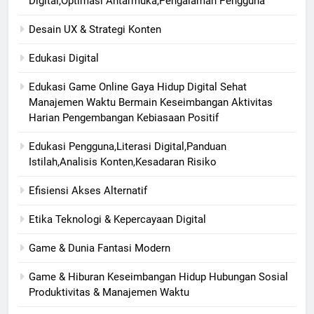
Digital,Optimasi Antarmuka,Pengalaman Pengguna
Desain UX & Strategi Konten
Edukasi Digital
Edukasi Game Online Gaya Hidup Digital Sehat
Manajemen Waktu Bermain Keseimbangan Aktivitas
Harian Pengembangan Kebiasaan Positif
Edukasi Pengguna,Literasi Digital,Panduan
Istilah,Analisis Konten,Kesadaran Risiko
Efisiensi Akses Alternatif
Etika Teknologi & Kepercayaan Digital
Game & Dunia Fantasi Modern
Game & Hiburan Keseimbangan Hidup Hubungan Sosial
Produktivitas & Manajemen Waktu