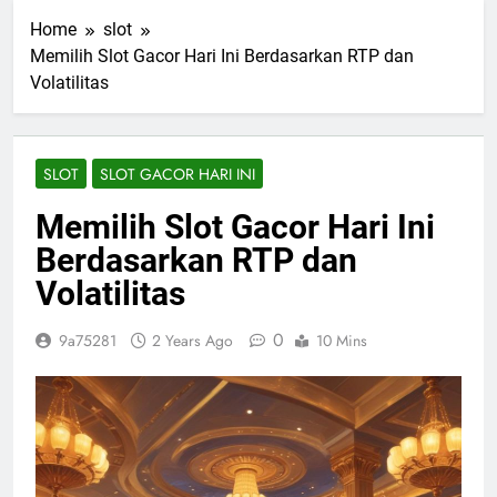
Home
slot
Memilih Slot Gacor Hari Ini Berdasarkan RTP dan
Volatilitas
SLOT
SLOT GACOR HARI INI
Memilih Slot Gacor Hari Ini
Berdasarkan RTP dan
Volatilitas
0
9a75281
2 Years Ago
10 Mins