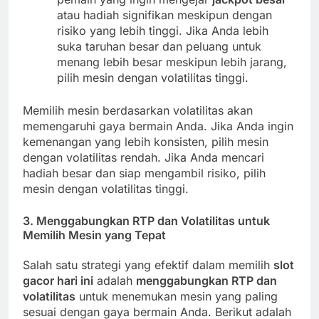
atau hadiah signifikan meskipun dengan
risiko yang lebih tinggi. Jika Anda lebih
suka taruhan besar dan peluang untuk
menang lebih besar meskipun lebih jarang,
pilih mesin dengan volatilitas tinggi.
Memilih mesin berdasarkan volatilitas akan
memengaruhi gaya bermain Anda. Jika Anda ingin
kemenangan yang lebih konsisten, pilih mesin
dengan volatilitas rendah. Jika Anda mencari
hadiah besar dan siap mengambil risiko, pilih
mesin dengan volatilitas tinggi.
3.
Menggabungkan RTP dan Volatilitas untuk
Memilih Mesin yang Tepat
Salah satu strategi yang efektif dalam memilih
slot
gacor hari ini
adalah
menggabungkan RTP dan
volatilitas
untuk menemukan mesin yang paling
sesuai dengan gaya bermain Anda. Berikut adalah