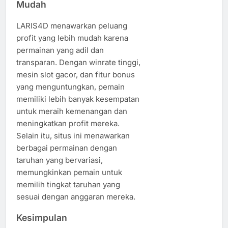
Mudah
LARIS4D menawarkan peluang
profit yang lebih mudah karena
permainan yang adil dan
transparan. Dengan winrate tinggi,
mesin slot gacor, dan fitur bonus
yang menguntungkan, pemain
memiliki lebih banyak kesempatan
untuk meraih kemenangan dan
meningkatkan profit mereka.
Selain itu, situs ini menawarkan
berbagai permainan dengan
taruhan yang bervariasi,
memungkinkan pemain untuk
memilih tingkat taruhan yang
sesuai dengan anggaran mereka.
Kesimpulan