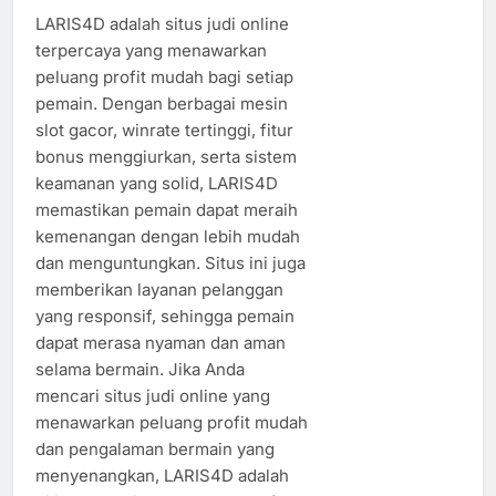
LARIS4D adalah situs judi online
terpercaya yang menawarkan
peluang profit mudah bagi setiap
pemain. Dengan berbagai mesin
slot gacor, winrate tertinggi, fitur
bonus menggiurkan, serta sistem
keamanan yang solid, LARIS4D
memastikan pemain dapat meraih
kemenangan dengan lebih mudah
dan menguntungkan. Situs ini juga
memberikan layanan pelanggan
yang responsif, sehingga pemain
dapat merasa nyaman dan aman
selama bermain. Jika Anda
mencari situs judi online yang
menawarkan peluang profit mudah
dan pengalaman bermain yang
menyenangkan, LARIS4D adalah