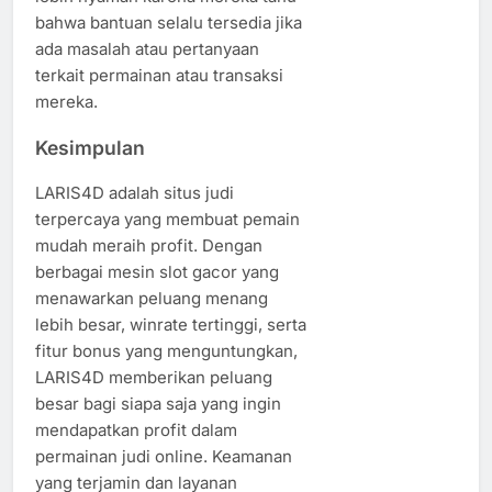
bahwa bantuan selalu tersedia jika
ada masalah atau pertanyaan
terkait permainan atau transaksi
mereka.
Kesimpulan
LARIS4D adalah situs judi
terpercaya yang membuat pemain
mudah meraih profit. Dengan
berbagai mesin slot gacor yang
menawarkan peluang menang
lebih besar, winrate tertinggi, serta
fitur bonus yang menguntungkan,
LARIS4D memberikan peluang
besar bagi siapa saja yang ingin
mendapatkan profit dalam
permainan judi online. Keamanan
yang terjamin dan layanan