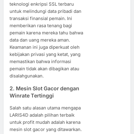
teknologi enkripsi SSL terbaru
untuk melindungi data pribadi dan
transaksi finansial pemain. Ini
memberikan rasa tenang bagi
pemain karena mereka tahu bahwa
data dan uang mereka aman.
Keamanan ini juga diperkuat oleh
kebijakan privasi yang ketat, yang
memastikan bahwa informasi
pemain tidak akan dibagikan atau
disalahgunakan.
2. Mesin Slot Gacor dengan
Winrate Tertinggi
Salah satu alasan utama mengapa
LARIS4D adalah pilihan terbaik
untuk profit mudah adalah karena
mesin slot gacor yang ditawarkan.