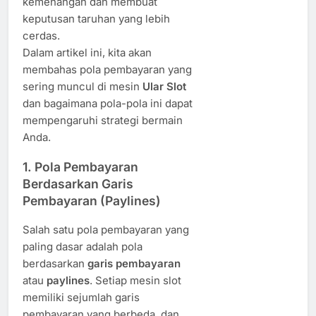
kemenangan dan membuat
keputusan taruhan yang lebih
cerdas.
Dalam artikel ini, kita akan
membahas pola pembayaran yang
sering muncul di mesin
Ular Slot
dan bagaimana pola-pola ini dapat
mempengaruhi strategi bermain
Anda.
1. Pola Pembayaran
Berdasarkan Garis
Pembayaran (Paylines)
Salah satu pola pembayaran yang
paling dasar adalah pola
berdasarkan
garis pembayaran
atau
paylines
. Setiap mesin slot
memiliki sejumlah garis
pembayaran yang berbeda, dan