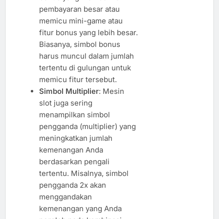
pembayaran besar atau
memicu mini-game atau
fitur bonus yang lebih besar.
Biasanya, simbol bonus
harus muncul dalam jumlah
tertentu di gulungan untuk
memicu fitur tersebut.
Simbol Multiplier
: Mesin
slot juga sering
menampilkan simbol
pengganda (multiplier) yang
meningkatkan jumlah
kemenangan Anda
berdasarkan pengali
tertentu. Misalnya, simbol
pengganda 2x akan
menggandakan
kemenangan yang Anda