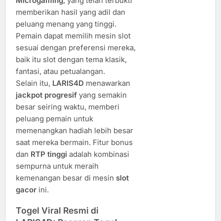
Microgaming
, yang telah terbukti
memberikan hasil yang adil dan
peluang menang yang tinggi.
Pemain dapat memilih mesin slot
sesuai dengan preferensi mereka,
baik itu slot dengan tema klasik,
fantasi, atau petualangan.
Selain itu,
LARIS4D
menawarkan
jackpot progresif
yang semakin
besar seiring waktu, memberi
peluang pemain untuk
memenangkan hadiah lebih besar
saat mereka bermain. Fitur bonus
dan
RTP tinggi
adalah kombinasi
sempurna untuk meraih
kemenangan besar di mesin
slot
gacor
ini.
Togel Viral Resmi di