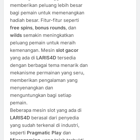
memberikan peluang lebih besar
bagi pemain untuk memenangkan
hadiah besar. Fitur-fitur seperti
free spins
,
bonus rounds
, dan
wilds
semakin meningkatkan
peluang pemain untuk meraih
kemenangan. Mesin
slot gacor
yang ada di
LARIS4D
tersedia
dengan berbagai tema menarik dan
mekanisme permainan yang seru,
memberikan pengalaman yang
menyenangkan dan
menguntungkan bagi setiap
pemain.
Beberapa mesin slot yang ada di
LARIS4D
berasal dari penyedia
yang sudah terkenal di industri,
seperti
Pragmatic Play
dan