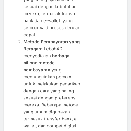
sesuai dengan kebutuhan
mereka, termasuk transfer
bank dan e-wallet, yang
semuanya diproses dengan
cepat.
Metode Pembayaran yang
Beragam
Lebah4D
menyediakan
berbagai
pilihan metode
pembayaran
yang
memungkinkan pemain
untuk melakukan penarikan
dengan cara yang paling
sesuai dengan preferensi
mereka. Beberapa metode
yang umum digunakan
termasuk transfer bank, e-
wallet, dan dompet digital