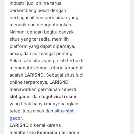
Industri judi online terus
berkembang pesat dengan
berbagai pilihan permainan yang
menarik dan menguntungkan.
Namun, dengan begitu banyak
situs yang tersedia, memilih
platform yang dapat dipercaya,
aman, dan adil sangat penting.
Salah satu situs yang telah terbukti
memenuhi semua kriteria tersebut
adalah
LARIS4D
. Sebagai situs judi
online terpercaya,
LARIS4D
menawarkan permainan seperti
slot gacor
dan
togel viral resmi
yang tidak hanya menyenangkan,
tetapi juga aman dan
situs slot
gacor
.
LARIS4D
dikenal karena
memberikan
keamanan terjamin