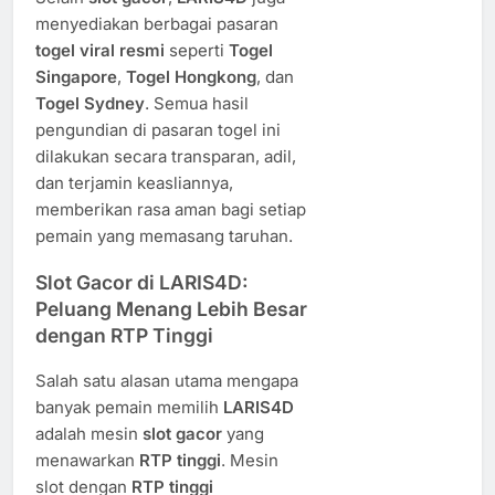
menyediakan berbagai pasaran
togel viral resmi
seperti
Togel
Singapore
,
Togel Hongkong
, dan
Togel Sydney
. Semua hasil
pengundian di pasaran togel ini
dilakukan secara transparan, adil,
dan terjamin keasliannya,
memberikan rasa aman bagi setiap
pemain yang memasang taruhan.
Slot Gacor di LARIS4D:
Peluang Menang Lebih Besar
dengan RTP Tinggi
Salah satu alasan utama mengapa
banyak pemain memilih
LARIS4D
adalah mesin
slot gacor
yang
menawarkan
RTP tinggi
. Mesin
slot dengan
RTP tinggi