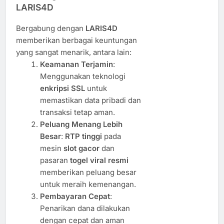
LARIS4D
Bergabung dengan
LARIS4D
memberikan berbagai keuntungan
yang sangat menarik, antara lain:
Keamanan Terjamin
:
Menggunakan teknologi
enkripsi SSL
untuk
memastikan data pribadi dan
transaksi tetap aman.
Peluang Menang Lebih
Besar
:
RTP tinggi
pada
mesin
slot gacor
dan
pasaran
togel viral resmi
memberikan peluang besar
untuk meraih kemenangan.
Pembayaran Cepat
:
Penarikan dana dilakukan
dengan cepat dan aman