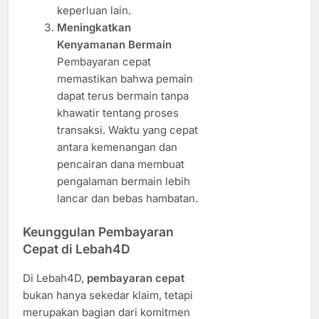
keperluan lain.
Meningkatkan
Kenyamanan Bermain
Pembayaran cepat
memastikan bahwa pemain
dapat terus bermain tanpa
khawatir tentang proses
transaksi. Waktu yang cepat
antara kemenangan dan
pencairan dana membuat
pengalaman bermain lebih
lancar dan bebas hambatan.
Keunggulan Pembayaran
Cepat di Lebah4D
Di Lebah4D,
pembayaran cepat
bukan hanya sekedar klaim, tetapi
merupakan bagian dari komitmen