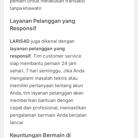
pemain untuk melakukan transaksi
tanpa khawatir.
Layanan Pelanggan yang
Responsif
LARIS4D
juga dikenal dengan
layanan pelanggan yang
responsif
. Tim customer service
siap membantu pemain 24 jam
sehari, 7 hari seminggu. Jika Anda
mengalami masalah teknis atau
memiliki pertanyaan tentang akun
Anda, tim layanan pelanggan akan
memberikan bantuan dengan
cepat dan profesional, memastikan
pengalaman bermain Anda berjalan
lancar.
Keuntungan Bermain di