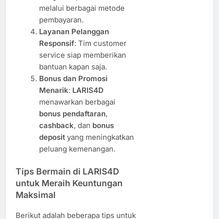
melalui berbagai metode
pembayaran.
Layanan Pelanggan
Responsif
: Tim customer
service siap memberikan
bantuan kapan saja.
Bonus dan Promosi
Menarik
:
LARIS4D
menawarkan berbagai
bonus pendaftaran
,
cashback
, dan
bonus
deposit
yang meningkatkan
peluang kemenangan.
Tips Bermain di LARIS4D
untuk Meraih Keuntungan
Maksimal
Berikut adalah beberapa tips untuk