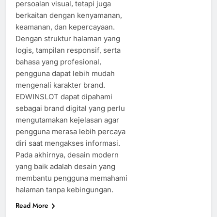
persoalan visual, tetapi juga
berkaitan dengan kenyamanan,
keamanan, dan kepercayaan.
Dengan struktur halaman yang
logis, tampilan responsif, serta
bahasa yang profesional,
pengguna dapat lebih mudah
mengenali karakter brand.
EDWINSLOT dapat dipahami
sebagai brand digital yang perlu
mengutamakan kejelasan agar
pengguna merasa lebih percaya
diri saat mengakses informasi.
Pada akhirnya, desain modern
yang baik adalah desain yang
membantu pengguna memahami
halaman tanpa kebingungan.
Read More