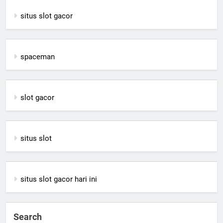
situs slot gacor
spaceman
slot gacor
situs slot
situs slot gacor hari ini
Search