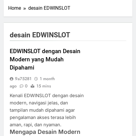
Home
desain EDWINSLOT
desain EDWINSLOT
EDWINSLOT dengan Desain
Modern yang Mudah
Dipahami
9a75281
1 month
ago
0
15 mins
Kenali EDWINSLOT dengan desain
modern, navigasi jelas, dan
tampilan mudah dipahami agar
pengalaman akses terasa lebih
aman, rapi, dan nyaman.
Mengapa Desain Modern