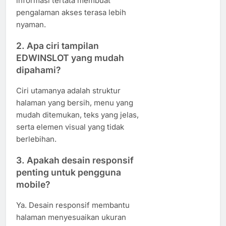
informasi tertata membuat
pengalaman akses terasa lebih
nyaman.
2. Apa ciri tampilan
EDWINSLOT yang mudah
dipahami?
Ciri utamanya adalah struktur
halaman yang bersih, menu yang
mudah ditemukan, teks yang jelas,
serta elemen visual yang tidak
berlebihan.
3. Apakah desain responsif
penting untuk pengguna
mobile?
Ya. Desain responsif membantu
halaman menyesuaikan ukuran