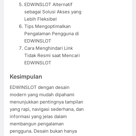
EDWINSLOT Alternatif
sebagai Solusi Akses yang
Lebih Fleksibel
Tips Mengoptimalkan
Pengalaman Pengguna di
EDWINSLOT
Cara Menghindari Link
Tidak Resmi saat Mencari
EDWINSLOT
Kesimpulan
EDWINSLOT dengan desain
modern yang mudah dipahami
menunjukkan pentingnya tampilan
yang rapi, navigasi sederhana, dan
informasi yang jelas dalam
membangun pengalaman
pengguna. Desain bukan hanya