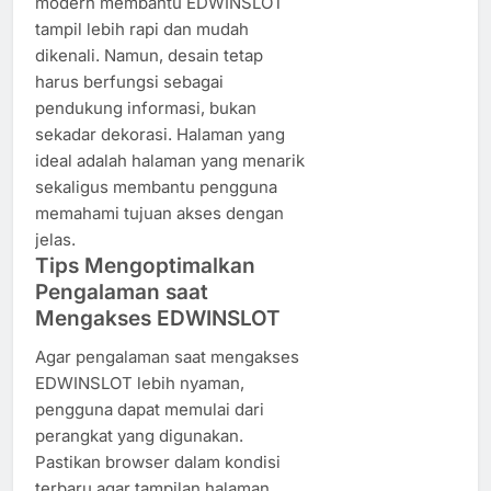
modern membantu EDWINSLOT
tampil lebih rapi dan mudah
dikenali. Namun, desain tetap
harus berfungsi sebagai
pendukung informasi, bukan
sekadar dekorasi. Halaman yang
ideal adalah halaman yang menarik
sekaligus membantu pengguna
memahami tujuan akses dengan
jelas.
Tips Mengoptimalkan
Pengalaman saat
Mengakses EDWINSLOT
Agar pengalaman saat mengakses
EDWINSLOT lebih nyaman,
pengguna dapat memulai dari
perangkat yang digunakan.
Pastikan browser dalam kondisi
terbaru agar tampilan halaman