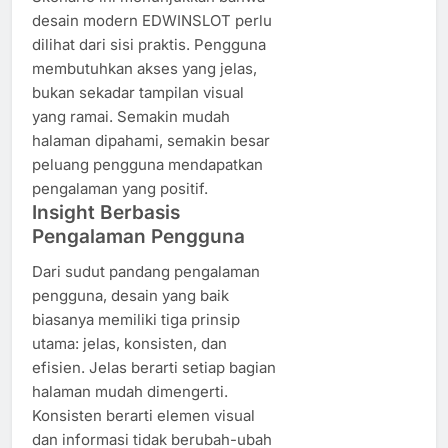
desain modern EDWINSLOT perlu
dilihat dari sisi praktis. Pengguna
membutuhkan akses yang jelas,
bukan sekadar tampilan visual
yang ramai. Semakin mudah
halaman dipahami, semakin besar
peluang pengguna mendapatkan
pengalaman yang positif.
Insight Berbasis
Pengalaman Pengguna
Dari sudut pandang pengalaman
pengguna, desain yang baik
biasanya memiliki tiga prinsip
utama: jelas, konsisten, dan
efisien. Jelas berarti setiap bagian
halaman mudah dimengerti.
Konsisten berarti elemen visual
dan informasi tidak berubah-ubah