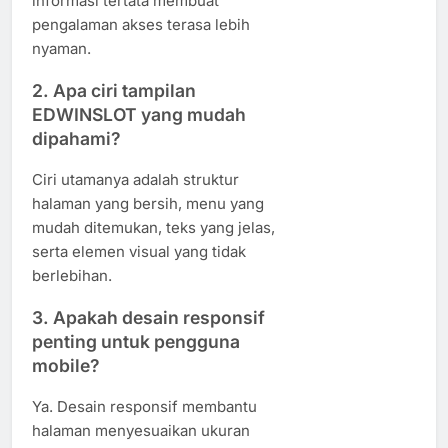
informasi tertata membuat
pengalaman akses terasa lebih
nyaman.
2. Apa ciri tampilan
EDWINSLOT yang mudah
dipahami?
Ciri utamanya adalah struktur
halaman yang bersih, menu yang
mudah ditemukan, teks yang jelas,
serta elemen visual yang tidak
berlebihan.
3. Apakah desain responsif
penting untuk pengguna
mobile?
Ya. Desain responsif membantu
halaman menyesuaikan ukuran