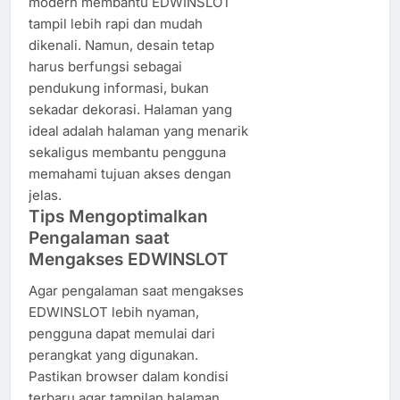
modern membantu EDWINSLOT
tampil lebih rapi dan mudah
dikenali. Namun, desain tetap
harus berfungsi sebagai
pendukung informasi, bukan
sekadar dekorasi. Halaman yang
ideal adalah halaman yang menarik
sekaligus membantu pengguna
memahami tujuan akses dengan
jelas.
Tips Mengoptimalkan
Pengalaman saat
Mengakses EDWINSLOT
Agar pengalaman saat mengakses
EDWINSLOT lebih nyaman,
pengguna dapat memulai dari
perangkat yang digunakan.
Pastikan browser dalam kondisi
terbaru agar tampilan halaman