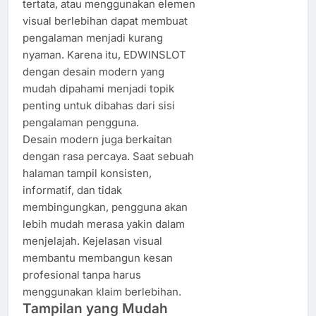
tertata, atau menggunakan elemen
visual berlebihan dapat membuat
pengalaman menjadi kurang
nyaman. Karena itu, EDWINSLOT
dengan desain modern yang
mudah dipahami menjadi topik
penting untuk dibahas dari sisi
pengalaman pengguna.
Desain modern juga berkaitan
dengan rasa percaya. Saat sebuah
halaman tampil konsisten,
informatif, dan tidak
membingungkan, pengguna akan
lebih mudah merasa yakin dalam
menjelajah. Kejelasan visual
membantu membangun kesan
profesional tanpa harus
menggunakan klaim berlebihan.
Tampilan yang Mudah