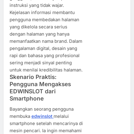
instruksi yang tidak wajar.
Kejelasan informasi membantu
pengguna membedakan halaman
yang dikelola secara serius
dengan halaman yang hanya
memanfaatkan nama brand. Dalam
pengalaman digital, desain yang
rapi dan bahasa yang profesional
sering menjadi sinyal penting
untuk menilai kredibilitas halaman.
Skenario Praktis:
Pengguna Mengakses
EDWINSLOT dari
Smartphone
Bayangkan seorang pengguna
membuka
edwinslot
melalui
smartphone setelah mencarinya di
mesin pencari. Ia ingin memahami