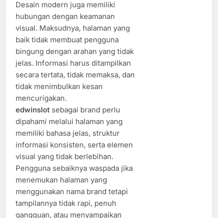
Desain modern juga memiliki
hubungan dengan keamanan
visual. Maksudnya, halaman yang
baik tidak membuat pengguna
bingung dengan arahan yang tidak
jelas. Informasi harus ditampilkan
secara tertata, tidak memaksa, dan
tidak menimbulkan kesan
mencurigakan.
edwinslot
sebagai brand perlu
dipahami melalui halaman yang
memiliki bahasa jelas, struktur
informasi konsisten, serta elemen
visual yang tidak berlebihan.
Pengguna sebaiknya waspada jika
menemukan halaman yang
menggunakan nama brand tetapi
tampilannya tidak rapi, penuh
gangguan, atau menyampaikan