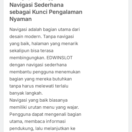
Navigasi Sederhana
sebagai Kunci Pengalaman
Nyaman
Navigasi adalah bagian utama dari
desain modern. Tanpa navigasi
yang baik, halaman yang menarik
sekalipun bisa terasa
membingungkan. EDWINSLOT
dengan navigasi sederhana
membantu pengguna menemukan
bagian yang mereka butuhkan
tanpa harus melewati terlalu
banyak langkah.
Navigasi yang baik biasanya
memiliki urutan menu yang wajar.
Pengguna dapat mengenali bagian
utama, membaca informasi
pendukung, lalu melanjutkan ke