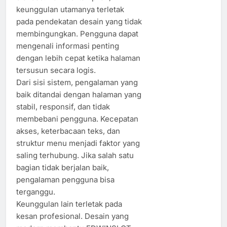
keunggulan utamanya terletak
pada pendekatan desain yang tidak
membingungkan. Pengguna dapat
mengenali informasi penting
dengan lebih cepat ketika halaman
tersusun secara logis.
Dari sisi sistem, pengalaman yang
baik ditandai dengan halaman yang
stabil, responsif, dan tidak
membebani pengguna. Kecepatan
akses, keterbacaan teks, dan
struktur menu menjadi faktor yang
saling terhubung. Jika salah satu
bagian tidak berjalan baik,
pengalaman pengguna bisa
terganggu.
Keunggulan lain terletak pada
kesan profesional. Desain yang