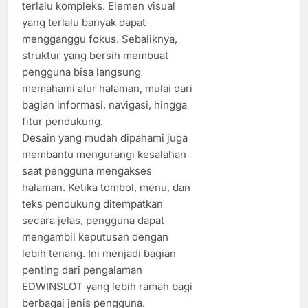
terlalu kompleks. Elemen visual
yang terlalu banyak dapat
mengganggu fokus. Sebaliknya,
struktur yang bersih membuat
pengguna bisa langsung
memahami alur halaman, mulai dari
bagian informasi, navigasi, hingga
fitur pendukung.
Desain yang mudah dipahami juga
membantu mengurangi kesalahan
saat pengguna mengakses
halaman. Ketika tombol, menu, dan
teks pendukung ditempatkan
secara jelas, pengguna dapat
mengambil keputusan dengan
lebih tenang. Ini menjadi bagian
penting dari pengalaman
EDWINSLOT yang lebih ramah bagi
berbagai jenis pengguna.