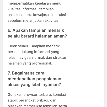
memperhatikan kejelasan menu,
kualitas informasi, tampilan
halaman, serta kewajaran instruksi
sebelum melanjutkan aktivitas.
6. Apakah tampilan menarik
selalu berarti halaman aman?
Tidak selalu. Tampilan menarik
perlu didukung informasi yang
jelas, navigasi normal, dan struktur
halaman yang profesional.
7. Bagaimana cara
mendapatkan pengalaman
akses yang lebih nyaman?
Gunakan browser terbaru, koneksi
stabil, perangkat pribadi, dan
biasakan memeriksa tampilan serta