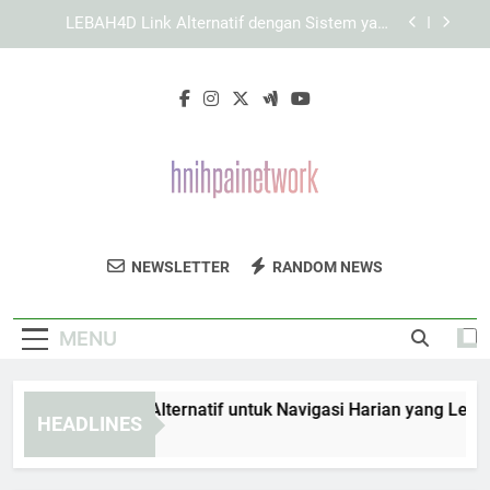
Skip
Panduan Memulihkan Akses KAYA787 Alternatif
to
setelah Gangguan Browser
content
KAYA787 Alternatif dengan Struktur Informasi
yang Lebih Sistematis
EDWINSLOT Link Alternatif untuk Navigasi Harian
yang Lebih Teratur dan Aman
LEBAH4D Link Alternatif dengan Sistem yang
Lebih Adaptif dan Aman bagi Pengguna
Panduan Memulihkan Akses KAYA787 Alternatif
setelah Gangguan Browser
HNI HP AI
Dapatkan Informasi Terbaru Tentang
KAYA787 Alternatif dengan Struktur Informasi
NEWSLETTER
RANDOM NEWS
Network
yang Lebih Sistematis
Kecerdasan Buatan Di HNI HP AI Network.
MENU
WINSLOT Link Alternatif untuk Navigasi Harian yang Lebih T
HEADLINES
Weeks Ago