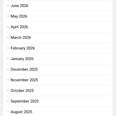
June 2026
May 2026
April 2026
March 2026
February 2026
January 2026
December 2025
November 2025
October 2025
September 2025
August 2025