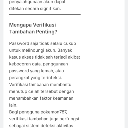
penyalahgunaan akun dapat
ditekan secara signifikan.
Mengapa Verifikasi
Tambahan Penting?
Password saja tidak selalu cukup
untuk melindungi akun. Banyak
kasus akses tidak sah terjadi akibat
kebocoran data, penggunaan
password yang lemah, atau
perangkat yang terinfeksi.
Verifikasi tambahan membantu
menutup celah tersebut dengan
menambahkan faktor keamanan
lain.
Bagi pengguna pokemon787,
verifikasi tambahan juga berfungsi
sebagai sistem deteksi aktivitas