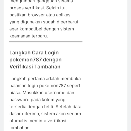
menghindari gangguan selama
proses verifikasi. Selain itu,
pastikan browser atau aplikasi
yang digunakan sudah diperbarui
agar kompatibel dengan sistem
keamanan terbaru.
Langkah Cara Login
pokemon787 dengan
Verifikasi Tambahan
Langkah pertama adalah membuka
halaman login pokemon787 seperti
biasa. Masukkan username dan
password pada kolom yang
tersedia dengan teliti. Setelah data
dasar diterima, sistem akan secara
otomatis meminta verifikasi
tambahan.