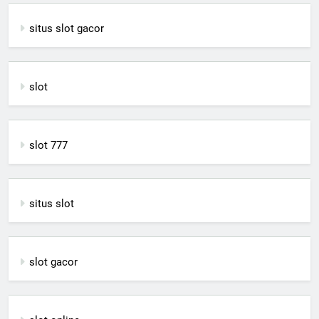
situs slot gacor
slot
slot 777
situs slot
slot gacor