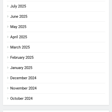
July 2025
June 2025
May 2025
April 2025
March 2025
February 2025
January 2025
December 2024
November 2024
October 2024