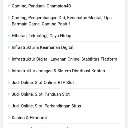
Gaming, Panduan, Champion4D
Gaming, Pengembangan Diri, Kesehatan Mental, Tips
Bermain Game, Gaming Positif
Hiburan, Teknologi, Gaya Hidup
Infrastruktur & Keamanan Digital
Infrastruktur Digital, Layanan Online, Stabilitas Platform
Infrastruktur Jaringan & Sistem Distribusi Konten
Judi Online, Slot Online, RTP Slot
Judi Online, Slot, Panduan Slot
Judi Online, Slot, Perbandingan Situs
Kasino & Ekonomi