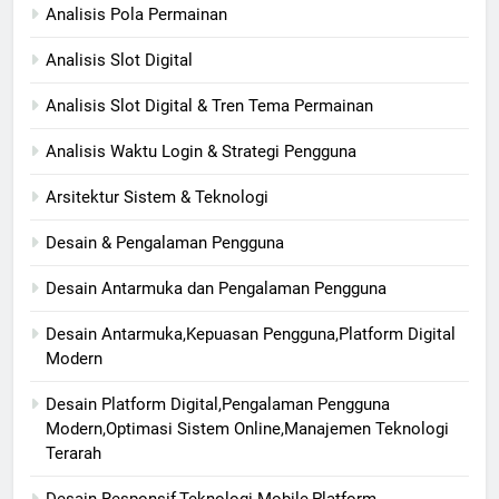
Analisis Pola Permainan
Analisis Slot Digital
Analisis Slot Digital & Tren Tema Permainan
Analisis Waktu Login & Strategi Pengguna
Arsitektur Sistem & Teknologi
Desain & Pengalaman Pengguna
Desain Antarmuka dan Pengalaman Pengguna
Desain Antarmuka,Kepuasan Pengguna,Platform Digital
Modern
Desain Platform Digital,Pengalaman Pengguna
Modern,Optimasi Sistem Online,Manajemen Teknologi
Terarah
Desain Responsif,Teknologi Mobile,Platform