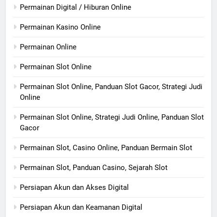
Permainan Digital / Hiburan Online
Permainan Kasino Online
Permainan Online
Permainan Slot Online
Permainan Slot Online, Panduan Slot Gacor, Strategi Judi
Online
Permainan Slot Online, Strategi Judi Online, Panduan Slot
Gacor
Permainan Slot, Casino Online, Panduan Bermain Slot
Permainan Slot, Panduan Casino, Sejarah Slot
Persiapan Akun dan Akses Digital
Persiapan Akun dan Keamanan Digital