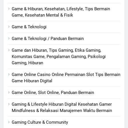
Game & Hiburan, Kesehatan, Lifestyle, Tips Bermain
Game, Kesehatan Mental & Fisik
Game & Teknologi
Game & Teknologi / Panduan Bermain
Game dan Hiburan, Tips Gaming, Etika Gaming,
Komunitas Game, Pengalaman Gaming, Psikologi
Gaming, Hiburan
Game Online Casino Online Permainan Slot Tips Bermain
Game Hiburan Digital
Game Online, Slot Online, Panduan Bermain
Gaming & Lifestyle Hiburan Digital Kesehatan Gamer
Mindfulness & Relaksasi Manajemen Waktu Bermain
Gaming Culture & Community