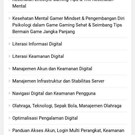
Mental
Kesehatan Mental Gamer Mindset & Pengembangan Diri
Psikologi dalam Game Gaming Sehat & Seimbang Tips
Bermain Game Jangka Panjang
Literasi Informasi Digital
Literasi Keamanan Digital
Manajemen Akun dan Keamanan Digital
Manajemen Infrastruktur dan Stabilitas Server
Navigasi Digital dan Keamanan Pengguna
Olahraga, Teknologi, Sepak Bola, Manajemen Olahraga
Optimalisasi Pengalaman Digital
Panduan Akses Akun, Login Multi Perangkat, Keamanan