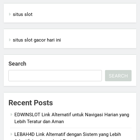
situs slot
situs slot gacor hari ini
Search
SEARCH
Recent Posts
EDWINSLOT Link Alternatif untuk Navigasi Harian yang
Lebih Teratur dan Aman
LEBAH4D Link Alternatif dengan Sistem yang Lebih