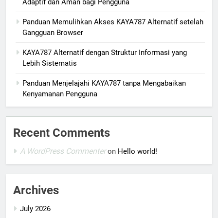
Adaptif dan Aman bagi Pengguna
Panduan Memulihkan Akses KAYA787 Alternatif setelah
Gangguan Browser
KAYA787 Alternatif dengan Struktur Informasi yang
Lebih Sistematis
Panduan Menjelajahi KAYA787 tanpa Mengabaikan
Kenyamanan Pengguna
Recent Comments
A WordPress Commenter
on
Hello world!
Archives
July 2026