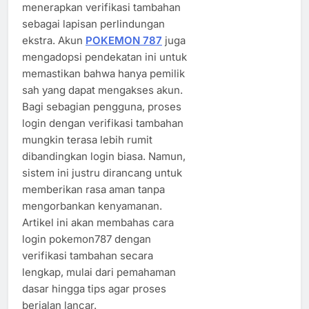
menerapkan verifikasi tambahan
sebagai lapisan perlindungan
ekstra. Akun
POKEMON 787
juga
mengadopsi pendekatan ini untuk
memastikan bahwa hanya pemilik
sah yang dapat mengakses akun.
Bagi sebagian pengguna, proses
login dengan verifikasi tambahan
mungkin terasa lebih rumit
dibandingkan login biasa. Namun,
sistem ini justru dirancang untuk
memberikan rasa aman tanpa
mengorbankan kenyamanan.
Artikel ini akan membahas cara
login pokemon787 dengan
verifikasi tambahan secara
lengkap, mulai dari pemahaman
dasar hingga tips agar proses
berjalan lancar.