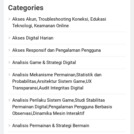
Categories
Akses Akun, Troubleshooting Koneksi, Edukasi
Teknologi, Keamanan Online
Akses Digital Harian
Akses Responsif dan Pengalaman Pengguna
Analisis Game & Strategi Digital
Analisis Mekanisme Permainan,Statistik dan
Probabilitas,Arsitektur Sistem Game,UX
Transparansi,Audit Integritas Digital
Analisis Perilaku Sistem Game,Studi Stabilitas
Permainan Digital,Pengalaman Pengguna Berbasis
Observasi,Dinamika Mesin Interaktif
Analisis Permainan & Strategi Bermain