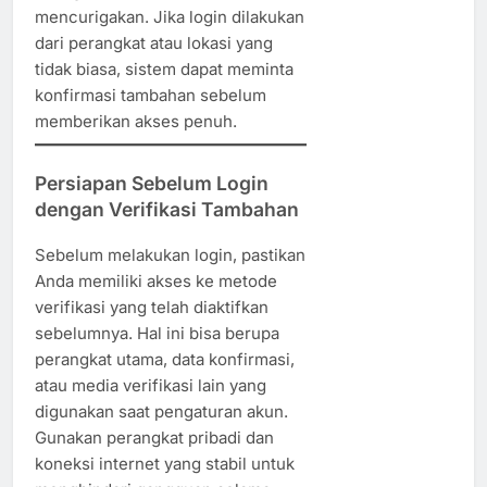
mencurigakan. Jika login dilakukan
dari perangkat atau lokasi yang
tidak biasa, sistem dapat meminta
konfirmasi tambahan sebelum
memberikan akses penuh.
Persiapan Sebelum Login
dengan Verifikasi Tambahan
Sebelum melakukan login, pastikan
Anda memiliki akses ke metode
verifikasi yang telah diaktifkan
sebelumnya. Hal ini bisa berupa
perangkat utama, data konfirmasi,
atau media verifikasi lain yang
digunakan saat pengaturan akun.
Gunakan perangkat pribadi dan
koneksi internet yang stabil untuk