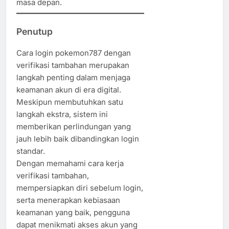
masa depan.
Penutup
Cara login pokemon787 dengan
verifikasi tambahan merupakan
langkah penting dalam menjaga
keamanan akun di era digital.
Meskipun membutuhkan satu
langkah ekstra, sistem ini
memberikan perlindungan yang
jauh lebih baik dibandingkan login
standar.
Dengan memahami cara kerja
verifikasi tambahan,
mempersiapkan diri sebelum login,
serta menerapkan kebiasaan
keamanan yang baik, pengguna
dapat menikmati akses akun yang