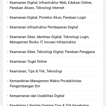
Keamanan Digital, Infrastruktur Web, Edukasi Online,
Panduan Akses, Teknologi Internet
Keamanan Digital, Proteksi Akun, Panduan Login
Keamanan Infrastruktur Pembayaran Digital
Keamanan Siber, Identitas Digital, Teknologi Login,
Manajemen Risiko IT, Inovasi Infrastruktur
Keamanan Siber, Teknologi Digital, Panduan Pengguna
Keamanan Togel Online
Keamanan, Tips & Trik, Teknologi
Kemandirian Manajemen Waktu Produktivitas
Pengembangan Diri
Kenyamanan dan Usabilitas Digital
Kesehatan Lifestyle Gaming Tips & Trik Kesehatan