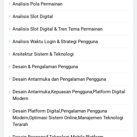
Analisis Pola Permainan
Analisis Slot Digital
Analisis Slot Digital & Tren Tema Permainan
Analisis Waktu Login & Strategi Pengguna
Arsitektur Sistem & Teknologi
Desain & Pengalaman Pengguna
Desain Antarmuka dan Pengalaman Pengguna
Desain Antarmuka,Kepuasan Pengguna,Platform Digital
Modern
Desain Platform Digital,Pengalaman Pengguna
Modern,Optimasi Sistem Online,Manajemen Teknologi
Terarah
Desain Responsif,Teknologi Mobile,Platform