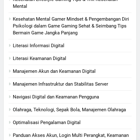
Mental
Kesehatan Mental Gamer Mindset & Pengembangan Diri
Psikologi dalam Game Gaming Sehat & Seimbang Tips
Bermain Game Jangka Panjang
Literasi Informasi Digital
Literasi Keamanan Digital
Manajemen Akun dan Keamanan Digital
Manajemen Infrastruktur dan Stabilitas Server
Navigasi Digital dan Keamanan Pengguna
Olahraga, Teknologi, Sepak Bola, Manajemen Olahraga
Optimalisasi Pengalaman Digital
Panduan Akses Akun, Login Multi Perangkat, Keamanan