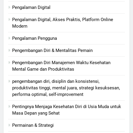
Pengalaman Digital
Pengalaman Digital, Akses Praktis, Platform Online
Modern
Pengalaman Pengguna
Pengembangan Diri & Mentalitas Pemain
Pengembangan Diri Manajemen Waktu Kesehatan
Mental Game dan Produktivitas
pengembangan diri, disiplin dan konsistensi,
produktivitas tinggi, mental juara, strategi kesuksesan,
performa optimal, self-improvement
Pentingnya Menjaga Kesehatan Diri di Usia Muda untuk
Masa Depan yang Sehat
Permainan & Strategi