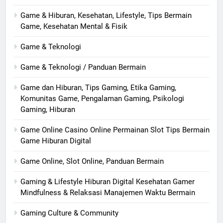
Game & Hiburan, Kesehatan, Lifestyle, Tips Bermain
Game, Kesehatan Mental & Fisik
Game & Teknologi
Game & Teknologi / Panduan Bermain
Game dan Hiburan, Tips Gaming, Etika Gaming,
Komunitas Game, Pengalaman Gaming, Psikologi
Gaming, Hiburan
Game Online Casino Online Permainan Slot Tips Bermain
Game Hiburan Digital
Game Online, Slot Online, Panduan Bermain
Gaming & Lifestyle Hiburan Digital Kesehatan Gamer
Mindfulness & Relaksasi Manajemen Waktu Bermain
Gaming Culture & Community