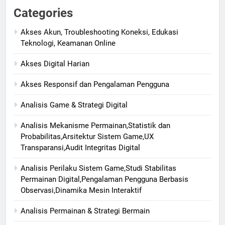
Categories
Akses Akun, Troubleshooting Koneksi, Edukasi
Teknologi, Keamanan Online
Akses Digital Harian
Akses Responsif dan Pengalaman Pengguna
Analisis Game & Strategi Digital
Analisis Mekanisme Permainan,Statistik dan
Probabilitas,Arsitektur Sistem Game,UX
Transparansi,Audit Integritas Digital
Analisis Perilaku Sistem Game,Studi Stabilitas
Permainan Digital,Pengalaman Pengguna Berbasis
Observasi,Dinamika Mesin Interaktif
Analisis Permainan & Strategi Bermain