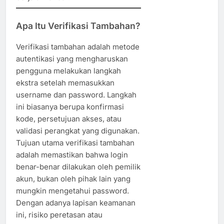
Apa Itu Verifikasi Tambahan?
Verifikasi tambahan adalah metode
autentikasi yang mengharuskan
pengguna melakukan langkah
ekstra setelah memasukkan
username dan password. Langkah
ini biasanya berupa konfirmasi
kode, persetujuan akses, atau
validasi perangkat yang digunakan.
Tujuan utama verifikasi tambahan
adalah memastikan bahwa login
benar-benar dilakukan oleh pemilik
akun, bukan oleh pihak lain yang
mungkin mengetahui password.
Dengan adanya lapisan keamanan
ini, risiko peretasan atau