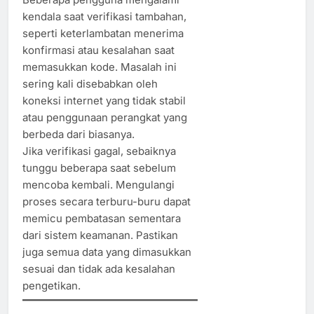
kendala saat verifikasi tambahan,
seperti keterlambatan menerima
konfirmasi atau kesalahan saat
memasukkan kode. Masalah ini
sering kali disebabkan oleh
koneksi internet yang tidak stabil
atau penggunaan perangkat yang
berbeda dari biasanya.
Jika verifikasi gagal, sebaiknya
tunggu beberapa saat sebelum
mencoba kembali. Mengulangi
proses secara terburu-buru dapat
memicu pembatasan sementara
dari sistem keamanan. Pastikan
juga semua data yang dimasukkan
sesuai dan tidak ada kesalahan
pengetikan.