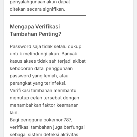
penyalahgunaan akun dapat
ditekan secara signifikan.
Mengapa Verifikasi
Tambahan Penting?
Password saja tidak selalu cukup
untuk melindungi akun. Banyak
kasus akses tidak sah terjadi akibat
kebocoran data, penggunaan
password yang lemah, atau
perangkat yang terinfeksi.
Verifikasi tambahan membantu
menutup celah tersebut dengan
menambahkan faktor keamanan
lain.
Bagi pengguna pokemon787,
verifikasi tambahan juga berfungsi
sebagai sistem deteksi aktivitas