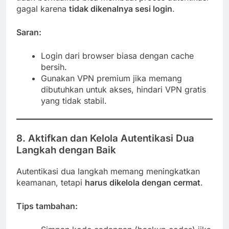
gagal karena
tidak dikenalnya sesi login
.
Saran:
Login dari browser biasa dengan cache
bersih.
Gunakan VPN premium jika memang
dibutuhkan untuk akses, hindari VPN gratis
yang tidak stabil.
8. Aktifkan dan Kelola Autentikasi Dua
Langkah dengan Baik
Autentikasi dua langkah memang meningkatkan
keamanan, tetapi
harus dikelola dengan cermat
.
Tips tambahan: