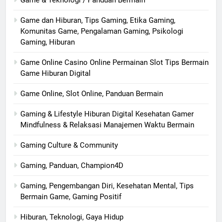
Game dan Hiburan, Tips Gaming, Etika Gaming,
Komunitas Game, Pengalaman Gaming, Psikologi
Gaming, Hiburan
Game Online Casino Online Permainan Slot Tips Bermain
Game Hiburan Digital
Game Online, Slot Online, Panduan Bermain
Gaming & Lifestyle Hiburan Digital Kesehatan Gamer
Mindfulness & Relaksasi Manajemen Waktu Bermain
Gaming Culture & Community
Gaming, Panduan, Champion4D
Gaming, Pengembangan Diri, Kesehatan Mental, Tips
Bermain Game, Gaming Positif
Hiburan, Teknologi, Gaya Hidup