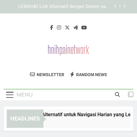
Skip
Panduan Memulihkan Akses KAYA787 Alternatif
to
setelah Gangguan Browser
content
KAYA787 Alternatif dengan Struktur Informasi
yang Lebih Sistematis
EDWINSLOT Link Alternatif untuk Navigasi Harian
yang Lebih Teratur dan Aman
LEBAH4D Link Alternatif dengan Sistem yang
Lebih Adaptif dan Aman bagi Pengguna
Panduan Memulihkan Akses KAYA787 Alternatif
setelah Gangguan Browser
HNI HP AI
Dapatkan Informasi Terbaru Tentang
KAYA787 Alternatif dengan Struktur Informasi
NEWSLETTER
RANDOM NEWS
Network
yang Lebih Sistematis
Kecerdasan Buatan Di HNI HP AI Network.
MENU
WINSLOT Link Alternatif untuk Navigasi Harian yang Lebih Te
HEADLINES
Weeks Ago