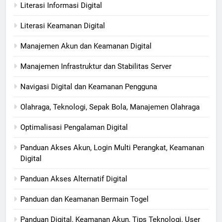
Literasi Informasi Digital
Literasi Keamanan Digital
Manajemen Akun dan Keamanan Digital
Manajemen Infrastruktur dan Stabilitas Server
Navigasi Digital dan Keamanan Pengguna
Olahraga, Teknologi, Sepak Bola, Manajemen Olahraga
Optimalisasi Pengalaman Digital
Panduan Akses Akun, Login Multi Perangkat, Keamanan
Digital
Panduan Akses Alternatif Digital
Panduan dan Keamanan Bermain Togel
Panduan Digital, Keamanan Akun, Tips Teknologi, User