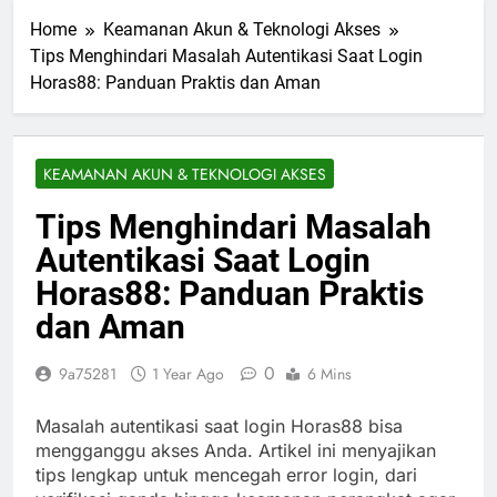
Home
Keamanan Akun & Teknologi Akses
Tips Menghindari Masalah Autentikasi Saat Login
Horas88: Panduan Praktis dan Aman
KEAMANAN AKUN & TEKNOLOGI AKSES
Tips Menghindari Masalah
Autentikasi Saat Login
Horas88: Panduan Praktis
dan Aman
0
9a75281
1 Year Ago
6 Mins
Masalah autentikasi saat login Horas88 bisa
mengganggu akses Anda. Artikel ini menyajikan
tips lengkap untuk mencegah error login, dari