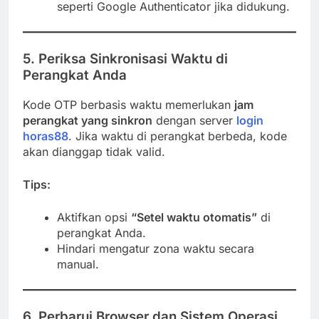
seperti Google Authenticator jika didukung.
5. Periksa Sinkronisasi Waktu di
Perangkat Anda
Kode OTP berbasis waktu memerlukan
jam
perangkat yang sinkron
dengan server
login
horas88
. Jika waktu di perangkat berbeda, kode
akan dianggap tidak valid.
Tips:
Aktifkan opsi
“Setel waktu otomatis”
di
perangkat Anda.
Hindari mengatur zona waktu secara
manual.
6. Perbarui Browser dan Sistem Operasi