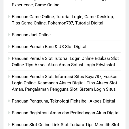
Experience, Game Online
Panduan Game Online, Tutorial Login, Game Desktop,
Tips Game Online, Pokemon787, Tutorial Digital
Panduan Judi Online
Panduan Pemain Baru & UX Slot Digital
Panduan Pemula Slot Tutorial Login Online Edukasi Slot
Online Tips Akses Akun Aman Solusi Login Edwinslot
Panduan Pemula Slot, Informasi Situs Kaya787, Edukasi
Login Online, Keamanan Akses Digital, Tips Akses Slot
Aman, Pengalaman Pengguna Slot, Sistem Login Situs
Panduan Pengguna, Teknologi Fleksibel, Akses Digital
Panduan Registrasi Aman dan Perlindungan Akun Digital
Panduan Slot Online Link Slot Terbaru Tips Memilih Slot