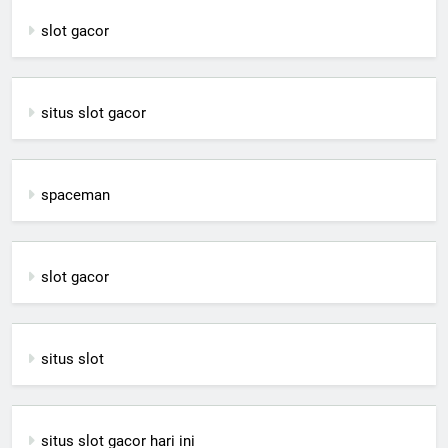
slot gacor
situs slot gacor
spaceman
slot gacor
situs slot
situs slot gacor hari ini