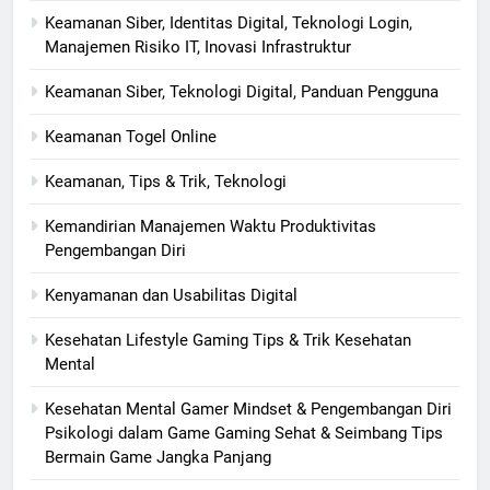
Keamanan Siber, Identitas Digital, Teknologi Login,
Manajemen Risiko IT, Inovasi Infrastruktur
Keamanan Siber, Teknologi Digital, Panduan Pengguna
Keamanan Togel Online
Keamanan, Tips & Trik, Teknologi
Kemandirian Manajemen Waktu Produktivitas
Pengembangan Diri
Kenyamanan dan Usabilitas Digital
Kesehatan Lifestyle Gaming Tips & Trik Kesehatan
Mental
Kesehatan Mental Gamer Mindset & Pengembangan Diri
Psikologi dalam Game Gaming Sehat & Seimbang Tips
Bermain Game Jangka Panjang