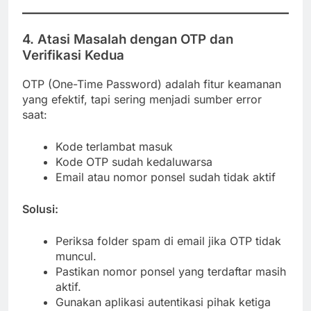
4. Atasi Masalah dengan OTP dan
Verifikasi Kedua
OTP (One-Time Password) adalah fitur keamanan
yang efektif, tapi sering menjadi sumber error
saat:
Kode terlambat masuk
Kode OTP sudah kedaluwarsa
Email atau nomor ponsel sudah tidak aktif
Solusi:
Periksa folder spam di email jika OTP tidak
muncul.
Pastikan nomor ponsel yang terdaftar masih
aktif.
Gunakan aplikasi autentikasi pihak ketiga