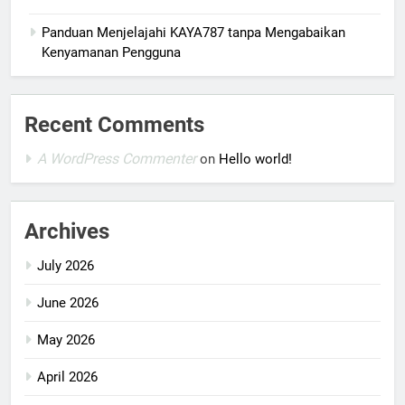
Panduan Menjelajahi KAYA787 tanpa Mengabaikan
Kenyamanan Pengguna
Recent Comments
A WordPress Commenter
on
Hello world!
Archives
July 2026
June 2026
May 2026
April 2026