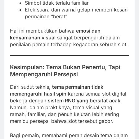
Simbol tidak terlalu familiar
Efek suara dan warna gelap memberi kesan
permainan “berat”
Hal ini membuktikan bahwa
emosi dan
kenyamanan visual
sangat berpengaruh dalam
penilaian pemain terhadap kegacoran sebuah slot.
Kesimpulan: Tema Bukan Penentu, Tapi
Mempengaruhi Persepsi
Dari sudut teknis,
tema permainan tidak
memengaruhi hasil spin
karena semua slot digital
bekerja dengan
sistem RNG yang bersifat acak
.
Namun, dalam praktiknya, tema visual yang
ramah, familiar, dan penuh kejutan lebih sering
memicu persepsi bahwa slot tersebut gacor.
Bagi pemain, memahami peran desain tema dalam