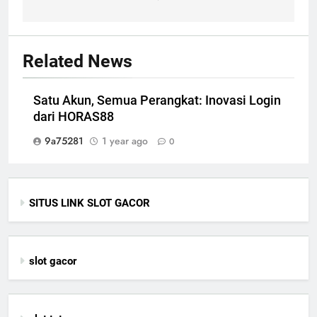
Related News
Satu Akun, Semua Perangkat: Inovasi Login
dari HORAS88
9a75281
1 year ago
0
SITUS LINK SLOT GACOR
slot gacor