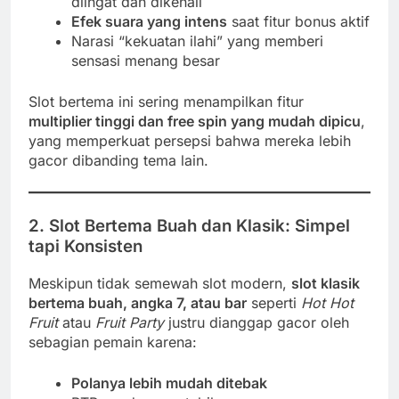
diingat dan dikenali
Efek suara yang intens
saat fitur bonus aktif
Narasi “kekuatan ilahi” yang memberi
sensasi menang besar
Slot bertema ini sering menampilkan fitur
multiplier tinggi dan free spin yang mudah dipicu
,
yang memperkuat persepsi bahwa mereka lebih
gacor dibanding tema lain.
2. Slot Bertema Buah dan Klasik: Simpel
tapi Konsisten
Meskipun tidak semewah slot modern,
slot klasik
bertema buah, angka 7, atau bar
seperti
Hot Hot
Fruit
atau
Fruit Party
justru dianggap gacor oleh
sebagian pemain karena:
Polanya lebih mudah ditebak