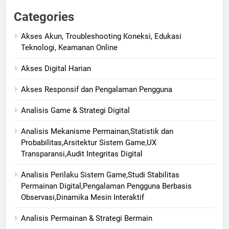
Categories
Akses Akun, Troubleshooting Koneksi, Edukasi
Teknologi, Keamanan Online
Akses Digital Harian
Akses Responsif dan Pengalaman Pengguna
Analisis Game & Strategi Digital
Analisis Mekanisme Permainan,Statistik dan
Probabilitas,Arsitektur Sistem Game,UX
Transparansi,Audit Integritas Digital
Analisis Perilaku Sistem Game,Studi Stabilitas
Permainan Digital,Pengalaman Pengguna Berbasis
Observasi,Dinamika Mesin Interaktif
Analisis Permainan & Strategi Bermain