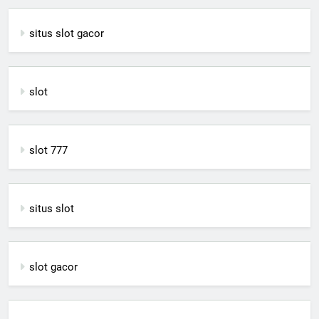
situs slot gacor
slot
slot 777
situs slot
slot gacor