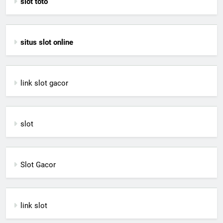
slot toto
situs slot online
link slot gacor
slot
Slot Gacor
link slot