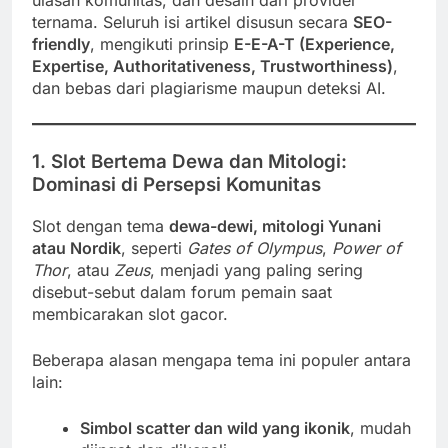
ulasan komunitas, dan desain dari provider
ternama. Seluruh isi artikel disusun secara
SEO-
friendly
, mengikuti prinsip
E-E-A-T (Experience,
Expertise, Authoritativeness, Trustworthiness)
,
dan bebas dari plagiarisme maupun deteksi AI.
1. Slot Bertema Dewa dan Mitologi:
Dominasi di Persepsi Komunitas
Slot dengan tema
dewa-dewi, mitologi Yunani
atau Nordik
, seperti
Gates of Olympus
,
Power of
Thor
, atau
Zeus
, menjadi yang paling sering
disebut-sebut dalam forum pemain saat
membicarakan slot gacor.
Beberapa alasan mengapa tema ini populer antara
lain:
Simbol scatter dan wild yang ikonik
, mudah