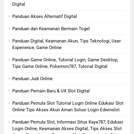
Digital
Panduan Akses Alternatif Digital
Panduan dan Keamanan Bermain Togel
Panduan Digital, Keamanan Akun, Tips Teknologi, User
Experience, Game Online
Panduan Game Online, Tutorial Login, Game Desktop,
Tips Game Online, Pokemon787, Tutorial Digital
Panduan Judi Online
Panduan Pemain Baru & UX Slot Digital
Panduan Pemula Slot Tutorial Login Online Edukasi Slot
Online Tips Akses Akun Aman Solusi Login Edwinslot
Panduan Pemula Slot, Informasi Situs Kaya787, Edukasi
Login Online, Keamanan Akses Digital, Tips Akses Slot