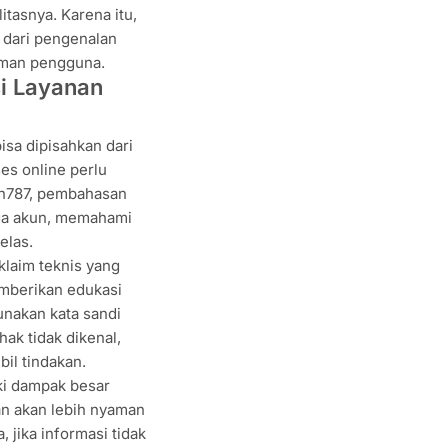
tasnya. Karena itu,
 dari pengenalan
aman pengguna.
i Layanan
isa dipisahkan dari
es online perlu
on787, pembahasan
ga akun, memahami
elas.
klaim teknis yang
emberikan edukasi
nakan kata sandi
ak tidak dikenal,
il tindakan.
ki dampak besar
n akan lebih nyaman
 jika informasi tidak