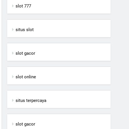
slot 777
situs slot
slot gacor
slot online
situs terpercaya
slot gacor