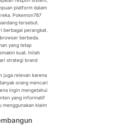
cepatan respon sistem,
mpuan platform dalam
reka. Pokemon787
 pandang tersebut.
 berbagai perangkat.
 browser berbeda.
an yang tetap
emakin kuat. Inilah
ri strategi brand
an juga relevan karena
Banyak orang mencari
ena ingin mengetahui
nten yang informatif
u menggunakan klaim
Membangun