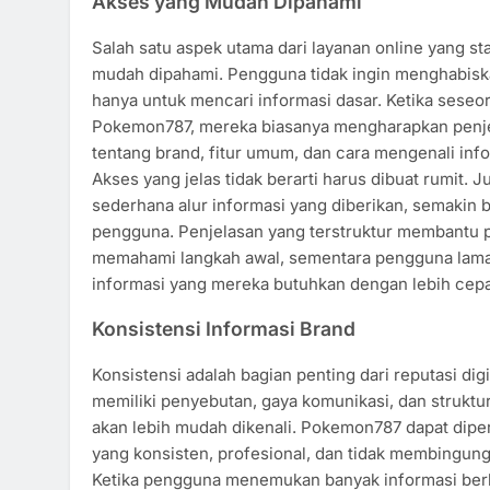
Akses yang Mudah Dipahami
Salah satu aspek utama dari layanan online yang st
mudah dipahami. Pengguna tidak ingin menghabisk
hanya untuk mencari informasi dasar. Ketika seseo
Pokemon787, mereka biasanya mengharapkan penje
tentang brand, fitur umum, dan cara mengenali info
Akses yang jelas tidak berarti harus dibuat rumit. J
sederhana alur informasi yang diberikan, semakin 
pengguna. Penjelasan yang terstruktur membantu
memahami langkah awal, sementara pengguna lam
informasi yang mereka butuhkan dengan lebih cepa
Konsistensi Informasi Brand
Konsistensi adalah bagian penting dari reputasi digi
memiliki penyebutan, gaya komunikasi, dan struktur
akan lebih mudah dikenali. Pokemon787 dapat diper
yang konsisten, profesional, dan tidak membingun
Ketika pengguna menemukan banyak informasi ber