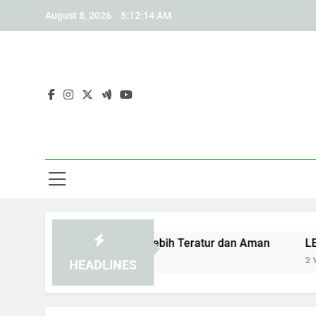
Skip
August 8, 2026
5:12:15 AM
to
content
HNI
Dapatkan 
gasi Harian yang Lebih Teratur dan Aman
LEBAH4D Link 
2 Weeks Ago
HEADLINES