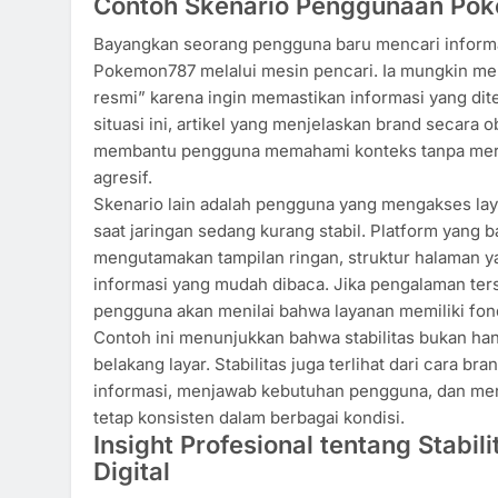
Contoh Skenario Penggunaan Po
Bayangkan seorang pengguna baru mencari informa
Pokemon787 melalui mesin pencari. Ia mungkin m
resmi” karena ingin memastikan informasi yang di
situasi ini, artikel yang menjelaskan brand secara o
membantu pengguna memahami konteks tanpa mera
agresif.
Skenario lain adalah pengguna yang mengakses lay
saat jaringan sedang kurang stabil. Platform yang 
mengutamakan tampilan ringan, struktur halaman ya
informasi yang mudah dibaca. Jika pengalaman ters
pengguna akan menilai bahwa layanan memiliki fon
Contoh ini menunjukkan bahwa stabilitas bukan hany
belakang layar. Stabilitas juga terlihat dari cara b
informasi, menjawab kebutuhan pengguna, dan me
tetap konsisten dalam berbagai kondisi.
Insight Profesional tentang Stabili
Digital