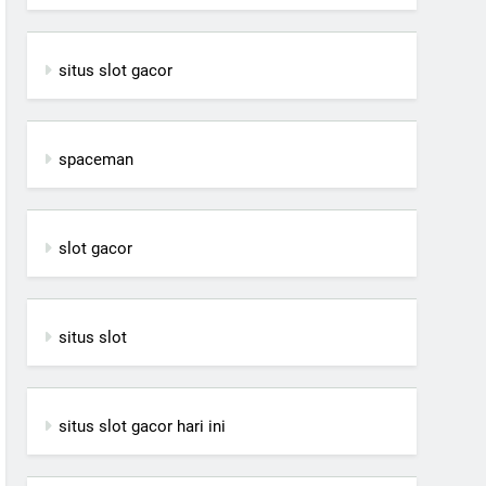
situs slot gacor
spaceman
slot gacor
situs slot
situs slot gacor hari ini