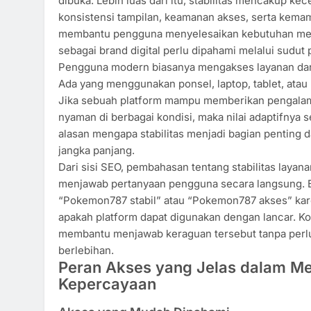
dibuka. Lebih luas dari itu, stabilitas mencakup ke
konsistensi tampilan, keamanan akses, serta kema
membantu pengguna menyelesaikan kebutuhan me
sebagai brand digital perlu dipahami melalui sudut
Pengguna modern biasanya mengakses layanan dari
Ada yang menggunakan ponsel, laptop, tablet, atau
Jika sebuah platform mampu memberikan pengalam
nyaman di berbagai kondisi, maka nilai adaptifnya s
alasan mengapa stabilitas menjadi bagian penting da
jangka panjang.
Dari sisi SEO, pembahasan tentang stabilitas layan
menjawab pertanyaan pengguna secara langsung. 
“Pokemon787 stabil” atau “Pokemon787 akses” kar
apakah platform dapat digunakan dengan lancar. Ko
membantu menjawab keraguan tersebut tanpa perl
berlebihan.
Peran Akses yang Jelas dalam 
Kepercayaan