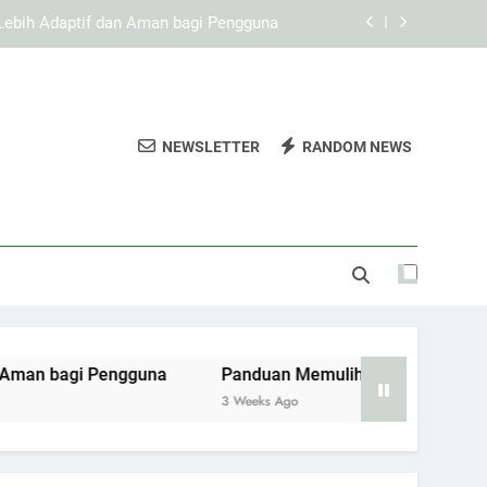
Lebih Adaptif dan Aman bagi Pengguna
Alternatif setelah Gangguan Browser
ruktur Informasi yang Lebih Sistematis
NEWSLETTER
RANDOM NEWS
si Harian yang Lebih Teratur dan Aman
Lebih Adaptif dan Aman bagi Pengguna
twork.
Alternatif setelah Gangguan Browser
ruktur Informasi yang Lebih Sistematis
 Pengguna
Panduan Memulihkan Akses KAYA787 Alternat
3 Weeks Ago