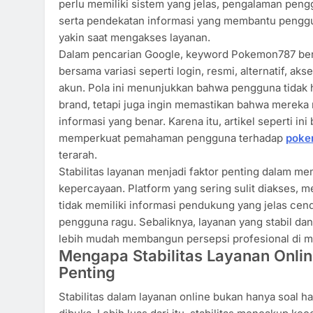
perlu memiliki sistem yang jelas, pengalaman peng
serta pendekatan informasi yang membantu pengg
yakin saat mengakses layanan.
Dalam pencarian Google, keyword Pokemon787 be
bersama variasi seperti login, resmi, alternatif, ak
akun. Pola ini menunjukkan bahwa pengguna tidak 
brand, tetapi juga ingin memastikan bahwa merek
informasi yang benar. Karena itu, artikel seperti ini
memperkuat pemahaman pengguna terhadap
pok
terarah.
Stabilitas layanan menjadi faktor penting dalam 
kepercayaan. Platform yang sering sulit diakses, 
tidak memiliki informasi pendukung yang jelas c
pengguna ragu. Sebaliknya, layanan yang stabil da
lebih mudah membangun persepsi profesional di m
Mengapa Stabilitas Layanan Onli
Penting
Stabilitas dalam layanan online bukan hanya soal h