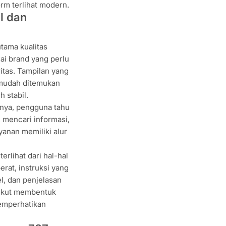
rm terlihat modern.
l dan
tama kualitas
ai brand yang perlu
tas. Tampilan yang
g mudah ditemukan
 stabil.
tinya, pengguna tahu
 mencari informasi,
yanan memiliki alur
rlihat dari hal-hal
erat, instruksi yang
l, dan penjelasan
 ikut membentuk
emperhatikan