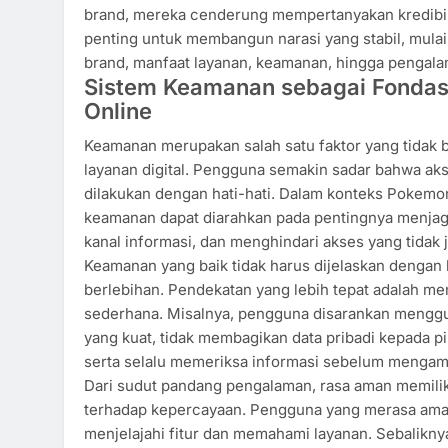
brand, mereka cenderung mempertanyakan kredibili
penting untuk membangun narasi yang stabil, mulai
brand, manfaat layanan, keamanan, hingga pengal
Sistem Keamanan sebagai Fondas
Online
Keamanan merupakan salah satu faktor yang tidak b
layanan digital. Pengguna semakin sadar bahwa aks
dilakukan dengan hati-hati. Dalam konteks Pokem
keamanan dapat diarahkan pada pentingnya menja
kanal informasi, dan menghindari akses yang tidak j
Keamanan yang baik tidak harus dijelaskan dengan 
berlebihan. Pendekatan yang lebih tepat adalah m
sederhana. Misalnya, pengguna disarankan menggu
yang kuat, tidak membagikan data pribadi kepada pih
serta selalu memeriksa informasi sebelum mengamb
Dari sudut pandang pengalaman, rasa aman memili
terhadap kepercayaan. Pengguna yang merasa ama
menjelajahi fitur dan memahami layanan. Sebaliknya,