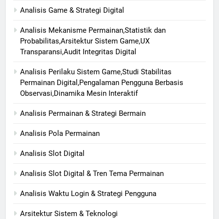
Analisis Game & Strategi Digital
Analisis Mekanisme Permainan,Statistik dan
Probabilitas,Arsitektur Sistem Game,UX
Transparansi,Audit Integritas Digital
Analisis Perilaku Sistem Game,Studi Stabilitas
Permainan Digital,Pengalaman Pengguna Berbasis
Observasi,Dinamika Mesin Interaktif
Analisis Permainan & Strategi Bermain
Analisis Pola Permainan
Analisis Slot Digital
Analisis Slot Digital & Tren Tema Permainan
Analisis Waktu Login & Strategi Pengguna
Arsitektur Sistem & Teknologi