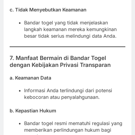
c. Tidak Menyebutkan Keamanan
Bandar togel yang tidak menjelaskan
langkah keamanan mereka kemungkinan
besar tidak serius melindungi data Anda.
7. Manfaat Bermain di Bandar Togel
dengan Kebijakan Privasi Transparan
a. Keamanan Data
Informasi Anda terlindungi dari potensi
kebocoran atau penyalahgunaan.
b. Kepastian Hukum
Bandar togel resmi mematuhi regulasi yang
memberikan perlindungan hukum bagi