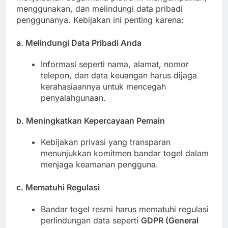
menggunakan, dan melindungi data pribadi
penggunanya. Kebijakan ini penting karena:
a. Melindungi Data Pribadi Anda
Informasi seperti nama, alamat, nomor
telepon, dan data keuangan harus dijaga
kerahasiaannya untuk mencegah
penyalahgunaan.
b. Meningkatkan Kepercayaan Pemain
Kebijakan privasi yang transparan
menunjukkan komitmen bandar togel dalam
menjaga keamanan pengguna.
c. Mematuhi Regulasi
Bandar togel resmi harus mematuhi regulasi
perlindungan data seperti
GDPR (General