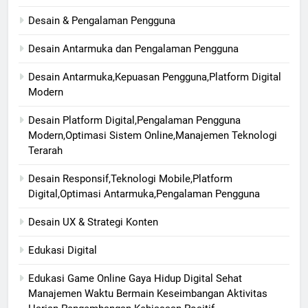
Desain & Pengalaman Pengguna
Desain Antarmuka dan Pengalaman Pengguna
Desain Antarmuka,Kepuasan Pengguna,Platform Digital
Modern
Desain Platform Digital,Pengalaman Pengguna
Modern,Optimasi Sistem Online,Manajemen Teknologi
Terarah
Desain Responsif,Teknologi Mobile,Platform
Digital,Optimasi Antarmuka,Pengalaman Pengguna
Desain UX & Strategi Konten
Edukasi Digital
Edukasi Game Online Gaya Hidup Digital Sehat
Manajemen Waktu Bermain Keseimbangan Aktivitas