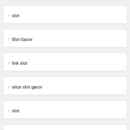
slot
Slot Gacor
link slot
situs slot gacor
slot