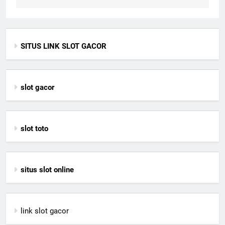
SITUS LINK SLOT GACOR
slot gacor
slot toto
situs slot online
link slot gacor