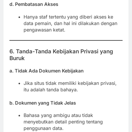
d. Pembatasan Akses
Hanya staf tertentu yang diberi akses ke
data pemain, dan hal ini dilakukan dengan
pengawasan ketat.
6. Tanda-Tanda Kebijakan Privasi yang
Buruk
a. Tidak Ada Dokumen Kebijakan
Jika situs tidak memiliki kebijakan privasi,
itu adalah tanda bahaya.
b. Dokumen yang Tidak Jelas
Bahasa yang ambigu atau tidak
menyebutkan detail penting tentang
penggunaan data.