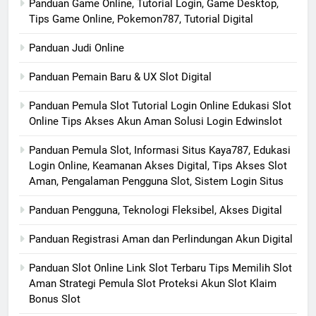
Panduan Game Online, Tutorial Login, Game Desktop,
Tips Game Online, Pokemon787, Tutorial Digital
Panduan Judi Online
Panduan Pemain Baru & UX Slot Digital
Panduan Pemula Slot Tutorial Login Online Edukasi Slot
Online Tips Akses Akun Aman Solusi Login Edwinslot
Panduan Pemula Slot, Informasi Situs Kaya787, Edukasi
Login Online, Keamanan Akses Digital, Tips Akses Slot
Aman, Pengalaman Pengguna Slot, Sistem Login Situs
Panduan Pengguna, Teknologi Fleksibel, Akses Digital
Panduan Registrasi Aman dan Perlindungan Akun Digital
Panduan Slot Online Link Slot Terbaru Tips Memilih Slot
Aman Strategi Pemula Slot Proteksi Akun Slot Klaim
Bonus Slot