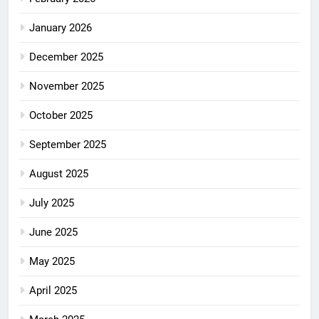
January 2026
December 2025
November 2025
October 2025
September 2025
August 2025
July 2025
June 2025
May 2025
April 2025