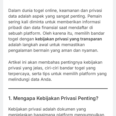
Dalam dunia togel online, keamanan dan privasi
data adalah aspek yang sangat penting. Pemain
sering kali diminta untuk memberikan informasi
pribadi dan data finansial saat mendaftar di
sebuah platform. Oleh karena itu, memilih bandar
togel dengan
kebijakan privasi yang transparan
adalah langkah awal untuk memastikan
pengalaman bermain yang aman dan nyaman.
Artikel ini akan membahas pentingnya kebijakan
privasi yang jelas, ciri-ciri bandar togel yang
terpercaya, serta tips untuk memilih platform yang
melindungi data Anda.
1. Mengapa Kebijakan Privasi Penting?
Kebijakan privasi adalah dokumen yang
menjelaskan bagaimana platform mengumpulkan,