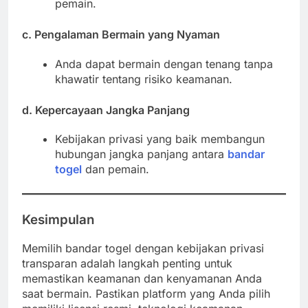
pemain.
c. Pengalaman Bermain yang Nyaman
Anda dapat bermain dengan tenang tanpa
khawatir tentang risiko keamanan.
d. Kepercayaan Jangka Panjang
Kebijakan privasi yang baik membangun
hubungan jangka panjang antara
bandar
togel
dan pemain.
Kesimpulan
Memilih bandar togel dengan kebijakan privasi
transparan adalah langkah penting untuk
memastikan keamanan dan kenyamanan Anda
saat bermain. Pastikan platform yang Anda pilih