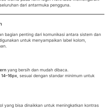
keseluruhan dari antarmuka pengguna.
n
an bagian penting dari komunikasi antara sistem dan
 digunakan untuk menyampaikan label kolom,
han.
ern
yang bersih dan mudah dibaca.
a
14–16px
, sesuai dengan standar minimum untuk
ol yang bisa dinaikkan untuk meningkatkan kontras