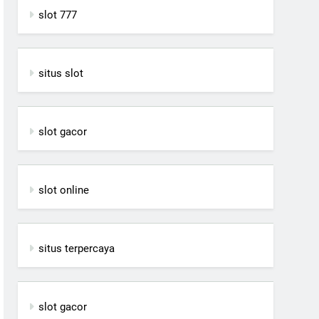
slot 777
situs slot
slot gacor
slot online
situs terpercaya
slot gacor