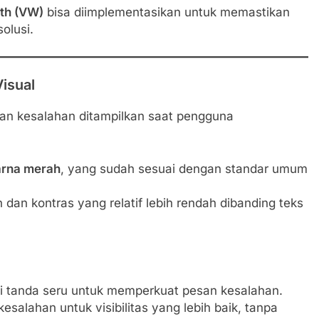
dth (VW)
bisa diimplementasikan untuk memastikan
olusi.
isual
an kesalahan ditampilkan saat pengguna
rna merah
, yang sudah sesuai dengan standar umum
dan kontras yang relatif lebih rendah dibanding teks
i tanda seru untuk memperkuat pesan kesalahan.
esalahan untuk visibilitas yang lebih baik, tanpa