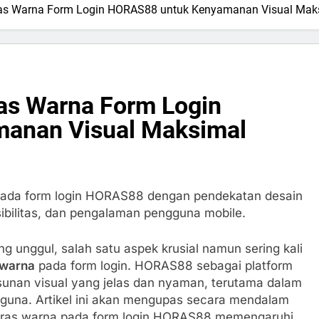
tras Warna Form Login HORAS88 untuk Kenyamanan Visual Mak
ras Warna Form Login
anan Visual Maksimal
a pada form login HORAS88 dengan pendekatan desain
ibilitas, dan pengalaman pengguna mobile.
unggul, salah satu aspek krusial namun sering kali
 warna
pada form login. HORAS88 sebagai platform
unan visual yang jelas dan nyaman, terutama dalam
guna. Artikel ini akan mengupas secara mendalam
tras warna pada form login HORAS88 memengaruhi