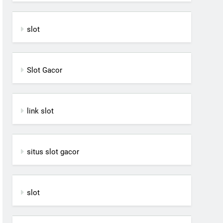
slot
Slot Gacor
link slot
situs slot gacor
slot