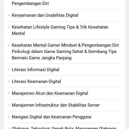
Pengembangan Diri
Kenyamanan dan Usabilitas Digital
Kesehatan Lifestyle Gaming Tips & Trik Kesehatan
Mental
Kesehatan Mental Gamer Mindset & Pengembangan Diri
Psikologi dalam Game Gaming Sehat & Seimbang Tips
Bermain Game Jangka Panjang
Literasi Informasi Digital
Literasi Keamanan Digital
Manajemen Akun dan Keamanan Digital
Manajemen Infrastruktur dan Stabilitas Server
Navigasi Digital dan Keamanan Pengguna
Olahraga, Teknologi, Sepak Bola, Manajemen Olahraga