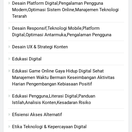
Desain Platform Digital,Pengalaman Pengguna
Modern,Optimasi Sistem Online,Manajemen Teknologi
Terarah
Desain Responsif,Teknologi Mobile,Platform
Digital,Optimasi Antarmuka,Pengalaman Pengguna
Desain UX & Strategi Konten
Edukasi Digital
Edukasi Game Online Gaya Hidup Digital Sehat
Manajemen Waktu Bermain Keseimbangan Aktivitas
Harian Pengembangan Kebiasaan Positif
Edukasi Pengguna,Literasi Digital,Panduan
Istilah,Analisis Konten,Kesadaran Risiko
Efisiensi Akses Alternatif
Etika Teknologi & Kepercayaan Digital