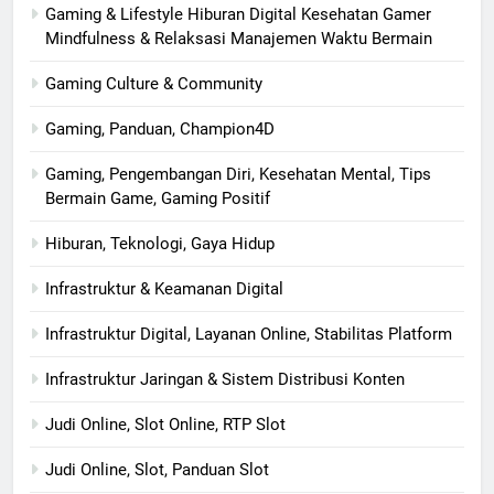
Gaming & Lifestyle Hiburan Digital Kesehatan Gamer
Mindfulness & Relaksasi Manajemen Waktu Bermain
Gaming Culture & Community
Gaming, Panduan, Champion4D
Gaming, Pengembangan Diri, Kesehatan Mental, Tips
Bermain Game, Gaming Positif
Hiburan, Teknologi, Gaya Hidup
Infrastruktur & Keamanan Digital
Infrastruktur Digital, Layanan Online, Stabilitas Platform
Infrastruktur Jaringan & Sistem Distribusi Konten
Judi Online, Slot Online, RTP Slot
Judi Online, Slot, Panduan Slot