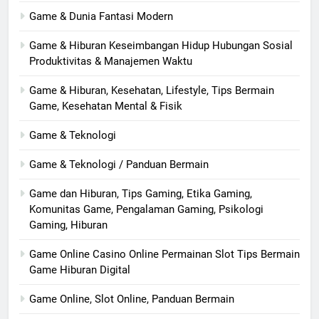
Game & Dunia Fantasi Modern
Game & Hiburan Keseimbangan Hidup Hubungan Sosial
Produktivitas & Manajemen Waktu
Game & Hiburan, Kesehatan, Lifestyle, Tips Bermain
Game, Kesehatan Mental & Fisik
Game & Teknologi
Game & Teknologi / Panduan Bermain
Game dan Hiburan, Tips Gaming, Etika Gaming,
Komunitas Game, Pengalaman Gaming, Psikologi
Gaming, Hiburan
Game Online Casino Online Permainan Slot Tips Bermain
Game Hiburan Digital
Game Online, Slot Online, Panduan Bermain