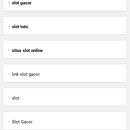
slot gacor
slot toto
situs slot online
link slot gacor
slot
Slot Gacor