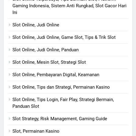
Gaming Indonesia, Sistem Anti Rungkad, Slot Gacor Hari
Ini
Slot Online, Judi Online
Slot Online, Judi Online, Game Slot, Tips & Trik Slot
Slot Online, Judi Online, Panduan
Slot Online, Mesin Slot, Strategi Slot
Slot Online, Pembayaran Digital, Keamanan
Slot Online, Tips dan Strategi, Permainan Kasino
Slot Online, Tips Login, Fair Play, Strategi Bermain,
Panduan Slot
Slot Strategy, Risk Management, Gaming Guide
Slot, Permainan Kasino