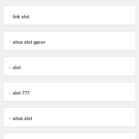
link slot
situs slot gacor
slot
slot 777
situs slot