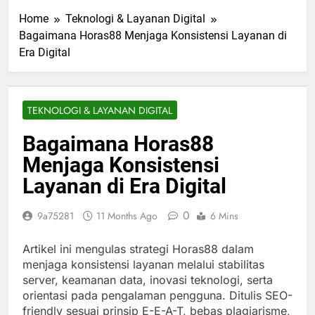
Home
Teknologi & Layanan Digital
Bagaimana Horas88 Menjaga Konsistensi Layanan di
Era Digital
TEKNOLOGI & LAYANAN DIGITAL
Bagaimana Horas88
Menjaga Konsistensi
Layanan di Era Digital
0
9a75281
11 Months Ago
6 Mins
Artikel ini mengulas strategi Horas88 dalam
menjaga konsistensi layanan melalui stabilitas
server, keamanan data, inovasi teknologi, serta
orientasi pada pengalaman pengguna. Ditulis SEO-
friendly sesuai prinsip E-E-A-T, bebas plagiarisme,