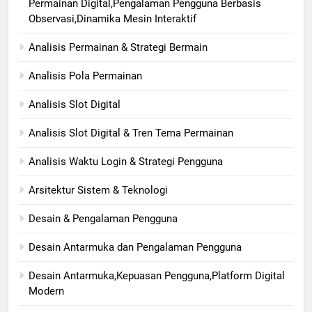
Permainan Digital,Pengalaman Pengguna Berbasis
Observasi,Dinamika Mesin Interaktif
Analisis Permainan & Strategi Bermain
Analisis Pola Permainan
Analisis Slot Digital
Analisis Slot Digital & Tren Tema Permainan
Analisis Waktu Login & Strategi Pengguna
Arsitektur Sistem & Teknologi
Desain & Pengalaman Pengguna
Desain Antarmuka dan Pengalaman Pengguna
Desain Antarmuka,Kepuasan Pengguna,Platform Digital
Modern