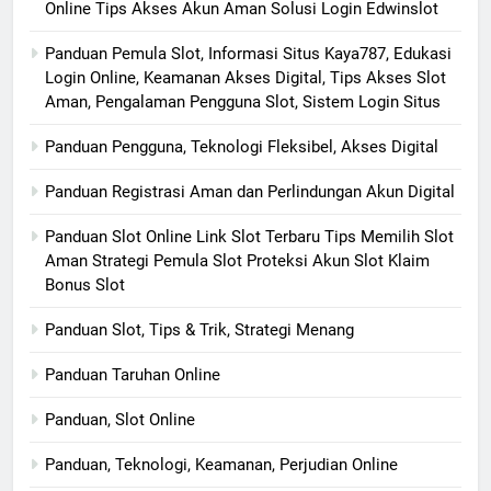
Online Tips Akses Akun Aman Solusi Login Edwinslot
Panduan Pemula Slot, Informasi Situs Kaya787, Edukasi
Login Online, Keamanan Akses Digital, Tips Akses Slot
Aman, Pengalaman Pengguna Slot, Sistem Login Situs
Panduan Pengguna, Teknologi Fleksibel, Akses Digital
Panduan Registrasi Aman dan Perlindungan Akun Digital
Panduan Slot Online Link Slot Terbaru Tips Memilih Slot
Aman Strategi Pemula Slot Proteksi Akun Slot Klaim
Bonus Slot
Panduan Slot, Tips & Trik, Strategi Menang
Panduan Taruhan Online
Panduan, Slot Online
Panduan, Teknologi, Keamanan, Perjudian Online