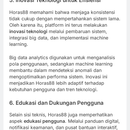
5. Inovasi Teknologi untuk Efisiensi
Horas88 memahami bahwa menjaga konsistensi
tidak cukup dengan mempertahankan sistem lama.
Oleh karena itu, platform ini terus melakukan
inovasi teknologi
melalui pembaruan sistem,
integrasi big data, dan implementasi machine
learning.
Big data analytics digunakan untuk menganalisis
pola penggunaan, sedangkan machine learning
membantu dalam mendeteksi anomali dan
mengoptimalkan performa sistem. Inovasi ini
menjadikan Horas88 lebih adaptif terhadap
kebutuhan pengguna dan tren teknologi.
6. Edukasi dan Dukungan Pengguna
Selain sisi teknis, Horas88 juga memperhatikan
aspek
edukasi pengguna
. Melalui panduan digital,
notifikasi keamanan, dan pusat bantuan interaktif,