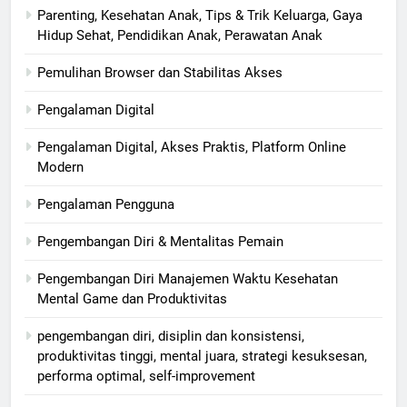
Parenting, Kesehatan Anak, Tips & Trik Keluarga, Gaya
Hidup Sehat, Pendidikan Anak, Perawatan Anak
Pemulihan Browser dan Stabilitas Akses
Pengalaman Digital
Pengalaman Digital, Akses Praktis, Platform Online
Modern
Pengalaman Pengguna
Pengembangan Diri & Mentalitas Pemain
Pengembangan Diri Manajemen Waktu Kesehatan
Mental Game dan Produktivitas
pengembangan diri, disiplin dan konsistensi,
produktivitas tinggi, mental juara, strategi kesuksesan,
performa optimal, self-improvement