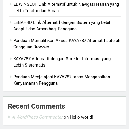
EDWINSLOT Link Alternatif untuk Navigasi Harian yang
Lebih Teratur dan Aman
LEBAH4D Link Alternatif dengan Sistem yang Lebih
Adaptif dan Aman bagi Pengguna
Panduan Memulihkan Akses KAYA787 Alternatif setelah
Gangguan Browser
KAYA787 Alternatif dengan Struktur Informasi yang
Lebih Sistematis
Panduan Menjelajahi KAYA787 tanpa Mengabaikan
Kenyamanan Pengguna
Recent Comments
A WordPress Commenter
on
Hello world!