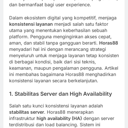
dan bermanfaat bagi user experience.
Dalam ekosistem digital yang kompetitif, menjaga
konsistensi layanan
menjadi salah satu faktor
utama yang menentukan keberhasilan sebuah
platform. Pengguna menginginkan akses cepat,
aman, dan stabil tanpa gangguan berarti.
Horas88
menyadari hal ini dengan merancang strategi
menyeluruh untuk menjaga layanan tetap konsisten
di berbagai kondisi, baik dari sisi teknis,
keamanan, maupun pengalaman pengguna. Artikel
ini membahas bagaimana Horas88 menghadirkan
konsistensi layanan secara berkelanjutan.
1. Stabilitas Server dan High Availability
Salah satu kunci konsistensi layanan adalah
stabilitas server
. Horas88 menerapkan
infrastruktur
high availability (HA)
dengan server
terdistribusi dan load balancing. Sistem ini