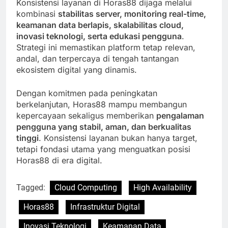
Konsistensi layanan di Horas88 dijaga melalui
kombinasi
stabilitas server, monitoring real-time,
keamanan data berlapis, skalabilitas cloud,
inovasi teknologi, serta edukasi pengguna
.
Strategi ini memastikan platform tetap relevan,
andal, dan terpercaya di tengah tantangan
ekosistem digital yang dinamis.
Dengan komitmen pada peningkatan
berkelanjutan, Horas88 mampu membangun
kepercayaan sekaligus memberikan
pengalaman
pengguna yang stabil, aman, dan berkualitas
tinggi
. Konsistensi layanan bukan hanya target,
tetapi fondasi utama yang menguatkan posisi
Horas88 di era digital.
Tagged:
Cloud Computing
High Availability
Horas88
Infrastruktur Digital
Inovasi Teknologi
Keamanan Data