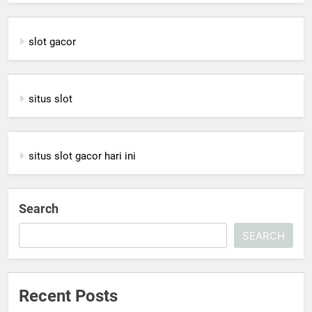
slot gacor
situs slot
situs slot gacor hari ini
Search
SEARCH
Recent Posts