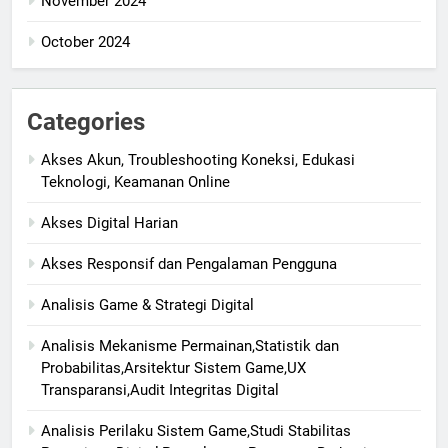
November 2024
October 2024
Categories
Akses Akun, Troubleshooting Koneksi, Edukasi
Teknologi, Keamanan Online
Akses Digital Harian
Akses Responsif dan Pengalaman Pengguna
Analisis Game & Strategi Digital
Analisis Mekanisme Permainan,Statistik dan
Probabilitas,Arsitektur Sistem Game,UX
Transparansi,Audit Integritas Digital
Analisis Perilaku Sistem Game,Studi Stabilitas