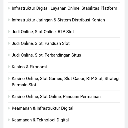
Infrastruktur Digital, Layanan Online, Stabilitas Platform
Infrastruktur Jaringan & Sistem Distribusi Konten
Judi Online, Slot Online, RTP Slot
Judi Online, Slot, Panduan Slot
Judi Online, Slot, Perbandingan Situs
Kasino & Ekonomi
Kasino Online, Slot Games, Slot Gacor, RTP Slot, Strategi
Bermain Slot
Kasino Online, Slot Online, Panduan Permainan
Keamanan & Infrastruktur Digital
Keamanan & Teknologi Digital