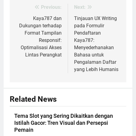
Previous:
Next:
Post
navigation
Kaya787 dan
Tinjauan UX Writing
Dukungan terhadap
pada Formulir
Format Tampilan
Pendaftaran
Responsif:
Kaya787:
Optimalisasi Akses
Menyederhanakan
Lintas Perangkat
Bahasa untuk
Pengalaman Daftar
yang Lebih Humanis
Related News
Tema Slot yang Sering Dikaitkan dengan
Istilah Gacor: Tren Visual dan Persepsi
Pemain