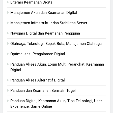
Literasi Keamanan Digital
Manajemen Akun dan Keamanan Digital
Manajemen Infrastruktur dan Stabilitas Server
Navigasi Digital dan Keamanan Pengguna
Olahraga, Teknologi, Sepak Bola, Manajemen Olahraga
Optimalisasi Pengalaman Digital
Panduan Akses Akun, Login Multi Perangkat, Keamanan
Digital
Panduan Akses Alternatif Digital
Panduan dan Keamanan Bermain Togel
Panduan Digital, Keamanan Akun, Tips Teknologi, User
Experience, Game Online