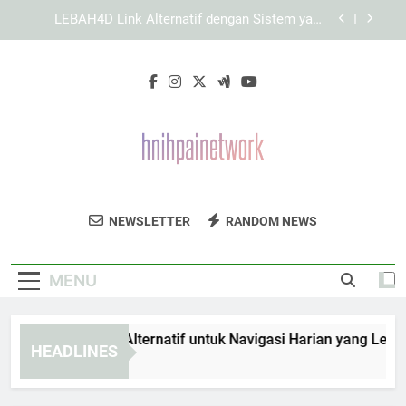
Skip
Panduan Memulihkan Akses KAYA787 Alternatif
to
setelah Gangguan Browser
content
KAYA787 Alternatif dengan Struktur Informasi
yang Lebih Sistematis
EDWINSLOT Link Alternatif untuk Navigasi Harian
yang Lebih Teratur dan Aman
LEBAH4D Link Alternatif dengan Sistem yang
Lebih Adaptif dan Aman bagi Pengguna
Panduan Memulihkan Akses KAYA787 Alternatif
setelah Gangguan Browser
HNI HP AI
Dapatkan Informasi Terbaru Tentang
KAYA787 Alternatif dengan Struktur Informasi
NEWSLETTER
RANDOM NEWS
Network
yang Lebih Sistematis
Kecerdasan Buatan Di HNI HP AI Network.
MENU
DWINSLOT Link Alternatif untuk Navigasi Harian yang Lebih T
HEADLINES
 Weeks Ago