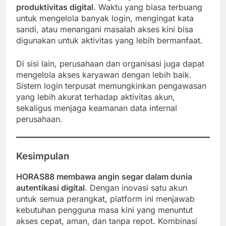
produktivitas digital
. Waktu yang biasa terbuang
untuk mengelola banyak login, mengingat kata
sandi, atau menangani masalah akses kini bisa
digunakan untuk aktivitas yang lebih bermanfaat.
Di sisi lain, perusahaan dan organisasi juga dapat
mengelola akses karyawan dengan lebih baik.
Sistem login terpusat memungkinkan pengawasan
yang lebih akurat terhadap aktivitas akun,
sekaligus menjaga keamanan data internal
perusahaan.
Kesimpulan
HORAS88 membawa angin segar dalam dunia
autentikasi digital
. Dengan inovasi satu akun
untuk semua perangkat, platform ini menjawab
kebutuhan pengguna masa kini yang menuntut
akses cepat, aman, dan tanpa repot. Kombinasi