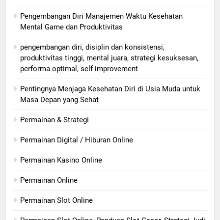
Pengembangan Diri Manajemen Waktu Kesehatan
Mental Game dan Produktivitas
pengembangan diri, disiplin dan konsistensi,
produktivitas tinggi, mental juara, strategi kesuksesan,
performa optimal, self-improvement
Pentingnya Menjaga Kesehatan Diri di Usia Muda untuk
Masa Depan yang Sehat
Permainan & Strategi
Permainan Digital / Hiburan Online
Permainan Kasino Online
Permainan Online
Permainan Slot Online