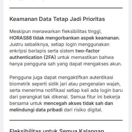
Keamanan Data Tetap Jadi Prioritas
Meskipun menawarkan fleksibilitas tinggi,
HORAS88 tidak mengorbankan aspek keamanan
.
Justru sebaliknya, setiap login menggunakan
enkripsi berlapis serta sistem
two-factor
authentication (2FA)
untuk memastikan bahwa
hanya pengguna sah yang dapat mengakses akun.
Pengguna juga dapat mengaktifkan autentikasi
biometrik seperti sidik jari atau pengenalan wajah,
serta menerima notifikasi setiap kali ada login baru
dari perangkat tak dikenal. Semua fitur ini bekerja
bersama untuk
mencegah akses tidak sah dan
melindungi data pribadi
dari risiko digital.
Fleksibilitas untuk Semua Kalangan