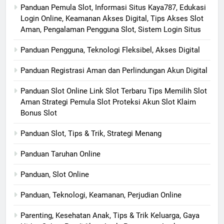
Panduan Pemula Slot, Informasi Situs Kaya787, Edukasi
Login Online, Keamanan Akses Digital, Tips Akses Slot
Aman, Pengalaman Pengguna Slot, Sistem Login Situs
Panduan Pengguna, Teknologi Fleksibel, Akses Digital
Panduan Registrasi Aman dan Perlindungan Akun Digital
Panduan Slot Online Link Slot Terbaru Tips Memilih Slot
Aman Strategi Pemula Slot Proteksi Akun Slot Klaim
Bonus Slot
Panduan Slot, Tips & Trik, Strategi Menang
Panduan Taruhan Online
Panduan, Slot Online
Panduan, Teknologi, Keamanan, Perjudian Online
Parenting, Kesehatan Anak, Tips & Trik Keluarga, Gaya