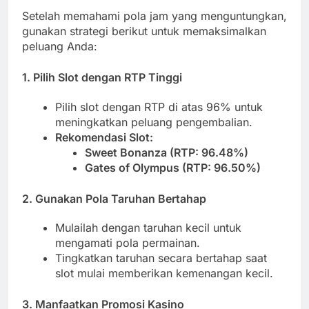
Setelah memahami pola jam yang menguntungkan,
gunakan strategi berikut untuk memaksimalkan
peluang Anda:
1. Pilih Slot dengan RTP Tinggi
Pilih slot dengan RTP di atas 96% untuk
meningkatkan peluang pengembalian.
Rekomendasi Slot:
Sweet Bonanza (RTP: 96.48%)
Gates of Olympus (RTP: 96.50%)
2. Gunakan Pola Taruhan Bertahap
Mulailah dengan taruhan kecil untuk
mengamati pola permainan.
Tingkatkan taruhan secara bertahap saat
slot mulai memberikan kemenangan kecil.
3. Manfaatkan Promosi Kasino