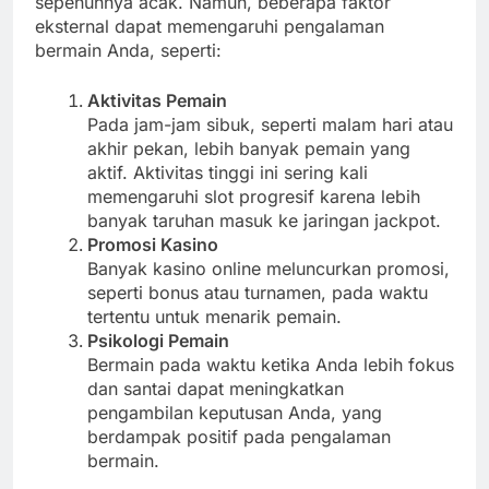
sepenuhnya acak. Namun, beberapa faktor
eksternal dapat memengaruhi pengalaman
bermain Anda, seperti:
Aktivitas Pemain
Pada jam-jam sibuk, seperti malam hari atau
akhir pekan, lebih banyak pemain yang
aktif. Aktivitas tinggi ini sering kali
memengaruhi slot progresif karena lebih
banyak taruhan masuk ke jaringan jackpot.
Promosi Kasino
Banyak kasino online meluncurkan promosi,
seperti bonus atau turnamen, pada waktu
tertentu untuk menarik pemain.
Psikologi Pemain
Bermain pada waktu ketika Anda lebih fokus
dan santai dapat meningkatkan
pengambilan keputusan Anda, yang
berdampak positif pada pengalaman
bermain.