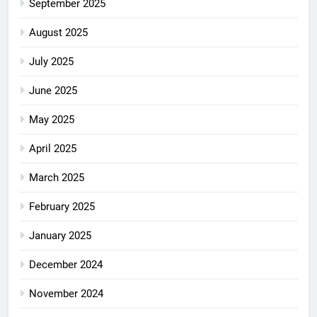
September 2025
August 2025
July 2025
June 2025
May 2025
April 2025
March 2025
February 2025
January 2025
December 2024
November 2024