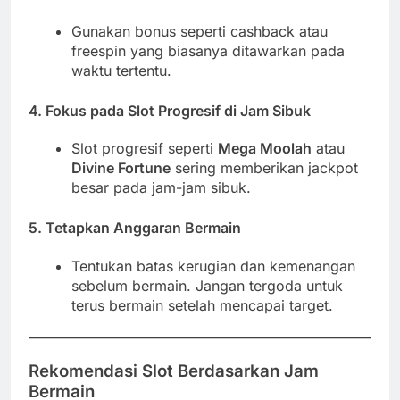
Gunakan bonus seperti cashback atau
freespin yang biasanya ditawarkan pada
waktu tertentu.
4. Fokus pada Slot Progresif di Jam Sibuk
Slot progresif seperti
Mega Moolah
atau
Divine Fortune
sering memberikan jackpot
besar pada jam-jam sibuk.
5. Tetapkan Anggaran Bermain
Tentukan batas kerugian dan kemenangan
sebelum bermain. Jangan tergoda untuk
terus bermain setelah mencapai target.
Rekomendasi Slot Berdasarkan Jam
Bermain