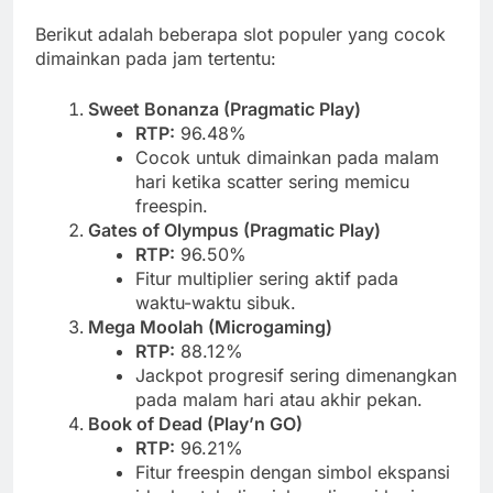
Berikut adalah beberapa slot populer yang cocok
dimainkan pada jam tertentu:
Sweet Bonanza (Pragmatic Play)
RTP:
96.48%
Cocok untuk dimainkan pada malam
hari ketika scatter sering memicu
freespin.
Gates of Olympus (Pragmatic Play)
RTP:
96.50%
Fitur multiplier sering aktif pada
waktu-waktu sibuk.
Mega Moolah (Microgaming)
RTP:
88.12%
Jackpot progresif sering dimenangkan
pada malam hari atau akhir pekan.
Book of Dead (Play’n GO)
RTP:
96.21%
Fitur freespin dengan simbol ekspansi