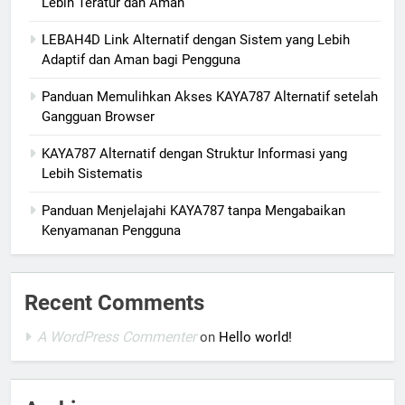
Lebih Teratur dan Aman
LEBAH4D Link Alternatif dengan Sistem yang Lebih
Adaptif dan Aman bagi Pengguna
Panduan Memulihkan Akses KAYA787 Alternatif setelah
Gangguan Browser
KAYA787 Alternatif dengan Struktur Informasi yang
Lebih Sistematis
Panduan Menjelajahi KAYA787 tanpa Mengabaikan
Kenyamanan Pengguna
Recent Comments
A WordPress Commenter
on
Hello world!