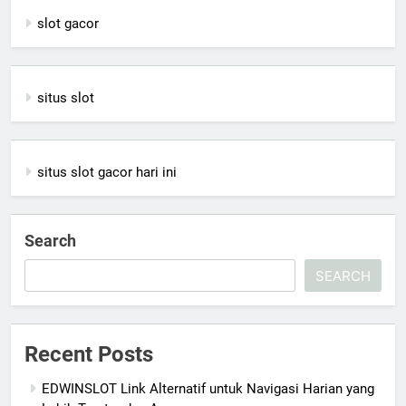
slot gacor
situs slot
situs slot gacor hari ini
Search
SEARCH
Recent Posts
EDWINSLOT Link Alternatif untuk Navigasi Harian yang