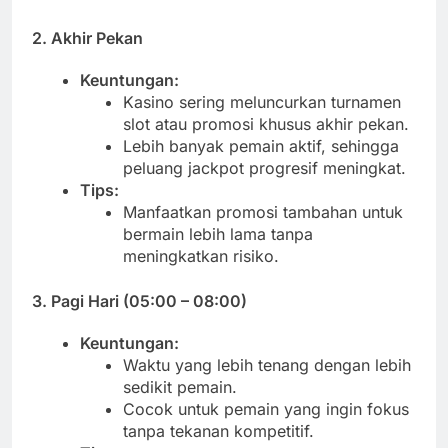
2. Akhir Pekan
Keuntungan:
Kasino sering meluncurkan turnamen
slot atau promosi khusus akhir pekan.
Lebih banyak pemain aktif, sehingga
peluang jackpot progresif meningkat.
Tips:
Manfaatkan promosi tambahan untuk
bermain lebih lama tanpa
meningkatkan risiko.
3. Pagi Hari (05:00 – 08:00)
Keuntungan:
Waktu yang lebih tenang dengan lebih
sedikit pemain.
Cocok untuk pemain yang ingin fokus
tanpa tekanan kompetitif.