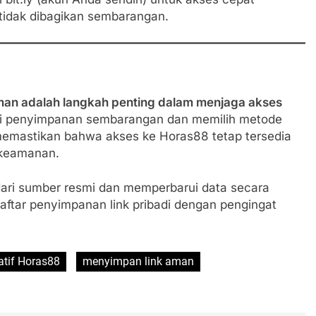
n tidak dibagikan sembarangan.
aman adalah langkah penting dalam menjaga akses
 penyimpanan sembarangan dan memilih metode
 memastikan bahwa akses ke Horas88 tetap tersedia
 keamanan.
dari sumber resmi dan memperbarui data secara
daftar penyimpanan link pribadi dengan pengingat
atif Horas88
menyimpan link aman