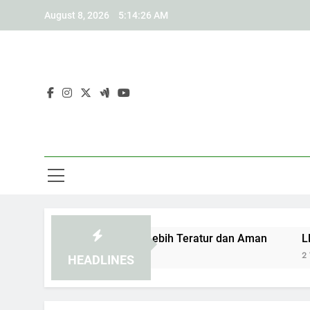
Skip
August 8, 2026
5:14:27 AM
to
content
HNI
Dapatkan 
gasi Harian yang Lebih Teratur dan Aman
LEBAH4D Link 
2 Weeks Ago
HEADLINES