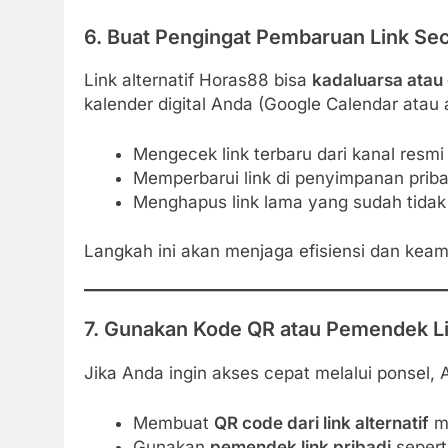
6. Buat Pengingat Pembaruan Link Sec
Link alternatif Horas88 bisa
kadaluarsa atau 
kalender digital Anda (Google Calendar atau a
Mengecek link terbaru dari kanal resm
Memperbarui link di penyimpanan prib
Menghapus link lama yang sudah tidak 
Langkah ini akan menjaga efisiensi dan kea
7. Gunakan Kode QR atau Pemendek Lin
Jika Anda ingin akses cepat melalui ponsel, 
Membuat
QR code dari link alternatif
me
Gunakan
pemendek link pribadi
seperti