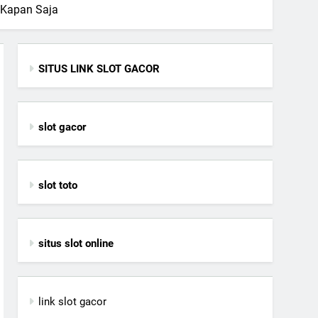
 Kapan Saja
SITUS LINK SLOT GACOR
slot gacor
slot toto
situs slot online
link slot gacor