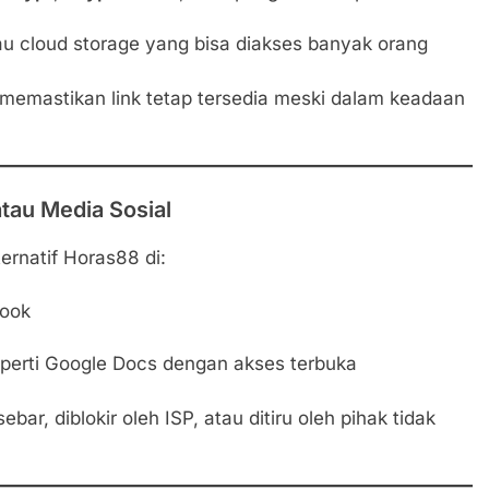
tau cloud storage yang bisa diakses banyak orang
 memastikan link tetap tersedia meski dalam keadaan
tau Media Sosial
rnatif Horas88 di:
book
eperti Google Docs dengan akses terbuka
bar, diblokir oleh ISP, atau ditiru oleh pihak tidak