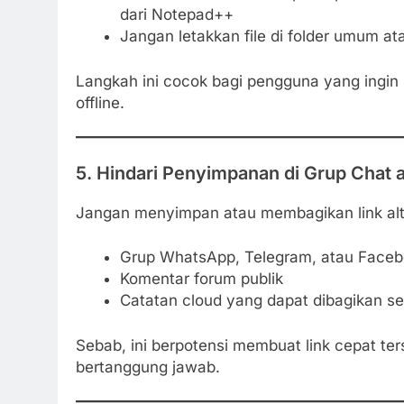
dari Notepad++
Jangan letakkan file di folder umum a
Langkah ini cocok bagi pengguna yang ingin
offline.
5. Hindari Penyimpanan di Grup Chat a
Jangan menyimpan atau membagikan link alte
Grup WhatsApp, Telegram, atau Face
Komentar forum publik
Catatan cloud yang dapat dibagikan s
Sebab, ini berpotensi membuat link cepat terse
bertanggung jawab.