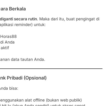
ara Berkala
diganti secara rutin
. Maka dari itu, buat pengingat di
plikasi reminder) untuk:
i Horas88
adi Anda
aktif
manan data tautan Anda.
k Pribadi (Opsional)
Anda bisa:
nggunakan alat offline (bukan web publik)
 bit.ly (akun Anda sendiri) untuk akses cepat