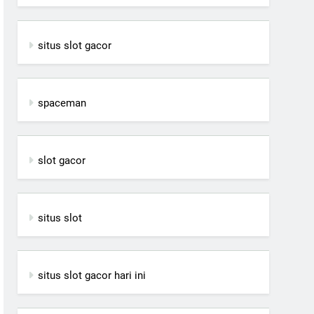
situs slot gacor
spaceman
slot gacor
situs slot
situs slot gacor hari ini