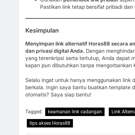
Pastikan link tetap bersifat pribadi da
Kesimpulan
Menyimpan link alternatif Horas88 secara 
dan privasi digital Anda.
Dengan menghindari
yang terenkripsi serta tertutup, Anda dapat
kapan pun dibutuhkan tanpa mengorbankan
Selalu ingat untuk hanya menggunakan link 
berkala. Ingin saya bantu buatkan template 
otomatis? Saya siap bantu!
Tagged:
keamanan link cadangan
Link Altern
tips akses Horas88