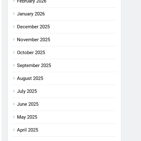
February 2026
January 2026
December 2025
November 2025
October 2025
September 2025
August 2025
July 2025
June 2025
May 2025
April 2025