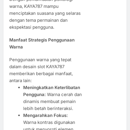
warna, KAYA787 mampu
menciptakan suasana yang selaras
dengan tema permainan dan
ekspektasi pengguna.
Manfaat Strategis Penggunaan
Warna
Penggunaan warna yang tepat
dalam desain slot KAYA787
memberikan berbagai manfaat,
antara lain:
Meningkatkan Keterlibatan
Pengguna:
Warna cerah dan
dinamis membuat pemain
lebih betah berinteraksi.
Mengarahkan Fokus:
Warna kontras digunakan
untuk menyoroti elemen