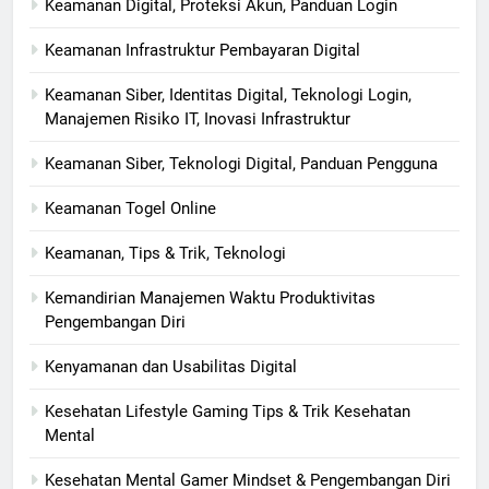
Keamanan Digital, Proteksi Akun, Panduan Login
Keamanan Infrastruktur Pembayaran Digital
Keamanan Siber, Identitas Digital, Teknologi Login,
Manajemen Risiko IT, Inovasi Infrastruktur
Keamanan Siber, Teknologi Digital, Panduan Pengguna
Keamanan Togel Online
Keamanan, Tips & Trik, Teknologi
Kemandirian Manajemen Waktu Produktivitas
Pengembangan Diri
Kenyamanan dan Usabilitas Digital
Kesehatan Lifestyle Gaming Tips & Trik Kesehatan
Mental
Kesehatan Mental Gamer Mindset & Pengembangan Diri