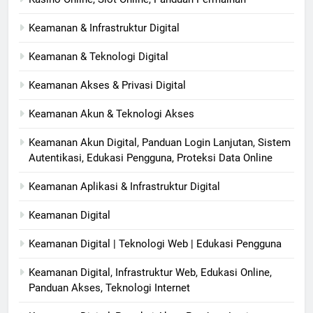
Keamanan & Infrastruktur Digital
Keamanan & Teknologi Digital
Keamanan Akses & Privasi Digital
Keamanan Akun & Teknologi Akses
Keamanan Akun Digital, Panduan Login Lanjutan, Sistem
Autentikasi, Edukasi Pengguna, Proteksi Data Online
Keamanan Aplikasi & Infrastruktur Digital
Keamanan Digital
Keamanan Digital | Teknologi Web | Edukasi Pengguna
Keamanan Digital, Infrastruktur Web, Edukasi Online,
Panduan Akses, Teknologi Internet