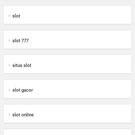
slot
slot 777
situs slot
slot gacor
slot online