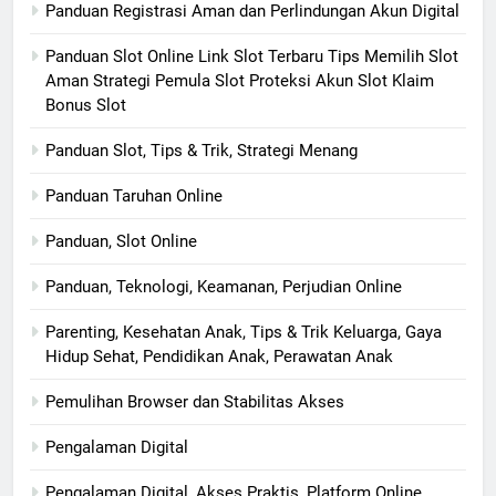
Panduan Registrasi Aman dan Perlindungan Akun Digital
Panduan Slot Online Link Slot Terbaru Tips Memilih Slot
Aman Strategi Pemula Slot Proteksi Akun Slot Klaim
Bonus Slot
Panduan Slot, Tips & Trik, Strategi Menang
Panduan Taruhan Online
Panduan, Slot Online
Panduan, Teknologi, Keamanan, Perjudian Online
Parenting, Kesehatan Anak, Tips & Trik Keluarga, Gaya
Hidup Sehat, Pendidikan Anak, Perawatan Anak
Pemulihan Browser dan Stabilitas Akses
Pengalaman Digital
Pengalaman Digital, Akses Praktis, Platform Online