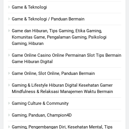
Game & Teknologi
Game & Teknologi / Panduan Bermain
Game dan Hiburan, Tips Gaming, Etika Gaming,
Komunitas Game, Pengalaman Gaming, Psikologi
Gaming, Hiburan
Game Online Casino Online Permainan Slot Tips Bermain
Game Hiburan Digital
Game Online, Slot Online, Panduan Bermain
Gaming & Lifestyle Hiburan Digital Kesehatan Gamer
Mindfulness & Relaksasi Manajemen Waktu Bermain
Gaming Culture & Community
Gaming, Panduan, Champion4D
Gaming, Pengembangan Diri, Kesehatan Mental, Tips