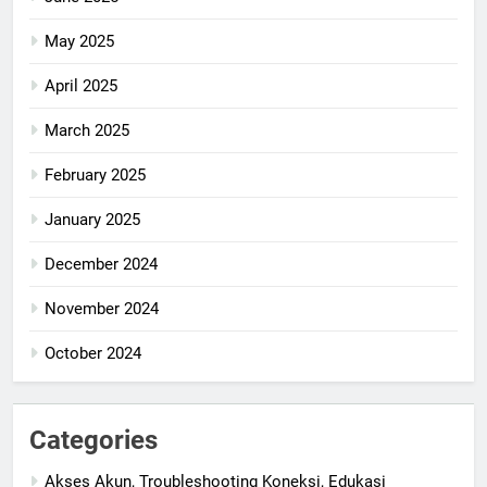
May 2025
April 2025
March 2025
February 2025
January 2025
December 2024
November 2024
October 2024
Categories
Akses Akun, Troubleshooting Koneksi, Edukasi