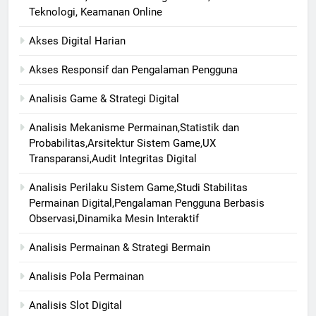
Teknologi, Keamanan Online
Akses Digital Harian
Akses Responsif dan Pengalaman Pengguna
Analisis Game & Strategi Digital
Analisis Mekanisme Permainan,Statistik dan
Probabilitas,Arsitektur Sistem Game,UX
Transparansi,Audit Integritas Digital
Analisis Perilaku Sistem Game,Studi Stabilitas
Permainan Digital,Pengalaman Pengguna Berbasis
Observasi,Dinamika Mesin Interaktif
Analisis Permainan & Strategi Bermain
Analisis Pola Permainan
Analisis Slot Digital