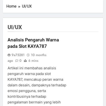
Home
UI/UX
UI/UX
Analisis Pengaruh Warna
pada Slot KAYA787
9a75281
10 months
ago
0
6 mins
Artikel ini membahas analisis
pengaruh warna pada slot
KAYA787, mencakup peran warna
dalam desain, dampaknya terhadap
emosi pengguna, serta
kontribusinya terhadap
pengalaman bermain yang lebih