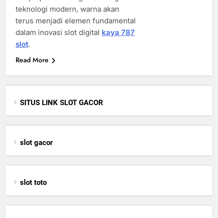
teknologi modern, warna akan
terus menjadi elemen fundamental
dalam inovasi slot digital
kaya 787
slot
.
Read More
SITUS LINK SLOT GACOR
slot gacor
slot toto