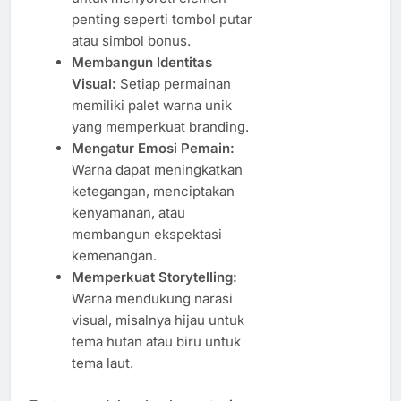
penting seperti tombol putar
atau simbol bonus.
Membangun Identitas
Visual:
Setiap permainan
memiliki palet warna unik
yang memperkuat branding.
Mengatur Emosi Pemain:
Warna dapat meningkatkan
ketegangan, menciptakan
kenyamanan, atau
membangun ekspektasi
kemenangan.
Memperkuat Storytelling:
Warna mendukung narasi
visual, misalnya hijau untuk
tema hutan atau biru untuk
tema laut.