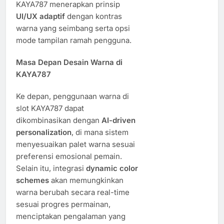
KAYA787 menerapkan prinsip
UI/UX adaptif
dengan kontras
warna yang seimbang serta opsi
mode tampilan ramah pengguna.
Masa Depan Desain Warna di
KAYA787
Ke depan, penggunaan warna di
slot KAYA787 dapat
dikombinasikan dengan
AI-driven
personalization
, di mana sistem
menyesuaikan palet warna sesuai
preferensi emosional pemain.
Selain itu, integrasi
dynamic color
schemes
akan memungkinkan
warna berubah secara real-time
sesuai progres permainan,
menciptakan pengalaman yang