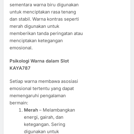
sementara warna biru digunakan
untuk menciptakan rasa tenang
dan stabil. Warna kontras seperti
merah digunakan untuk
memberikan tanda peringatan atau
menciptakan ketegangan
emosional.
Psikologi Warna dalam Slot
KAYA787
Setiap warna membawa asosiasi
emosional tertentu yang dapat
memengaruhi pengalaman
bermain:
Merah
– Melambangkan
energi, gairah, dan
ketegangan. Sering
digunakan untuk