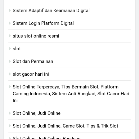
Sistem Adaptif dan Keamanan Digital
Sistem Login Platform Digital
situs slot online resmi
slot
Slot dan Permainan
slot gacor hari ini
Slot Online Terpercaya, Tips Bermain Slot, Platform
Gaming Indonesia, Sistem Anti Rungkad, Slot Gacor Hari
Ini
Slot Online, Judi Online
Slot Online, Judi Online, Game Slot, Tips & Trik Slot
Slot Online, Judi Online, Panduan