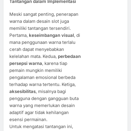
Tantangan dalam Implementasi
Meski sangat penting, penerapan
warna dalam desain slot juga
memiliki tantangan tersendiri.
Pertama,
keseimbangan visual
, di
mana penggunaan warna terlalu
cerah dapat menyebabkan
kelelahan mata. Kedua,
perbedaan
persepsi warna
, karena tiap
pemain mungkin memiliki
pengalaman emosional berbeda
terhadap warna tertentu. Ketiga,
aksesibilitas
, misalnya bagi
pengguna dengan gangguan buta
warna yang memerlukan desain
adaptif agar tidak kehilangan
esensi permainan.
Untuk mengatasi tantangan ini,