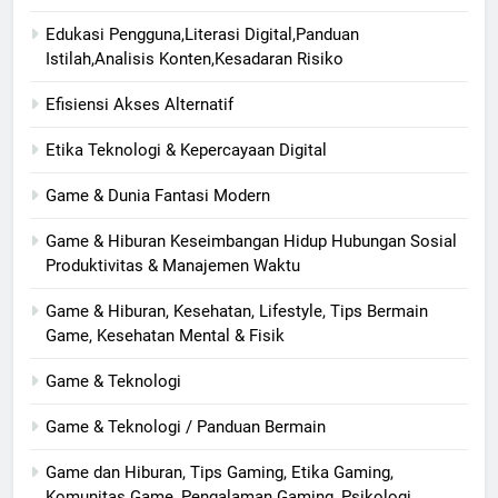
Edukasi Pengguna,Literasi Digital,Panduan
Istilah,Analisis Konten,Kesadaran Risiko
Efisiensi Akses Alternatif
Etika Teknologi & Kepercayaan Digital
Game & Dunia Fantasi Modern
Game & Hiburan Keseimbangan Hidup Hubungan Sosial
Produktivitas & Manajemen Waktu
Game & Hiburan, Kesehatan, Lifestyle, Tips Bermain
Game, Kesehatan Mental & Fisik
Game & Teknologi
Game & Teknologi / Panduan Bermain
Game dan Hiburan, Tips Gaming, Etika Gaming,
Komunitas Game, Pengalaman Gaming, Psikologi