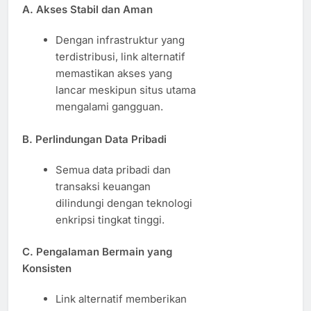
A. Akses Stabil dan Aman
Dengan infrastruktur yang
terdistribusi, link alternatif
memastikan akses yang
lancar meskipun situs utama
mengalami gangguan.
B. Perlindungan Data Pribadi
Semua data pribadi dan
transaksi keuangan
dilindungi dengan teknologi
enkripsi tingkat tinggi.
C. Pengalaman Bermain yang
Konsisten
Link alternatif memberikan