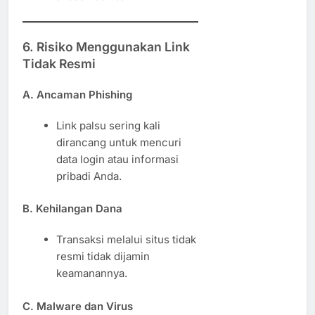
6.
Risiko Menggunakan Link
Tidak Resmi
A. Ancaman Phishing
Link palsu sering kali
dirancang untuk mencuri
data login atau informasi
pribadi Anda.
B. Kehilangan Dana
Transaksi melalui situs tidak
resmi tidak dijamin
keamanannya.
C. Malware dan Virus