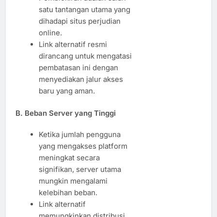
satu tantangan utama yang
dihadapi situs perjudian
online.
Link alternatif resmi
dirancang untuk mengatasi
pembatasan ini dengan
menyediakan jalur akses
baru yang aman.
B. Beban Server yang Tinggi
Ketika jumlah pengguna
yang mengakses platform
meningkat secara
signifikan, server utama
mungkin mengalami
kelebihan beban.
Link alternatif
memungkinkan distribusi