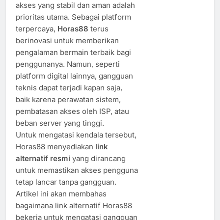
akses yang stabil dan aman adalah
prioritas utama. Sebagai platform
terpercaya,
Horas88
terus
berinovasi untuk memberikan
pengalaman bermain terbaik bagi
penggunanya. Namun, seperti
platform digital lainnya, gangguan
teknis dapat terjadi kapan saja,
baik karena perawatan sistem,
pembatasan akses oleh ISP, atau
beban server yang tinggi.
Untuk mengatasi kendala tersebut,
Horas88 menyediakan
link
alternatif resmi
yang dirancang
untuk memastikan akses pengguna
tetap lancar tanpa gangguan.
Artikel ini akan membahas
bagaimana link alternatif Horas88
bekerja untuk mengatasi gangguan