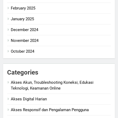
February 2025
January 2025
December 2024
November 2024
October 2024
Categories
Akses Akun, Troubleshooting Koneksi, Edukasi
Teknologi, Keamanan Online
Akses Digital Harian
Akses Responsif dan Pengalaman Pengguna