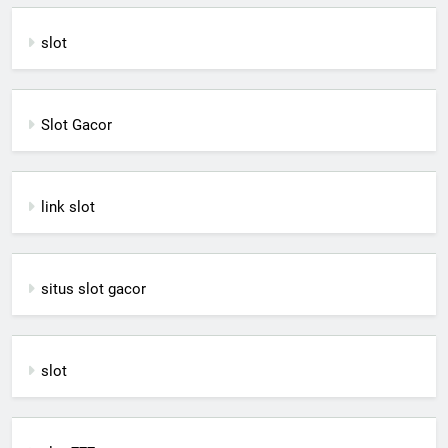
slot
Slot Gacor
link slot
situs slot gacor
slot