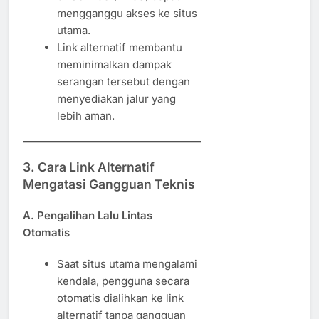
mengganggu akses ke situs
utama.
Link alternatif membantu
meminimalkan dampak
serangan tersebut dengan
menyediakan jalur yang
lebih aman.
3.
Cara Link Alternatif
Mengatasi Gangguan Teknis
A. Pengalihan Lalu Lintas
Otomatis
Saat situs utama mengalami
kendala, pengguna secara
otomatis dialihkan ke link
alternatif tanpa gangguan