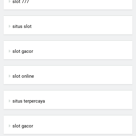
slot 777
situs slot
slot gacor
slot online
situs terpercaya
slot gacor