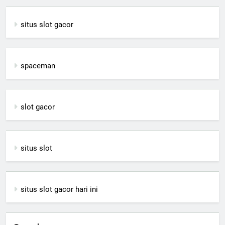
situs slot gacor
spaceman
slot gacor
situs slot
situs slot gacor hari ini