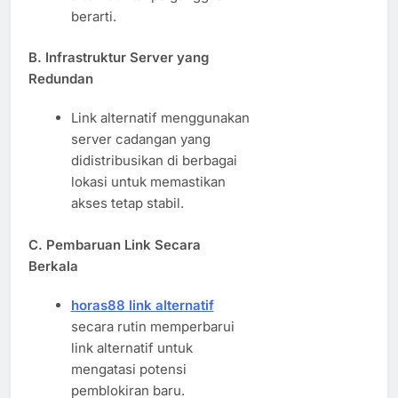
berarti.
B. Infrastruktur Server yang
Redundan
Link alternatif menggunakan
server cadangan yang
didistribusikan di berbagai
lokasi untuk memastikan
akses tetap stabil.
C. Pembaruan Link Secara
Berkala
horas88 link alternatif
secara rutin memperbarui
link alternatif untuk
mengatasi potensi
pemblokiran baru.