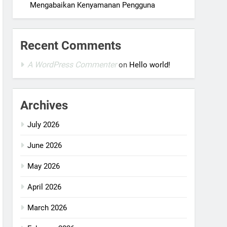
Mengabaikan Kenyamanan Pengguna
Recent Comments
A WordPress Commenter
on
Hello world!
Archives
July 2026
June 2026
May 2026
April 2026
March 2026