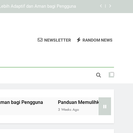
Lebih Adaptif dan Aman bagi Pengguna
Alternatif setelah Gangguan Browser
ruktur Informasi yang Lebih Sistematis
NEWSLETTER
RANDOM NEWS
si Harian yang Lebih Teratur dan Aman
Lebih Adaptif dan Aman bagi Pengguna
twork.
Alternatif setelah Gangguan Browser
ruktur Informasi yang Lebih Sistematis
engguna
Panduan Memulihkan Akses KAYA787 Alternati
3 Weeks Ago