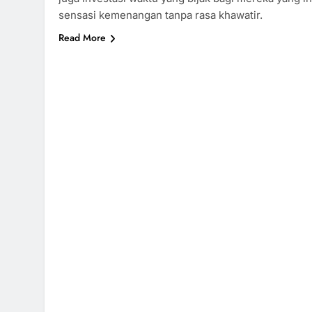
sensasi kemenangan tanpa rasa khawatir.
Read More