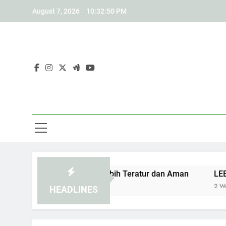
Skip
August 7, 2026
10:32:51 PM
to
content
HNI
Dapatkan 
asi Harian yang Lebih Teratur dan Aman
LEBAH4D Link A
2 Weeks Ago
HEADLINES