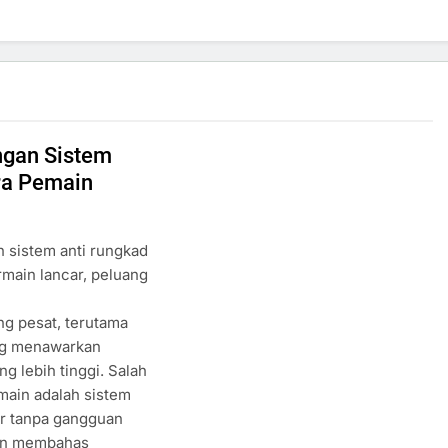
ngan Sistem
ara Pemain
n sistem anti rungkad
main lancar, peluang
ng pesat, terutama
ang menawarkan
 lebih tinggi. Salah
main adalah sistem
ar tanpa gangguan
akan membahas