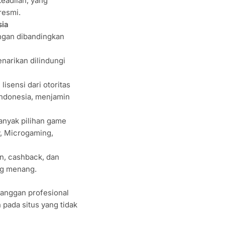
keadilan, yang
resmi.
sia
ungan dibandingkan
narikan dilindungi
lisensi dari otoritas
 Indonesia, menjamin
nyak pilihan game
y, Microgaming,
n, cashback, dan
ng menang.
langgan profesional
pada situs yang tidak