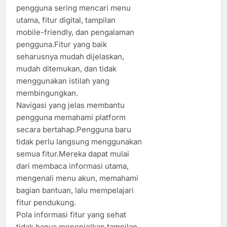
pengguna sering mencari menu
utama, fitur digital, tampilan
mobile-friendly, dan pengalaman
pengguna.Fitur yang baik
seharusnya mudah dijelaskan,
mudah ditemukan, dan tidak
menggunakan istilah yang
membingungkan.
Navigasi yang jelas membantu
pengguna memahami platform
secara bertahap.Pengguna baru
tidak perlu langsung menggunakan
semua fitur.Mereka dapat mulai
dari membaca informasi utama,
mengenali menu akun, memahami
bagian bantuan, lalu mempelajari
fitur pendukung.
Pola informasi fitur yang sehat
tidak hanya menonjolkan tampilan