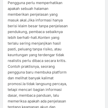
Pengguna perlu memperhatikan
apakah sebuah halaman
memberikan penjelasan yang
masuk akal.Jika informasi hanya
berisi klaim besar tanpa penjelasan
pendukung, pembaca sebaiknya
lebih berhati-hati.Konten yang
terlalu sering menjanjikan hasil
pasti, peluang tanpa risiko, atau
keuntungan yang terdengar tidak
realistis perlu dibaca secara kritis.
Contoh praktisnya, seorang
pengguna baru membuka platform
dan melihat banyak kalimat
promosi.Ia tidak langsung percaya,
tetapi mencari bagian informasi
dasar, membaca panduan, lalu
memeriksa apakah ada penjelasan
tentang keamanan akun dan