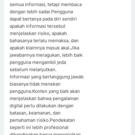
semua informasi, tetapi membaca
dengan lebih sadar.Pengguna
dapat bertanya pada diri sendiri
apakah informasi tersebut
menjelaskan risiko, apakah
bahasanya terlalu memaksa, dan
apakah klaimnya masuk akal.Jika
jawabannya meragukan, lebih baik
pengguna mengambil jeda
sebelum melanjutkan.
Informasi yang bertanggung jawab
biasanya tidak menekan
pengguna.Konten yang baik akan
menjelaskan bahwa pengalaman
digital perlu dilakukan dengan
batasan, keamanan, dan
pemahaman risiko.Pendekatan
seperti ini lebih profesional
dibandingkan hanya menonjolkan