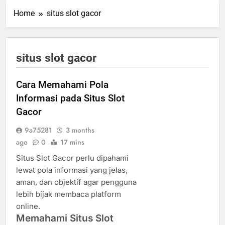
Home
situs slot gacor
situs slot gacor
Cara Memahami Pola
Informasi pada Situs Slot
Gacor
9a75281
3 months
ago
0
17 mins
Situs Slot Gacor perlu dipahami
lewat pola informasi yang jelas,
aman, dan objektif agar pengguna
lebih bijak membaca platform
online.
Memahami Situs Slot