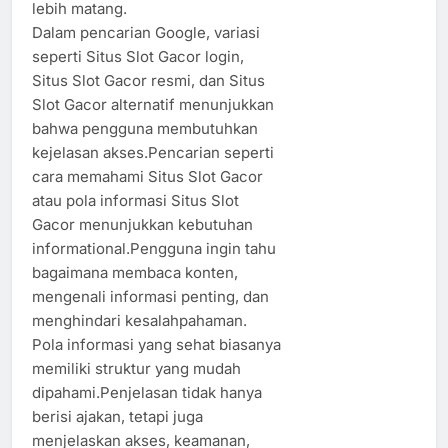
lebih matang.
Dalam pencarian Google, variasi
seperti Situs Slot Gacor login,
Situs Slot Gacor resmi, dan Situs
Slot Gacor alternatif menunjukkan
bahwa pengguna membutuhkan
kejelasan akses.Pencarian seperti
cara memahami Situs Slot Gacor
atau pola informasi Situs Slot
Gacor menunjukkan kebutuhan
informational.Pengguna ingin tahu
bagaimana membaca konten,
mengenali informasi penting, dan
menghindari kesalahpahaman.
Pola informasi yang sehat biasanya
memiliki struktur yang mudah
dipahami.Penjelasan tidak hanya
berisi ajakan, tetapi juga
menjelaskan akses, keamanan,