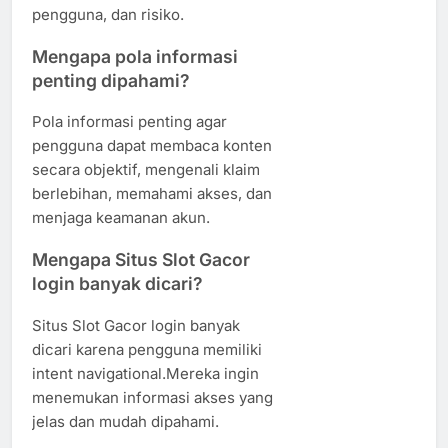
pengguna, dan risiko.
Mengapa pola informasi
penting dipahami?
Pola informasi penting agar
pengguna dapat membaca konten
secara objektif, mengenali klaim
berlebihan, memahami akses, dan
menjaga keamanan akun.
Mengapa Situs Slot Gacor
login banyak dicari?
Situs Slot Gacor login banyak
dicari karena pengguna memiliki
intent navigational.Mereka ingin
menemukan informasi akses yang
jelas dan mudah dipahami.