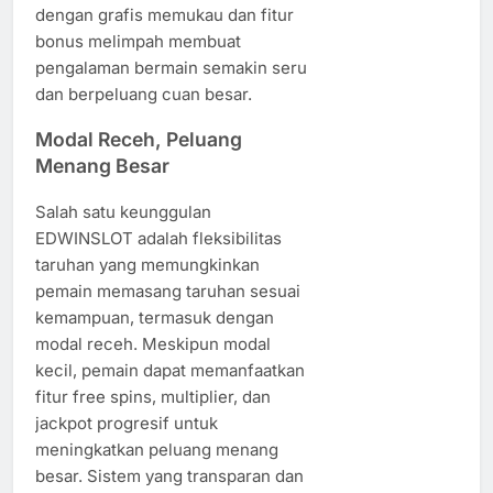
dengan grafis memukau dan fitur
bonus melimpah membuat
pengalaman bermain semakin seru
dan berpeluang cuan besar.
Modal Receh, Peluang
Menang Besar
Salah satu keunggulan
EDWINSLOT adalah fleksibilitas
taruhan yang memungkinkan
pemain memasang taruhan sesuai
kemampuan, termasuk dengan
modal receh. Meskipun modal
kecil, pemain dapat memanfaatkan
fitur free spins, multiplier, dan
jackpot progresif untuk
meningkatkan peluang menang
besar. Sistem yang transparan dan