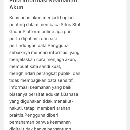
Pola Informasi Keamanan
Akun
Keamanan akun menjadi bagian
penting dalam membaca Situs Slot
Gacor.Platform online apa pun
perlu dipahami dari sisi
perlindungan data.Pengguna
sebaiknya mencari informasi yang
menjelaskan cara menjaga akun,
membuat kata sandi kuat,
menghindari perangkat publik, dan
tidak membagikan data sensitif.
Informasi keamanan yang baik
biasanya bersifat edukatif.Bahasa
yang digunakan tidak menakut-
nakuti, tetapi memberi arahan
praktis.Pengguna diberi
pemahaman bahwa keamanan
digital tidak hanya bergantung