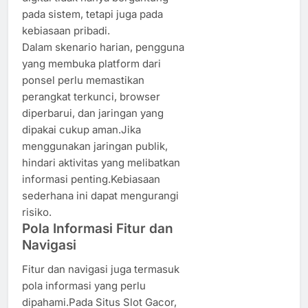
pada sistem, tetapi juga pada
kebiasaan pribadi.
Dalam skenario harian, pengguna
yang membuka platform dari
ponsel perlu memastikan
perangkat terkunci, browser
diperbarui, dan jaringan yang
dipakai cukup aman.Jika
menggunakan jaringan publik,
hindari aktivitas yang melibatkan
informasi penting.Kebiasaan
sederhana ini dapat mengurangi
risiko.
Pola Informasi Fitur dan
Navigasi
Fitur dan navigasi juga termasuk
pola informasi yang perlu
dipahami.Pada Situs Slot Gacor,