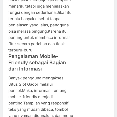
menarik, tetapi juga menjelaskan
fungsi dengan sederhana.Jika fitur
terlalu banyak disebut tanpa
penjelasan yang jelas, pengguna
bisa merasa bingung.Karena itu,
penting untuk membaca informasi
fitur secara perlahan dan tidak
terburu-buru.
Pengalaman Mobile-
Friendly sebagai Bagian
dari Informasi
Banyak pengguna mengakses
Situs Slot Gacor melalui
ponsel.Maka, informasi tentang
mobile-friendly menjadi
penting.Tampilan yang responsif,
teks yang mudah dibaca, tombol
yang nyaman digunakan, dan menu