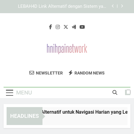
Skip
Panduan Memulihkan Akses KAYA787 Alternatif
to
setelah Gangguan Browser
content
KAYA787 Alternatif dengan Struktur Informasi
yang Lebih Sistematis
EDWINSLOT Link Alternatif untuk Navigasi Harian
yang Lebih Teratur dan Aman
LEBAH4D Link Alternatif dengan Sistem yang
Lebih Adaptif dan Aman bagi Pengguna
Panduan Memulihkan Akses KAYA787 Alternatif
setelah Gangguan Browser
HNI HP AI
Dapatkan Informasi Terbaru Tentang
KAYA787 Alternatif dengan Struktur Informasi
NEWSLETTER
RANDOM NEWS
Network
yang Lebih Sistematis
Kecerdasan Buatan Di HNI HP AI Network.
MENU
WINSLOT Link Alternatif untuk Navigasi Harian yang Lebih T
HEADLINES
Weeks Ago