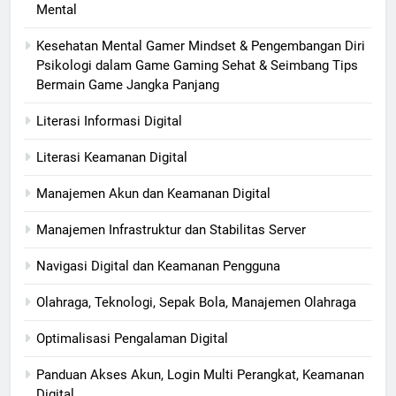
Mental
Kesehatan Mental Gamer Mindset & Pengembangan Diri
Psikologi dalam Game Gaming Sehat & Seimbang Tips
Bermain Game Jangka Panjang
Literasi Informasi Digital
Literasi Keamanan Digital
Manajemen Akun dan Keamanan Digital
Manajemen Infrastruktur dan Stabilitas Server
Navigasi Digital dan Keamanan Pengguna
Olahraga, Teknologi, Sepak Bola, Manajemen Olahraga
Optimalisasi Pengalaman Digital
Panduan Akses Akun, Login Multi Perangkat, Keamanan
Digital