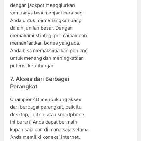
dengan jackpot menggiurkan
semuanya bisa menjadi cara bagi
Anda untuk memenangkan uang
dalam jumlah besar. Dengan
memahami strategi permainan dan
memanfaatkan bonus yang ada,
Anda bisa memaksimalkan peluang
untuk menang dan meningkatkan
potensi keuntungan.
7.
Akses dari Berbagai
Perangkat
Champion4D mendukung akses
dari berbagai perangkat, baik itu
desktop, laptop, atau smartphone.
Ini berarti Anda dapat bermain
kapan saja dan di mana saja selama
Anda memiliki koneksi internet.