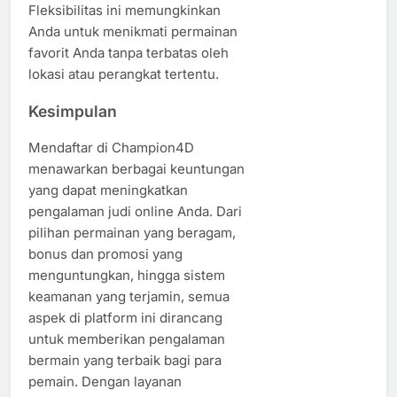
Fleksibilitas ini memungkinkan
Anda untuk menikmati permainan
favorit Anda tanpa terbatas oleh
lokasi atau perangkat tertentu.
Kesimpulan
Mendaftar di Champion4D
menawarkan berbagai keuntungan
yang dapat meningkatkan
pengalaman judi online Anda. Dari
pilihan permainan yang beragam,
bonus dan promosi yang
menguntungkan, hingga sistem
keamanan yang terjamin, semua
aspek di platform ini dirancang
untuk memberikan pengalaman
bermain yang terbaik bagi para
pemain. Dengan layanan