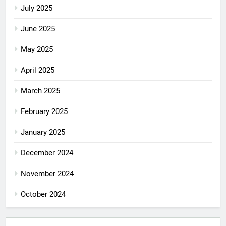
July 2025
June 2025
May 2025
April 2025
March 2025
February 2025
January 2025
December 2024
November 2024
October 2024