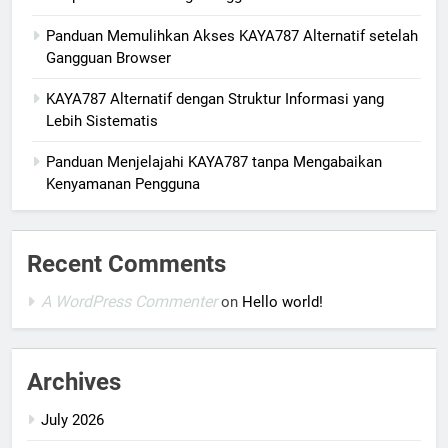
Panduan Memulihkan Akses KAYA787 Alternatif setelah
Gangguan Browser
KAYA787 Alternatif dengan Struktur Informasi yang
Lebih Sistematis
Panduan Menjelajahi KAYA787 tanpa Mengabaikan
Kenyamanan Pengguna
Recent Comments
A WordPress Commenter
on
Hello world!
Archives
July 2026