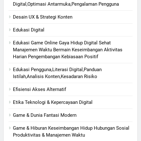
Digital,Optimasi Antarmuka,Pengalaman Pengguna
Desain UX & Strategi Konten
Edukasi Digital
Edukasi Game Online Gaya Hidup Digital Sehat
Manajemen Waktu Bermain Keseimbangan Aktivitas
Harian Pengembangan Kebiasaan Positif
Edukasi Pengguna,Literasi Digital,Panduan
Istilah,Analisis Konten,Kesadaran Risiko
Efisiensi Akses Alternatif
Etika Teknologi & Kepercayaan Digital
Game & Dunia Fantasi Modern
Game & Hiburan Keseimbangan Hidup Hubungan Sosial
Produktivitas & Manajemen Waktu