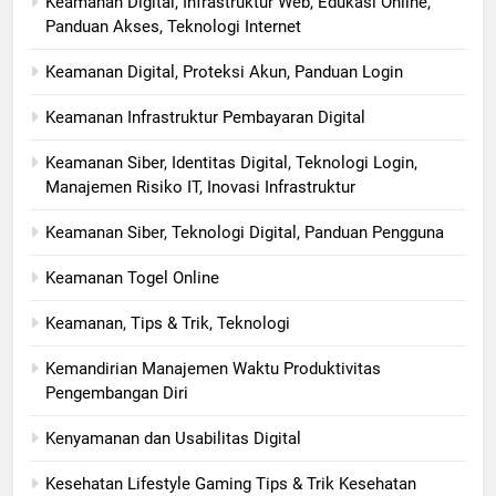
Keamanan Digital, Infrastruktur Web, Edukasi Online,
Panduan Akses, Teknologi Internet
Keamanan Digital, Proteksi Akun, Panduan Login
Keamanan Infrastruktur Pembayaran Digital
Keamanan Siber, Identitas Digital, Teknologi Login,
Manajemen Risiko IT, Inovasi Infrastruktur
Keamanan Siber, Teknologi Digital, Panduan Pengguna
Keamanan Togel Online
Keamanan, Tips & Trik, Teknologi
Kemandirian Manajemen Waktu Produktivitas
Pengembangan Diri
Kenyamanan dan Usabilitas Digital
Kesehatan Lifestyle Gaming Tips & Trik Kesehatan