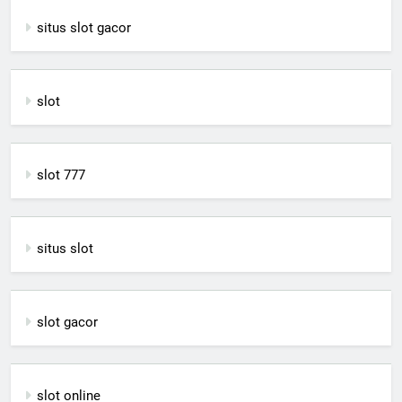
situs slot gacor
slot
slot 777
situs slot
slot gacor
slot online