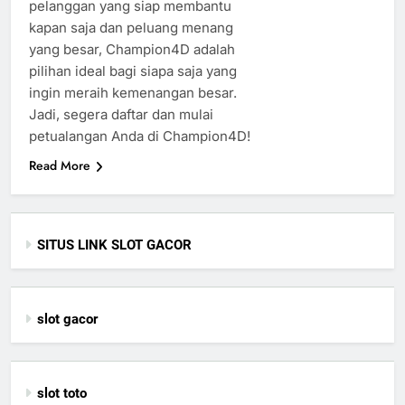
pelanggan yang siap membantu
kapan saja dan peluang menang
yang besar, Champion4D adalah
pilihan ideal bagi siapa saja yang
ingin meraih kemenangan besar.
Jadi, segera daftar dan mulai
petualangan Anda di Champion4D!
Read More
SITUS LINK SLOT GACOR
slot gacor
slot toto