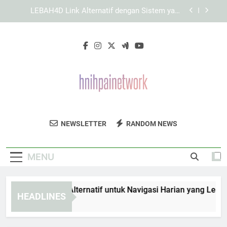
Skip
Panduan Memulihkan Akses KAYA787 Alternatif
to
setelah Gangguan Browser
content
KAYA787 Alternatif dengan Struktur Informasi
yang Lebih Sistematis
EDWINSLOT Link Alternatif untuk Navigasi Harian
yang Lebih Teratur dan Aman
LEBAH4D Link Alternatif dengan Sistem yang
Lebih Adaptif dan Aman bagi Pengguna
Panduan Memulihkan Akses KAYA787 Alternatif
setelah Gangguan Browser
HNI HP AI
Dapatkan Informasi Terbaru Tentang
KAYA787 Alternatif dengan Struktur Informasi
NEWSLETTER
RANDOM NEWS
Network
yang Lebih Sistematis
Kecerdasan Buatan Di HNI HP AI Network.
MENU
WINSLOT Link Alternatif untuk Navigasi Harian yang Lebih Te
HEADLINES
eeks Ago