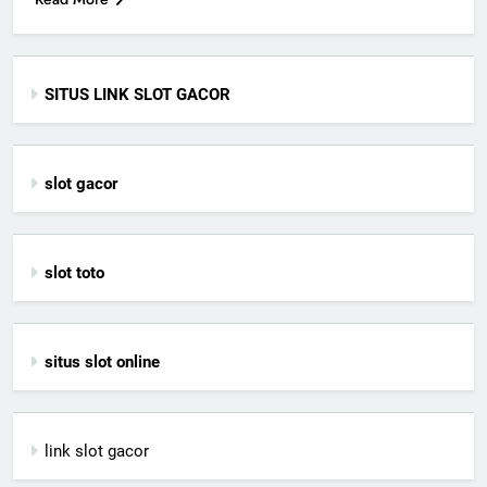
SITUS LINK SLOT GACOR
slot gacor
slot toto
situs slot online
link slot gacor