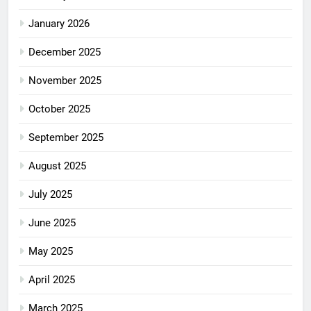
January 2026
December 2025
November 2025
October 2025
September 2025
August 2025
July 2025
June 2025
May 2025
April 2025
March 2025