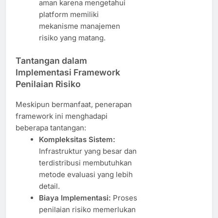
aman karena mengetahui
platform memiliki
mekanisme manajemen
risiko yang matang.
Tantangan dalam
Implementasi Framework
Penilaian Risiko
Meskipun bermanfaat, penerapan
framework ini menghadapi
beberapa tantangan:
Kompleksitas Sistem:
Infrastruktur yang besar dan
terdistribusi membutuhkan
metode evaluasi yang lebih
detail.
Biaya Implementasi:
Proses
penilaian risiko memerlukan