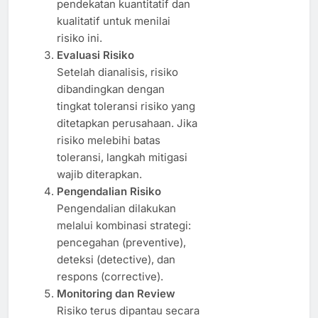
pendekatan kuantitatif dan
kualitatif untuk menilai
risiko ini.
Evaluasi Risiko
Setelah dianalisis, risiko
dibandingkan dengan
tingkat toleransi risiko yang
ditetapkan perusahaan. Jika
risiko melebihi batas
toleransi, langkah mitigasi
wajib diterapkan.
Pengendalian Risiko
Pengendalian dilakukan
melalui kombinasi strategi:
pencegahan (preventive),
deteksi (detective), dan
respons (corrective).
Monitoring dan Review
Risiko terus dipantau secara