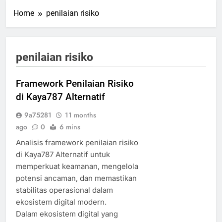
Home
penilaian risiko
penilaian risiko
Framework Penilaian Risiko
di Kaya787 Alternatif
9a75281
11 months
ago
0
6 mins
Analisis framework penilaian risiko
di Kaya787 Alternatif untuk
memperkuat keamanan, mengelola
potensi ancaman, dan memastikan
stabilitas operasional dalam
ekosistem digital modern.
Dalam ekosistem digital yang