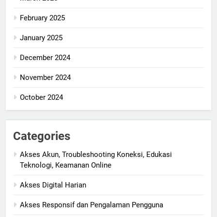
February 2025
January 2025
December 2024
November 2024
October 2024
Categories
Akses Akun, Troubleshooting Koneksi, Edukasi
Teknologi, Keamanan Online
Akses Digital Harian
Akses Responsif dan Pengalaman Pengguna