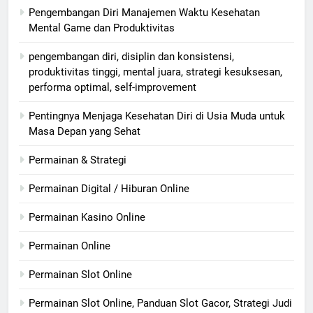
Pengembangan Diri Manajemen Waktu Kesehatan
Mental Game dan Produktivitas
pengembangan diri, disiplin dan konsistensi,
produktivitas tinggi, mental juara, strategi kesuksesan,
performa optimal, self-improvement
Pentingnya Menjaga Kesehatan Diri di Usia Muda untuk
Masa Depan yang Sehat
Permainan & Strategi
Permainan Digital / Hiburan Online
Permainan Kasino Online
Permainan Online
Permainan Slot Online
Permainan Slot Online, Panduan Slot Gacor, Strategi Judi