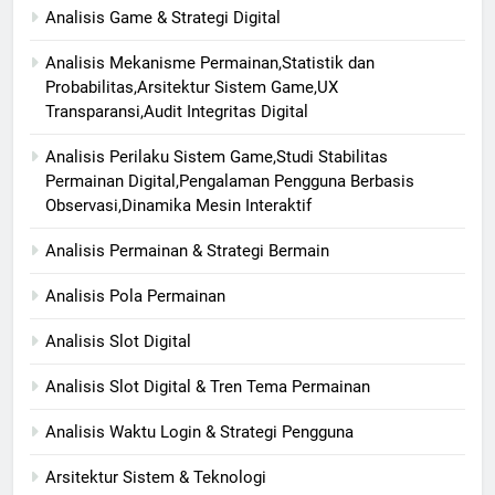
Analisis Game & Strategi Digital
Analisis Mekanisme Permainan,Statistik dan
Probabilitas,Arsitektur Sistem Game,UX
Transparansi,Audit Integritas Digital
Analisis Perilaku Sistem Game,Studi Stabilitas
Permainan Digital,Pengalaman Pengguna Berbasis
Observasi,Dinamika Mesin Interaktif
Analisis Permainan & Strategi Bermain
Analisis Pola Permainan
Analisis Slot Digital
Analisis Slot Digital & Tren Tema Permainan
Analisis Waktu Login & Strategi Pengguna
Arsitektur Sistem & Teknologi