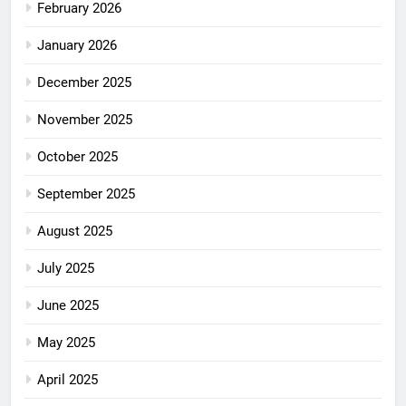
February 2026
January 2026
December 2025
November 2025
October 2025
September 2025
August 2025
July 2025
June 2025
May 2025
April 2025