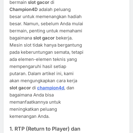
bermain
slot gacor
di
Champion4D
adalah peluang
besar untuk memenangkan hadiah
besar. Namun, sebelum Anda mulai
bermain, penting untuk memahami
bagaimana
slot gacor
bekerja.
Mesin slot tidak hanya bergantung
pada keberuntungan semata, tetapi
ada elemen-elemen teknis yang
mempengaruhi hasil setiap
putaran. Dalam artikel ini, kami
akan mengungkapkan cara kerja
slot gacor
di
champion4d
, dan
bagaimana Anda bisa
memanfaatkannya untuk
meningkatkan peluang
kemenangan Anda.
1.
RTP (Return to Player) dan