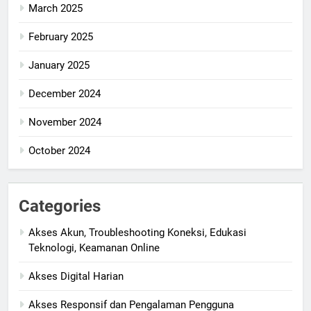
March 2025
February 2025
January 2025
December 2024
November 2024
October 2024
Categories
Akses Akun, Troubleshooting Koneksi, Edukasi
Teknologi, Keamanan Online
Akses Digital Harian
Akses Responsif dan Pengalaman Pengguna