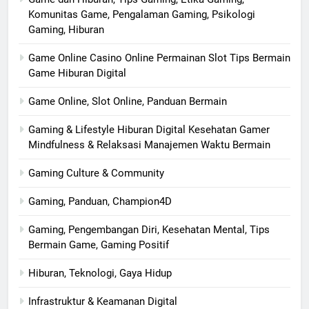
Komunitas Game, Pengalaman Gaming, Psikologi
Gaming, Hiburan
Game Online Casino Online Permainan Slot Tips Bermain
Game Hiburan Digital
Game Online, Slot Online, Panduan Bermain
Gaming & Lifestyle Hiburan Digital Kesehatan Gamer
Mindfulness & Relaksasi Manajemen Waktu Bermain
Gaming Culture & Community
Gaming, Panduan, Champion4D
Gaming, Pengembangan Diri, Kesehatan Mental, Tips
Bermain Game, Gaming Positif
Hiburan, Teknologi, Gaya Hidup
Infrastruktur & Keamanan Digital