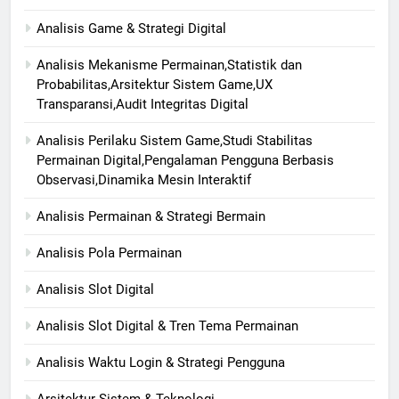
Analisis Game & Strategi Digital
Analisis Mekanisme Permainan,Statistik dan
Probabilitas,Arsitektur Sistem Game,UX
Transparansi,Audit Integritas Digital
Analisis Perilaku Sistem Game,Studi Stabilitas
Permainan Digital,Pengalaman Pengguna Berbasis
Observasi,Dinamika Mesin Interaktif
Analisis Permainan & Strategi Bermain
Analisis Pola Permainan
Analisis Slot Digital
Analisis Slot Digital & Tren Tema Permainan
Analisis Waktu Login & Strategi Pengguna
Arsitektur Sistem & Teknologi