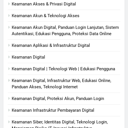
Keamanan Akses & Privasi Digital
Keamanan Akun & Teknologi Akses
Keamanan Akun Digital, Panduan Login Lanjutan, Sistem
Autentikasi, Edukasi Pengguna, Proteksi Data Online
Keamanan Aplikasi & Infrastruktur Digital
Keamanan Digital
Keamanan Digital | Teknologi Web | Edukasi Pengguna
Keamanan Digital, Infrastruktur Web, Edukasi Online,
Panduan Akses, Teknologi Internet
Keamanan Digital, Proteksi Akun, Panduan Login
Keamanan Infrastruktur Pembayaran Digital
Keamanan Siber, Identitas Digital, Teknologi Login,