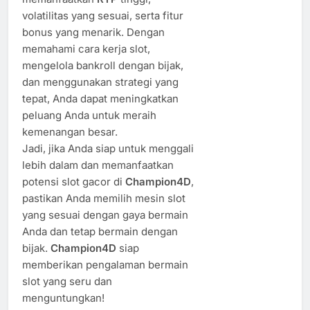
volatilitas yang sesuai, serta fitur
bonus yang menarik. Dengan
memahami cara kerja slot,
mengelola bankroll dengan bijak,
dan menggunakan strategi yang
tepat, Anda dapat meningkatkan
peluang Anda untuk meraih
kemenangan besar.
Jadi, jika Anda siap untuk menggali
lebih dalam dan memanfaatkan
potensi slot gacor di
Champion4D
,
pastikan Anda memilih mesin slot
yang sesuai dengan gaya bermain
Anda dan tetap bermain dengan
bijak.
Champion4D
siap
memberikan pengalaman bermain
slot yang seru dan
menguntungkan!