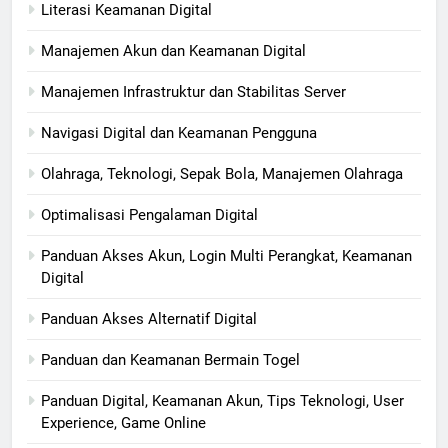
Literasi Keamanan Digital
Manajemen Akun dan Keamanan Digital
Manajemen Infrastruktur dan Stabilitas Server
Navigasi Digital dan Keamanan Pengguna
Olahraga, Teknologi, Sepak Bola, Manajemen Olahraga
Optimalisasi Pengalaman Digital
Panduan Akses Akun, Login Multi Perangkat, Keamanan
Digital
Panduan Akses Alternatif Digital
Panduan dan Keamanan Bermain Togel
Panduan Digital, Keamanan Akun, Tips Teknologi, User
Experience, Game Online