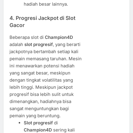
hadiah besar lainnya.
4.
Progresi Jackpot di Slot
Gacor
Beberapa slot di
Champion4D
adalah
slot progresif
, yang berarti
jackpotnya bertambah setiap kali
pemain memasang taruhan. Mesin
ini menawarkan potensi hadiah
yang sangat besar, meskipun
dengan tingkat volatilitas yang
lebih tinggi. Meskipun jackpot
progresif bisa lebih sulit untuk
dimenangkan, hadiahnya bisa
sangat menguntungkan bagi
pemain yang beruntung.
Slot progresif
di
Champion4D
sering kali