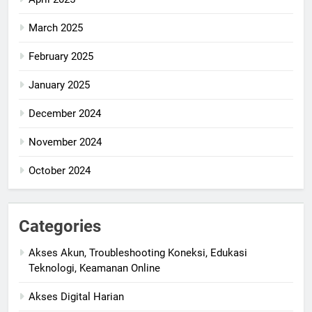
March 2025
February 2025
January 2025
December 2024
November 2024
October 2024
Categories
Akses Akun, Troubleshooting Koneksi, Edukasi
Teknologi, Keamanan Online
Akses Digital Harian