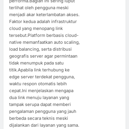
performa.Bagian ini sering luput
terlihat oleh pengguna meski
menjadi akar keterlambatan akses.
Faktor kedua adalah infrastruktur
cloud yang menopang link
tersebut.Platform berbasis cloud-
native memanfaatkan auto scaling,
load balancing, serta distribusi
geografis server agar permintaan
tidak menumpuk pada satu
titik.Apabila link terhubung ke
edge server terdekat pengguna,
waktu respon otomatis lebih
cepat.Ini menjelaskan mengapa
dua link menuju layanan yang
tampak serupa dapat memberi
pengalaman pengguna yang jauh
berbeda secara teknis meski
dijalankan dari layanan yang sama.