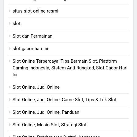
situs slot online resmi
slot
Slot dan Permainan
slot gacor hari ini
Slot Online Terpercaya, Tips Bermain Slot, Platform
Gaming Indonesia, Sistem Anti Rungkad, Slot Gacor Hari
Ini
Slot Online, Judi Online
Slot Online, Judi Online, Game Slot, Tips & Trik Slot
Slot Online, Judi Online, Panduan
Slot Online, Mesin Slot, Strategi Slot