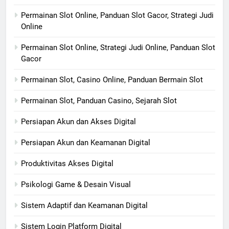
Permainan Slot Online, Panduan Slot Gacor, Strategi Judi
Online
Permainan Slot Online, Strategi Judi Online, Panduan Slot
Gacor
Permainan Slot, Casino Online, Panduan Bermain Slot
Permainan Slot, Panduan Casino, Sejarah Slot
Persiapan Akun dan Akses Digital
Persiapan Akun dan Keamanan Digital
Produktivitas Akses Digital
Psikologi Game & Desain Visual
Sistem Adaptif dan Keamanan Digital
Sistem Login Platform Digital