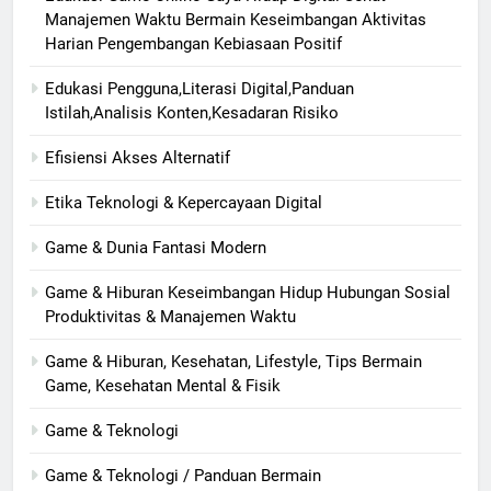
Manajemen Waktu Bermain Keseimbangan Aktivitas
Harian Pengembangan Kebiasaan Positif
Edukasi Pengguna,Literasi Digital,Panduan
Istilah,Analisis Konten,Kesadaran Risiko
Efisiensi Akses Alternatif
Etika Teknologi & Kepercayaan Digital
Game & Dunia Fantasi Modern
Game & Hiburan Keseimbangan Hidup Hubungan Sosial
Produktivitas & Manajemen Waktu
Game & Hiburan, Kesehatan, Lifestyle, Tips Bermain
Game, Kesehatan Mental & Fisik
Game & Teknologi
Game & Teknologi / Panduan Bermain