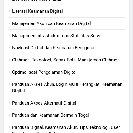
Literasi Keamanan Digital
Manajemen Akun dan Keamanan Digital
Manajemen Infrastruktur dan Stabilitas Server
Navigasi Digital dan Keamanan Pengguna
Olahraga, Teknologi, Sepak Bola, Manajemen Olahraga
Optimalisasi Pengalaman Digital
Panduan Akses Akun, Login Multi Perangkat, Keamanan
Digital
Panduan Akses Alternatif Digital
Panduan dan Keamanan Bermain Togel
Panduan Digital, Keamanan Akun, Tips Teknologi, User