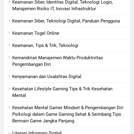
Keamanan Siber, Identitas Digital, Teknologi Login,
Manajemen Risiko IT, Inovasi Infrastruktur
Keamanan Siber, Teknologi Digital, Panduan Pengguna
Keamanan Togel Online
Keamanan, Tips & Trik, Teknologi
Kemandirian Manajemen Waktu Produktivitas
Pengembangan Diri
Kenyamanan dan Usabilitas Digital
Kesehatan Lifestyle Gaming Tips & Trik Kesehatan
Mental
Kesehatan Mental Gamer Mindset & Pengembangan Diri
Psikologi dalam Game Gaming Sehat & Seimbang Tips
Bermain Game Jangka Panjang
Literasi Informasi Digital