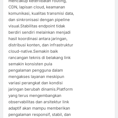
mencakup keterlibatan routing,
CDN, lapisan cloud, keamanan
komunikasi, kualitas transmisi data,
dan sinkronisasi dengan pipeline
visual.Stabilitas endpoint tidak
berdiri sendiri melainkan menjadi
hasil koordinasi antara jaringan,
distribusi konten, dan infrastruktur
cloud-native.Semakin baik
rancangan teknis di belakang link
semakin konsisten pula
pengalaman pengguna dalam
mengakses layanan meskipun
variasi perangkat dan kondisi
jaringan berubah dinamis.Platform
yang terus mengembangkan
observabilitas dan arsitektur link
adaptif akan mampu memberikan
pengalaman responsif, stabil, dan