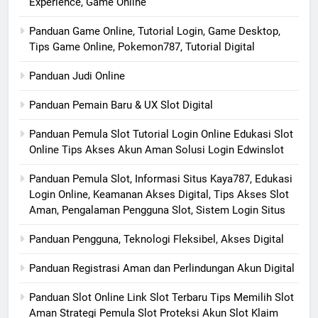
Experience, Game Online
Panduan Game Online, Tutorial Login, Game Desktop,
Tips Game Online, Pokemon787, Tutorial Digital
Panduan Judi Online
Panduan Pemain Baru & UX Slot Digital
Panduan Pemula Slot Tutorial Login Online Edukasi Slot
Online Tips Akses Akun Aman Solusi Login Edwinslot
Panduan Pemula Slot, Informasi Situs Kaya787, Edukasi
Login Online, Keamanan Akses Digital, Tips Akses Slot
Aman, Pengalaman Pengguna Slot, Sistem Login Situs
Panduan Pengguna, Teknologi Fleksibel, Akses Digital
Panduan Registrasi Aman dan Perlindungan Akun Digital
Panduan Slot Online Link Slot Terbaru Tips Memilih Slot
Aman Strategi Pemula Slot Proteksi Akun Slot Klaim