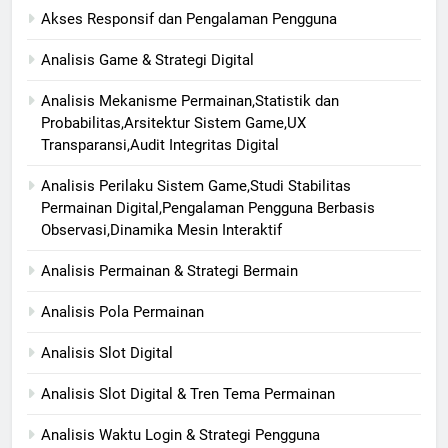
Akses Responsif dan Pengalaman Pengguna
Analisis Game & Strategi Digital
Analisis Mekanisme Permainan,Statistik dan
Probabilitas,Arsitektur Sistem Game,UX
Transparansi,Audit Integritas Digital
Analisis Perilaku Sistem Game,Studi Stabilitas
Permainan Digital,Pengalaman Pengguna Berbasis
Observasi,Dinamika Mesin Interaktif
Analisis Permainan & Strategi Bermain
Analisis Pola Permainan
Analisis Slot Digital
Analisis Slot Digital & Tren Tema Permainan
Analisis Waktu Login & Strategi Pengguna