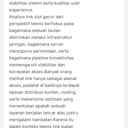
stabilitas sistem serta kualitas user
experience.
Analisis link slot gacor dari
perspektif teknis berfokus pada
bagaimana sebuah tautan
dikirimkan melalui infrastruktur
jaringan, bagaimana server
merespons permintaan, serta
bagaimana pipeline konektivitas
memengaruhi stabilitas dan
kecepatan akses.Banyak orang
melihat link hanya sebagai alamat
akses, padahal di baliknya terdapat
lapisan distribusi konten, routing,
serta mekanisme optimasi yang
menentukan apakah sebuah
layanan berjalan lancar atau justru
mengalami hambatan.Karena itu
dalam konteks teknis link bukan