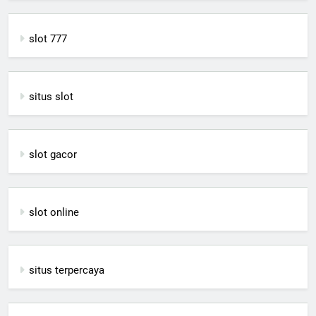
slot 777
situs slot
slot gacor
slot online
situs terpercaya