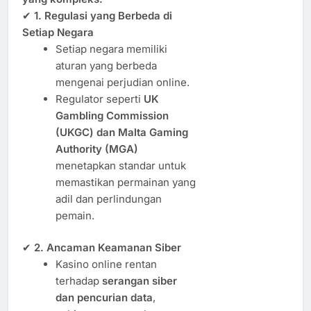
✔
1. Regulasi yang Berbeda di
Setiap Negara
Setiap negara memiliki
aturan yang berbeda
mengenai perjudian online.
Regulator seperti
UK
Gambling Commission
(UKGC) dan Malta Gaming
Authority (MGA)
menetapkan standar untuk
memastikan permainan yang
adil dan perlindungan
pemain.
✔
2. Ancaman Keamanan Siber
Kasino online rentan
terhadap
serangan siber
dan pencurian data
,