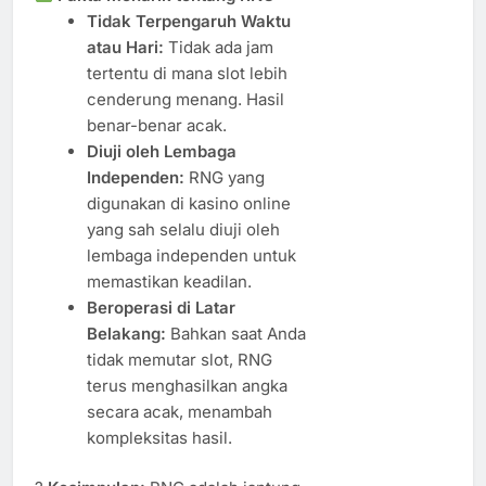
Tidak Terpengaruh Waktu
atau Hari:
Tidak ada jam
tertentu di mana slot lebih
cenderung menang. Hasil
benar-benar acak.
Diuji oleh Lembaga
Independen:
RNG yang
digunakan di kasino online
yang sah selalu diuji oleh
lembaga independen untuk
memastikan keadilan.
Beroperasi di Latar
Belakang:
Bahkan saat Anda
tidak memutar slot, RNG
terus menghasilkan angka
secara acak, menambah
kompleksitas hasil.