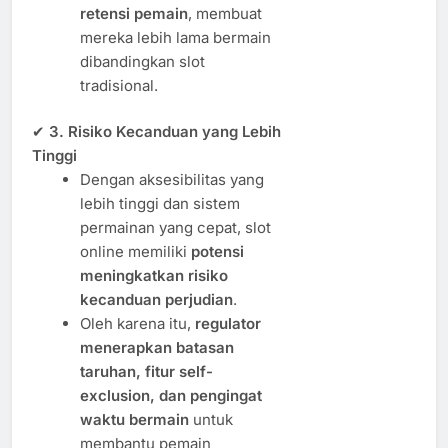
retensi pemain
, membuat
mereka lebih lama bermain
dibandingkan slot
tradisional.
✔
3. Risiko Kecanduan yang Lebih
Tinggi
Dengan aksesibilitas yang
lebih tinggi dan sistem
permainan yang cepat, slot
online memiliki
potensi
meningkatkan risiko
kecanduan perjudian
.
Oleh karena itu,
regulator
menerapkan batasan
taruhan, fitur self-
exclusion, dan pengingat
waktu bermain
untuk
membantu pemain