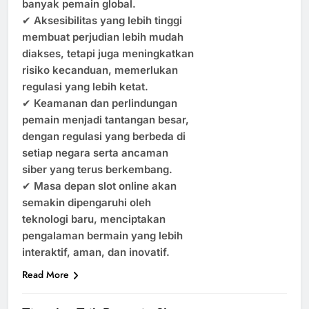
banyak pemain global.
✔
Aksesibilitas yang lebih tinggi
membuat perjudian lebih mudah
diakses, tetapi juga meningkatkan
risiko kecanduan, memerlukan
regulasi yang lebih ketat.
✔
Keamanan dan perlindungan
pemain menjadi tantangan besar,
dengan regulasi yang berbeda di
setiap negara serta ancaman
siber yang terus berkembang.
✔
Masa depan slot online akan
semakin dipengaruhi oleh
teknologi baru, menciptakan
pengalaman bermain yang lebih
interaktif, aman, dan inovatif.
Read More