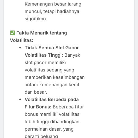
Kemenangan besar jarang
muncul, tetapi hadiahnya
signifikan.
Fakta Menarik tentang
Volatilitas:
Tidak Semua Slot Gacor
Volatilitas Tinggi:
Banyak
slot gacor memiliki
volatilitas sedang yang
memberikan keseimbangan
antara kemenangan kecil
dan besar.
Volatilitas Berbeda pada
Fitur Bonus:
Beberapa fitur
bonus memiliki volatilitas
lebih tinggi dibandingkan
permainan dasar, yang
berarti peluang