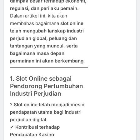
dampak besar terhadap ekonomi,
regulasi, dan perilaku pemain
.
Dalam artikel ini, kita akan
membahas bagaimana
slot online
telah mengubah lanskap industri
perjudian global, peluang dan
tantangan yang muncul, serta
bagaimana masa depan
permainan ini akan berkembang
.
1. Slot Online sebagai
Pendorong Pertumbuhan
Industri Perjudian
?
Slot online telah menjadi mesin
pendapatan utama bagi industri
perjudian digital.
✔
Kontribusi terhadap
Pendapatan Kasino