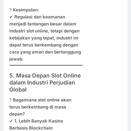
?
Kesimpulan:
✔
Regulasi dan keamanan
menjadi tantangan besar dalam
industri slot online, tetapi dengan
kebijakan yang tepat, industri ini
dapat terus berkembang dengan
cara yang aman dan bertanggung
jawab.
5. Masa Depan Slot Online
dalam Industri Perjudian
Global
?
Bagaimana slot online akan
terus berkembang di masa
depan?
✔
1. Lebih Banyak Kasino
Berbasis Blockchain