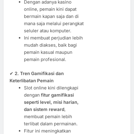
Dengan adanya kasino
online, pemain kini dapat
bermain kapan saja dan di
mana saja melalui perangkat
seluler atau komputer.
Ini membuat perjudian lebih
mudah diakses, baik bagi
pemain kasual maupun
pemain profesional.
✔
2. Tren Gamifikasi dan
Keterlibatan Pemain
Slot online kini dilengkapi
dengan
fitur gamifikasi
seperti level, misi harian,
dan sistem reward
,
membuat pemain lebih
terlibat dalam permainan.
Fitur ini meningkatkan