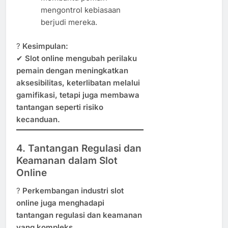
mengontrol kebiasaan
berjudi mereka.
?
Kesimpulan:
✔
Slot online mengubah perilaku
pemain dengan meningkatkan
aksesibilitas, keterlibatan melalui
gamifikasi, tetapi juga membawa
tantangan seperti risiko
kecanduan.
4. Tantangan Regulasi dan
Keamanan dalam Slot
Online
?
Perkembangan industri slot
online juga menghadapi
tantangan regulasi dan keamanan
yang kompleks.