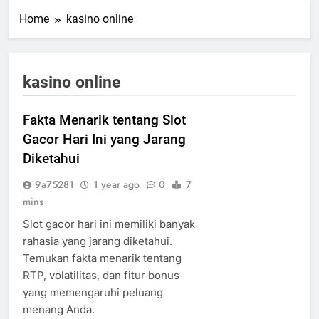
Home
kasino online
kasino online
Fakta Menarik tentang Slot
Gacor Hari Ini yang Jarang
Diketahui
9a75281
1 year ago
0
7
mins
Slot gacor hari ini memiliki banyak
rahasia yang jarang diketahui.
Temukan fakta menarik tentang
RTP, volatilitas, dan fitur bonus
yang memengaruhi peluang
menang Anda.