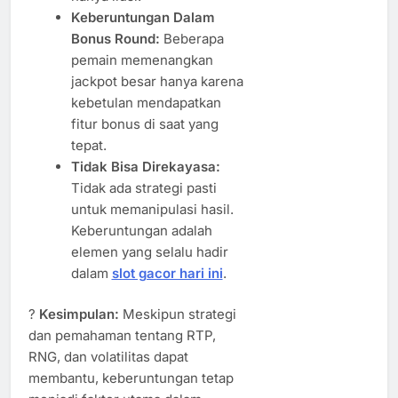
Keberuntungan Dalam
Bonus Round:
Beberapa
pemain memenangkan
jackpot besar hanya karena
kebetulan mendapatkan
fitur bonus di saat yang
tepat.
Tidak Bisa Direkayasa:
Tidak ada strategi pasti
untuk memanipulasi hasil.
Keberuntungan adalah
elemen yang selalu hadir
dalam
slot gacor hari ini
.
?
Kesimpulan:
Meskipun strategi
dan pemahaman tentang RTP,
RNG, dan volatilitas dapat
membantu, keberuntungan tetap