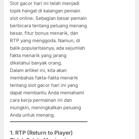
Slot gacor hari ini telah menjadi
topik hangat di kalangan pemain
slot online. Sebagian besar pemain
berbicara tentang peluang menang
besar, fitur bonus menarik, dan
RTP yang menggoda. Namun, di
balik popularitasnya, ada sejumlah
fakta menarik yang jarang
diketahui banyak orang.
Dalam artikel ini, kita akan
membahas fakta-fakta menarik
tentang slot gacor hari ini yang
dapat membantu Anda memahami
cara kerja permainan ini dan
mungkin, meningkatkan peluang
Anda untuk menang.
1. RTP (Return to Player)