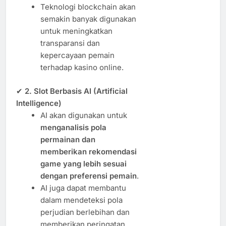
Teknologi blockchain akan
semakin banyak digunakan
untuk meningkatkan
transparansi dan
kepercayaan pemain
terhadap kasino online.
✔
2. Slot Berbasis AI (Artificial
Intelligence)
AI akan digunakan untuk
menganalisis pola
permainan dan
memberikan rekomendasi
game yang lebih sesuai
dengan preferensi pemain
.
AI juga dapat membantu
dalam mendeteksi pola
perjudian berlebihan dan
memberikan peringatan