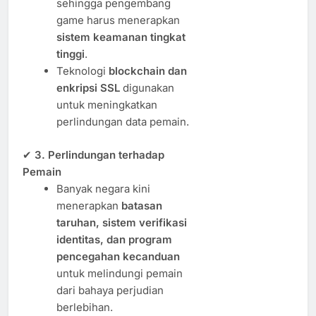
sehingga pengembang
game harus menerapkan
sistem keamanan tingkat
tinggi
.
Teknologi
blockchain dan
enkripsi SSL
digunakan
untuk meningkatkan
perlindungan data pemain.
✔
3. Perlindungan terhadap
Pemain
Banyak negara kini
menerapkan
batasan
taruhan, sistem verifikasi
identitas, dan program
pencegahan kecanduan
untuk melindungi pemain
dari bahaya perjudian
berlebihan.