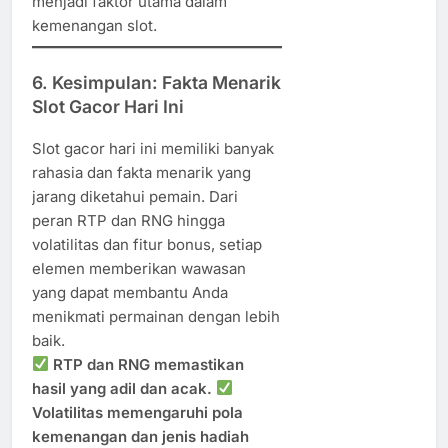
menjadi faktor utama dalam
kemenangan slot.
6. Kesimpulan: Fakta Menarik
Slot Gacor Hari Ini
Slot gacor hari ini memiliki banyak
rahasia dan fakta menarik yang
jarang diketahui pemain. Dari
peran RTP dan RNG hingga
volatilitas dan fitur bonus, setiap
elemen memberikan wawasan
yang dapat membantu Anda
menikmati permainan dengan lebih
baik.
RTP dan RNG memastikan
hasil yang adil dan acak.
Volatilitas memengaruhi pola
kemenangan dan jenis hadiah