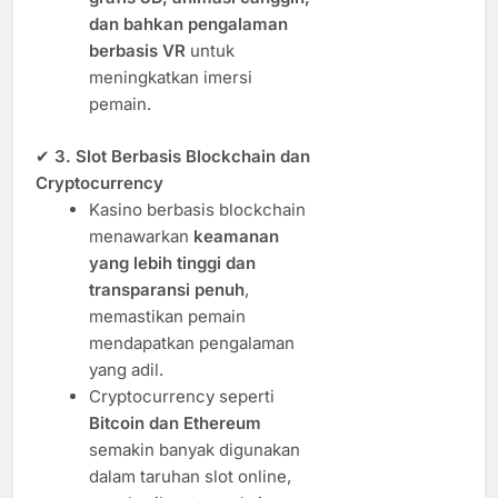
dan bahkan pengalaman
berbasis VR
untuk
meningkatkan imersi
pemain.
✔
3. Slot Berbasis Blockchain dan
Cryptocurrency
Kasino berbasis blockchain
menawarkan
keamanan
yang lebih tinggi dan
transparansi penuh
,
memastikan pemain
mendapatkan pengalaman
yang adil.
Cryptocurrency seperti
Bitcoin dan Ethereum
semakin banyak digunakan
dalam taruhan slot online,