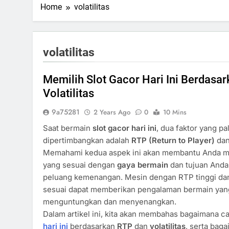
Home
volatilitas
volatilitas
Memilih Slot Gacor Hari Ini Berdasa
Volatilitas
9a75281
2 Years Ago
0
10 Mins
Saat bermain
slot gacor hari ini
, dua faktor yang pa
dipertimbangkan adalah
RTP (Return to Player)
da
Memahami kedua aspek ini akan membantu Anda me
yang sesuai dengan
gaya bermain
dan tujuan Anda
peluang kemenangan. Mesin dengan RTP tinggi dan 
sesuai dapat memberikan pengalaman bermain yang
menguntungkan dan menyenangkan.
Dalam artikel ini, kita akan membahas bagaimana c
hari ini
berdasarkan
RTP
dan
volatilitas
, serta baga