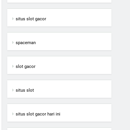
situs slot gacor
spaceman
slot gacor
situs slot
situs slot gacor hari ini