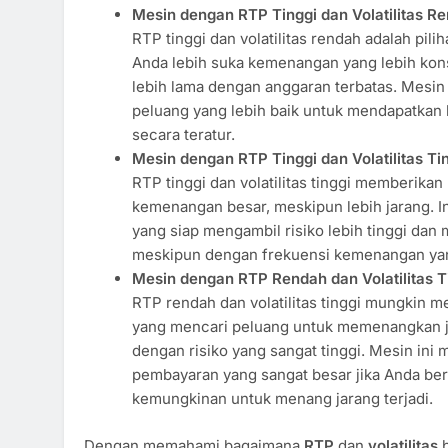
Mesin dengan RTP Tinggi dan Volatilitas R
RTP tinggi dan volatilitas rendah adalah pili
Anda lebih suka kemenangan yang lebih kon
lebih lama dengan anggaran terbatas. Mesin
peluang yang lebih baik untuk mendapatkan
secara teratur.
Mesin dengan RTP Tinggi dan Volatilitas Ti
RTP tinggi dan volatilitas tinggi memberikan
kemenangan besar, meskipun lebih jarang. I
yang siap mengambil risiko lebih tinggi dan
meskipun dengan frekuensi kemenangan yan
Mesin dengan RTP Rendah dan Volatilitas T
RTP rendah dan volatilitas tinggi mungkin m
yang mencari peluang untuk memenangkan ja
dengan risiko yang sangat tinggi. Mesin ini
pembayaran yang sangat besar jika Anda ber
kemungkinan untuk menang jarang terjadi.
Dengan memahami bagaimana
RTP
dan
volatilitas
b