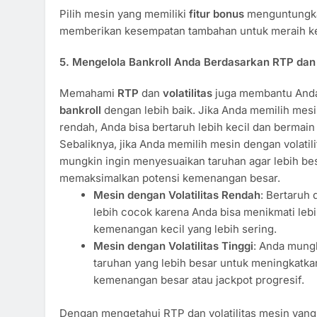
Pilih mesin yang memiliki
fitur bonus
menguntungkan
memberikan kesempatan tambahan untuk meraih k
5.
Mengelola Bankroll Anda Berdasarkan RTP dan V
Memahami
RTP
dan
volatilitas
juga membantu And
bankroll
dengan lebih baik. Jika Anda memilih mesin
rendah, Anda bisa bertaruh lebih kecil dan bermain 
Sebaliknya, jika Anda memilih mesin dengan volatili
mungkin ingin menyesuaikan taruhan agar lebih be
memaksimalkan potensi kemenangan besar.
Mesin dengan Volatilitas Rendah
: Bertaruh 
lebih cocok karena Anda bisa menikmati leb
kemenangan kecil yang lebih sering.
Mesin dengan Volatilitas Tinggi
: Anda mung
taruhan yang lebih besar untuk meningkatka
kemenangan besar atau jackpot progresif.
Dengan mengetahui RTP dan volatilitas mesin yang 