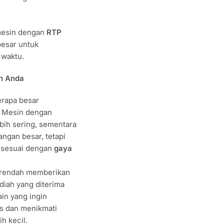
 mesin dengan
RTP
besar untuk
 waktu.
in Anda
rapa besar
. Mesin dengan
bih sering, sementara
ngan besar, tetapi
g sesuai dengan
gaya
s rendah memberikan
diah yang diterima
ain yang ingin
as dan menikmati
h kecil.