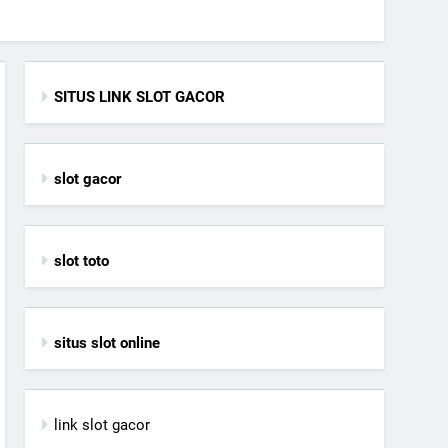
SITUS LINK SLOT GACOR
slot gacor
slot toto
situs slot online
link slot gacor