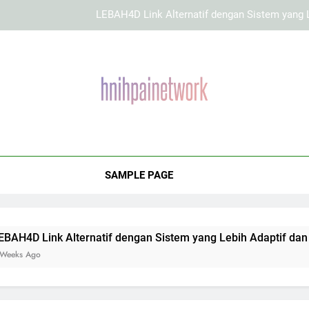
LEBAH4D Link Alternatif dengan Sistem yang 
Panduan Memulihkan Akses KAYA787 
KAYA787 Alternatif dengan St
EDWINSLOT Link Alternatif untuk Naviga
 HP AI Network
LEBAH4D Link Alternatif dengan Sistem yang 
Informasi Terbaru Tentang Kecerdasan Buatan Di HNI HP AI Ne
Panduan Memulihkan Akses KAYA787 
SAMPLE PAGE
KAYA787 Alternatif dengan St
 Alternatif dengan Sistem yang Lebih Adaptif dan Aman bagi