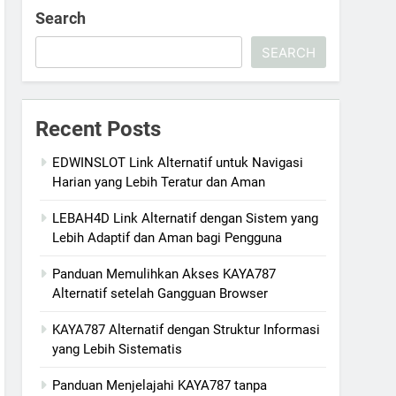
Search
SEARCH
Recent Posts
EDWINSLOT Link Alternatif untuk Navigasi
Harian yang Lebih Teratur dan Aman
LEBAH4D Link Alternatif dengan Sistem yang
Lebih Adaptif dan Aman bagi Pengguna
Panduan Memulihkan Akses KAYA787
Alternatif setelah Gangguan Browser
KAYA787 Alternatif dengan Struktur Informasi
yang Lebih Sistematis
Panduan Menjelajahi KAYA787 tanpa