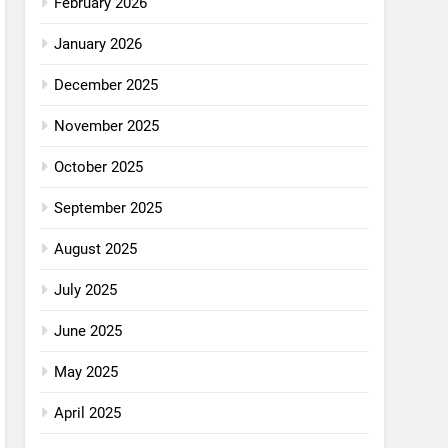
February 2026
January 2026
December 2025
November 2025
October 2025
September 2025
August 2025
July 2025
June 2025
May 2025
April 2025