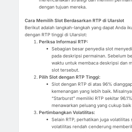
dengan tujuan mereka.
Cara Memilih Slot Berdasarkan RTP di Ularslot
Berikut adalah langkah-langkah yang dapat Anda iku
dengan RTP tinggi di Ularslot:
Periksa Informasi RTP:
Sebagian besar penyedia slot menyed
pada deskripsi permainan. Sebelum be
waktu untuk membaca deskripsi dan m
slot tersebut.
Pilih Slot dengan RTP Tinggi:
Slot dengan RTP di atas 96% dianggap
kemenangan yang lebih baik. Misalnya
“Starburst” memiliki RTP sekitar 96.1%
menawarkan peluang yang cukup baik 
Pertimbangkan Volatilitas:
Selain RTP, perhatikan juga volatilitas 
volatilitas rendah cenderung member