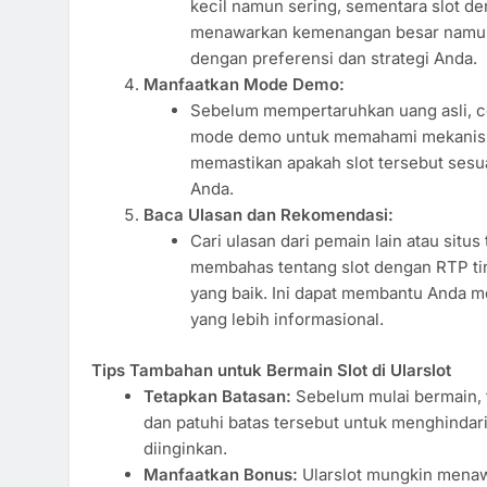
kecil namun sering, sementara slot deng
menawarkan kemenangan besar namun j
dengan preferensi dan strategi Anda.
Manfaatkan Mode Demo:
Sebelum mempertaruhkan uang asli, c
mode demo untuk memahami mekanis
memastikan apakah slot tersebut sesu
Anda.
Baca Ulasan dan Rekomendasi:
Cari ulasan dari pemain lain atau situ
membahas tentang slot dengan RTP ti
yang baik. Ini dapat membantu Anda 
yang lebih informasional.
Tips Tambahan untuk Bermain Slot di Ularslot
Tetapkan Batasan:
Sebelum mulai bermain, 
dan patuhi batas tersebut untuk menghindari
diinginkan.
Manfaatkan Bonus:
Ularslot mungkin menaw