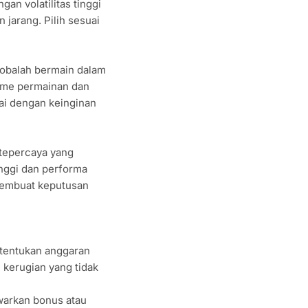
an volatilitas tinggi
arang. Pilih sesuai
obalah bermain dalam
me permainan dan
ai dengan keinginan
s tepercaya yang
nggi dan performa
membuat keputusan
tentukan anggaran
 kerugian yang tidak
arkan bonus atau