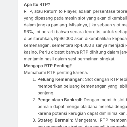
Apa Itu RTP?
RTP, atau Return to Player, adalah persentase teoret
yang dipasang pada mesin slot yang akan dikembal
dalam jangka panjang. Misalnya, jika sebuah slot m
96%, ini berarti bahwa secara teoretis, untuk seti
dipertaruhkan, Rp96.000 akan dikembalikan kepad
kemenangan, sementara Rp4.000 sisanya menjadi 
kasino. Perlu dicatat bahwa RTP dihitung dalam jan
menjamin hasil dalam sesi permainan singkat.
Mengapa RTP Penting?
Memahami RTP penting karena:
Peluang Kemenangan:
Slot dengan RTP lebi
memberikan peluang kemenangan yang lebih
panjang.
Pengelolaan Bankroll:
Dengan memilih slot b
pemain dapat mengelola dana mereka dengan 
karena potensi kerugian dapat diminimalkan.
Strategi Bermain:
Mengetahui RTP membant
merencanakan strategi dan memilih permain