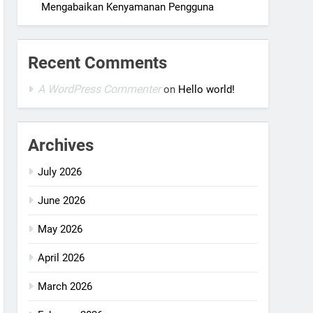
Mengabaikan Kenyamanan Pengguna
Recent Comments
A WordPress Commenter
on
Hello world!
Archives
July 2026
June 2026
May 2026
April 2026
March 2026