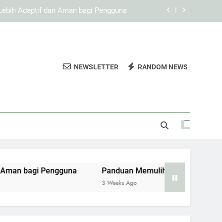
Lebih Adaptif dan Aman bagi Pengguna
Alternatif setelah Gangguan Browser
ruktur Informasi yang Lebih Sistematis
NEWSLETTER
RANDOM NEWS
si Harian yang Lebih Teratur dan Aman
Lebih Adaptif dan Aman bagi Pengguna
twork.
Alternatif setelah Gangguan Browser
ruktur Informasi yang Lebih Sistematis
 Pengguna
Panduan Memulihkan Akses KAYA787 Alternat
3 Weeks Ago