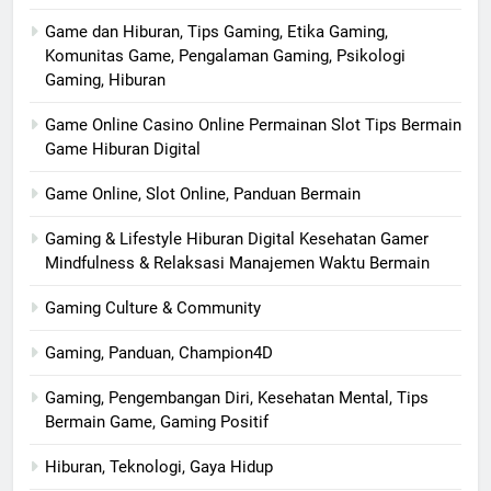
Game dan Hiburan, Tips Gaming, Etika Gaming,
Komunitas Game, Pengalaman Gaming, Psikologi
Gaming, Hiburan
Game Online Casino Online Permainan Slot Tips Bermain
Game Hiburan Digital
Game Online, Slot Online, Panduan Bermain
Gaming & Lifestyle Hiburan Digital Kesehatan Gamer
Mindfulness & Relaksasi Manajemen Waktu Bermain
Gaming Culture & Community
Gaming, Panduan, Champion4D
Gaming, Pengembangan Diri, Kesehatan Mental, Tips
Bermain Game, Gaming Positif
Hiburan, Teknologi, Gaya Hidup