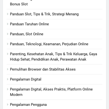
Bonus Slot
Panduan Slot, Tips & Trik, Strategi Menang
Panduan Taruhan Online
Panduan, Slot Online
Panduan, Teknologi, Keamanan, Perjudian Online
Parenting, Kesehatan Anak, Tips & Trik Keluarga, Gaya
Hidup Sehat, Pendidikan Anak, Perawatan Anak
Pemulihan Browser dan Stabilitas Akses
Pengalaman Digital
Pengalaman Digital, Akses Praktis, Platform Online
Modern
Pengalaman Pengguna