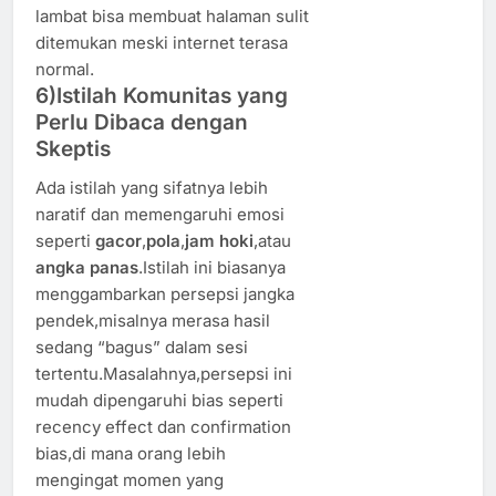
lambat bisa membuat halaman sulit
ditemukan meski internet terasa
normal.
6)Istilah Komunitas yang
Perlu Dibaca dengan
Skeptis
Ada istilah yang sifatnya lebih
naratif dan memengaruhi emosi
seperti
gacor
,
pola
,
jam hoki
,atau
angka panas
.Istilah ini biasanya
menggambarkan persepsi jangka
pendek,misalnya merasa hasil
sedang “bagus” dalam sesi
tertentu.Masalahnya,persepsi ini
mudah dipengaruhi bias seperti
recency effect dan confirmation
bias,di mana orang lebih
mengingat momen yang