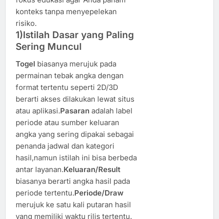
konteks tanpa menyepelekan
risiko.
1)Istilah Dasar yang Paling
Sering Muncul
Togel
biasanya merujuk pada
permainan tebak angka dengan
format tertentu seperti 2D/3D
berarti akses dilakukan lewat situs
atau aplikasi.
Pasaran
adalah label
periode atau sumber keluaran
angka yang sering dipakai sebagai
penanda jadwal dan kategori
hasil,namun istilah ini bisa berbeda
antar layanan.
Keluaran/Result
biasanya berarti angka hasil pada
periode tertentu.
Periode/Draw
merujuk ke satu kali putaran hasil
yang memiliki waktu rilis tertentu.