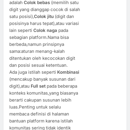
adalah
Colok bebas
(memilih satu
digit yang dianggap cocok di salah
satu posisi),
Colok jitu
(digit dan
posisinya harus tepat),atau variasi
lain seperti
Colok naga
pada
sebagian platform.Nama bisa
berbeda,namun prinsipnya
sama:aturan menang-kalah
ditentukan oleh kecocokan digit
dan posisi sesuai ketentuan.
Ada juga istilah seperti
Kombinasi
(mencakup banyak susunan dari
digit),atau
Full set
pada beberapa
konteks komunitas,yang biasanya
berarti cakupan susunan lebih
luas.Penting untuk selalu
membaca definisi di halaman
bantuan platform karena istilah
komunitas sering tidak identik