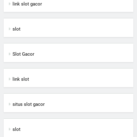
link slot gacor
slot
Slot Gacor
link slot
situs slot gacor
slot