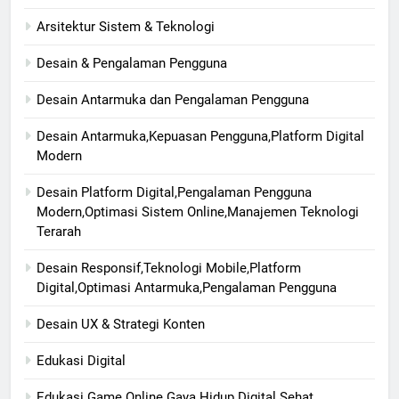
Arsitektur Sistem & Teknologi
Desain & Pengalaman Pengguna
Desain Antarmuka dan Pengalaman Pengguna
Desain Antarmuka,Kepuasan Pengguna,Platform Digital
Modern
Desain Platform Digital,Pengalaman Pengguna
Modern,Optimasi Sistem Online,Manajemen Teknologi
Terarah
Desain Responsif,Teknologi Mobile,Platform
Digital,Optimasi Antarmuka,Pengalaman Pengguna
Desain UX & Strategi Konten
Edukasi Digital
Edukasi Game Online Gaya Hidup Digital Sehat