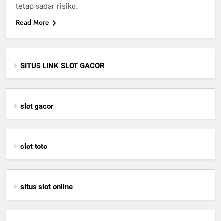
tetap sadar risiko.
Read More
SITUS LINK SLOT GACOR
slot gacor
slot toto
situs slot online