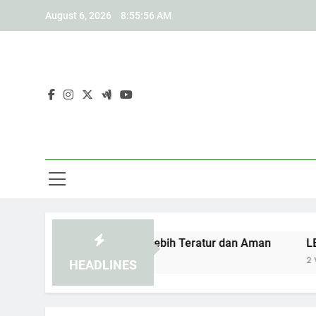
Skip
August 6, 2026
8:55:57 AM
to
content
HNI
Dapatkan 
gasi Harian yang Lebih Teratur dan Aman
LEBAH4D Link 
2 Weeks Ago
HEADLINES