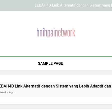
LEBAH4D Link Alternatif dengan Sistem yang 
Panduan Memulihkan Akses KAYA787 
KAYA787 Alternatif dengan St
EDWINSLOT Link Alternatif untuk Naviga
 HP AI Network
LEBAH4D Link Alternatif dengan Sistem yang 
Informasi Terbaru Tentang Kecerdasan Buatan Di HNI HP AI Ne
Panduan Memulihkan Akses KAYA787 
SAMPLE PAGE
KAYA787 Alternatif dengan St
Alternatif dengan Sistem yang Lebih Adaptif dan Aman bagi