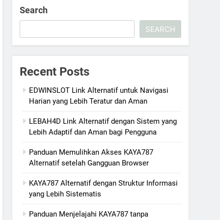
Search
SEARCH
Recent Posts
EDWINSLOT Link Alternatif untuk Navigasi
Harian yang Lebih Teratur dan Aman
LEBAH4D Link Alternatif dengan Sistem yang
Lebih Adaptif dan Aman bagi Pengguna
Panduan Memulihkan Akses KAYA787
Alternatif setelah Gangguan Browser
KAYA787 Alternatif dengan Struktur Informasi
yang Lebih Sistematis
Panduan Menjelajahi KAYA787 tanpa