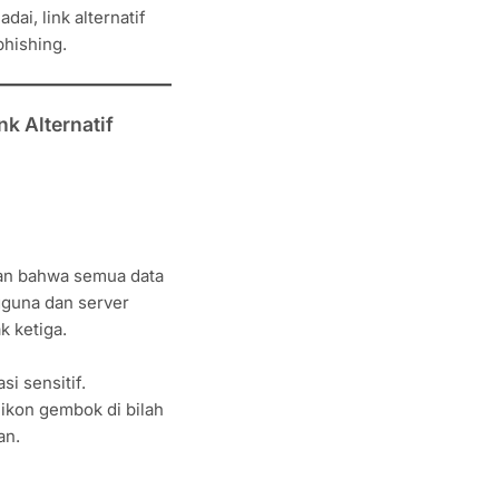
i, link alternatif
phishing.
k Alternatif
an bahwa semua data
gguna dan server
k ketiga.
i sensitif.
kon gembok di bilah
an.