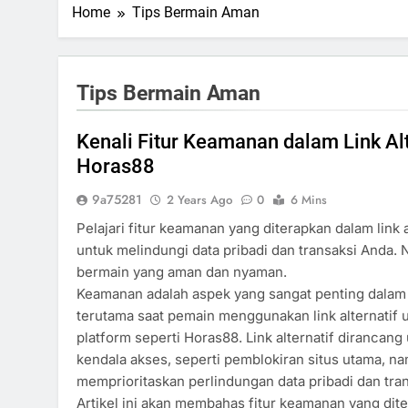
Home
Tips Bermain Aman
Tips Bermain Aman
Kenali Fitur Keamanan dalam Link Alt
Horas88
9a75281
2 Years Ago
0
6 Mins
Pelajari fitur keamanan yang diterapkan dalam link 
untuk melindungi data pribadi dan transaksi Anda.
bermain yang aman dan nyaman.
Keamanan adalah aspek yang sangat penting dalam i
terutama saat pemain menggunakan link alternatif
platform seperti Horas88. Link alternatif dirancan
kendala akses, seperti pemblokiran situs utama, n
memprioritaskan perlindungan data pribadi dan tra
Artikel ini akan membahas fitur keamanan yang dit