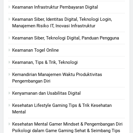
Keamanan Infrastruktur Pembayaran Digital
Keamanan Siber, Identitas Digital, Teknologi Login,
Manajemen Risiko IT, Inovasi Infrastruktur
Keamanan Siber, Teknologi Digital, Panduan Pengguna
Keamanan Togel Online
Keamanan, Tips & Trik, Teknologi
Kemandirian Manajemen Waktu Produktivitas
Pengembangan Diri
Kenyamanan dan Usabilitas Digital
Kesehatan Lifestyle Gaming Tips & Trik Kesehatan
Mental
Kesehatan Mental Gamer Mindset & Pengembangan Diri
Psikologi dalam Game Gaming Sehat & Seimbang Tips