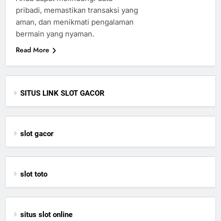
pribadi, memastikan transaksi yang
aman, dan menikmati pengalaman
bermain yang nyaman.
Read More
SITUS LINK SLOT GACOR
slot gacor
slot toto
situs slot online