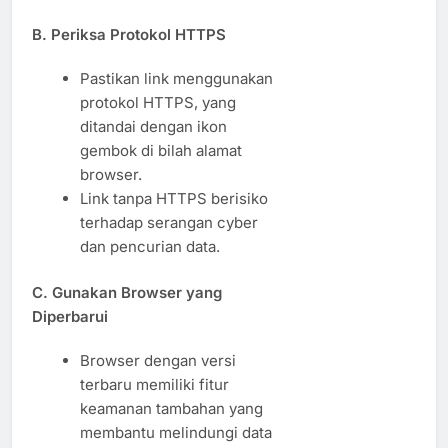
B. Periksa Protokol HTTPS
Pastikan link menggunakan
protokol HTTPS, yang
ditandai dengan ikon
gembok di bilah alamat
browser.
Link tanpa HTTPS berisiko
terhadap serangan cyber
dan pencurian data.
C. Gunakan Browser yang
Diperbarui
Browser dengan versi
terbaru memiliki fitur
keamanan tambahan yang
membantu melindungi data