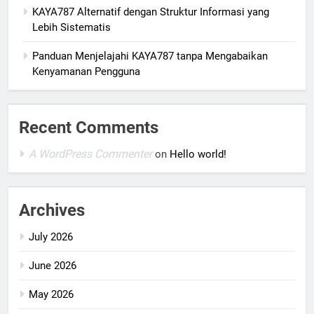
KAYA787 Alternatif dengan Struktur Informasi yang
Lebih Sistematis
Panduan Menjelajahi KAYA787 tanpa Mengabaikan
Kenyamanan Pengguna
Recent Comments
A WordPress Commenter
on
Hello world!
Archives
July 2026
June 2026
May 2026