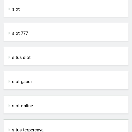
slot
slot 777
situs slot
slot gacor
slot online
situs terpercaya