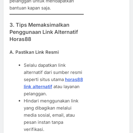
pelanggan untuk mendapatkan
bantuan kapan saja.
3.
Tips Memaksimalkan
Penggunaan Link Alternatif
Horas88
A. Pastikan Link Resmi
Selalu dapatkan link
alternatif dari sumber resmi
seperti situs utama
horas88
link alternatif
atau layanan
pelanggan.
Hindari menggunakan link
yang dibagikan melalui
media sosial, email, atau
pesan instan tanpa
verifikasi.