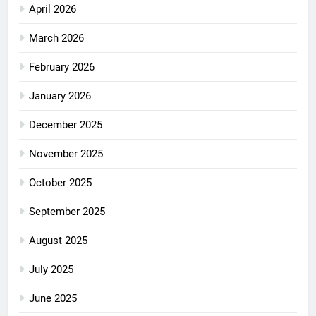
April 2026
March 2026
February 2026
January 2026
December 2025
November 2025
October 2025
September 2025
August 2025
July 2025
June 2025