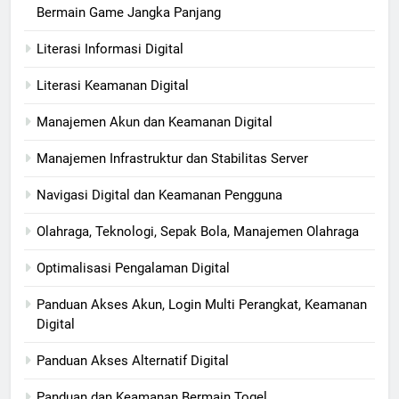
Bermain Game Jangka Panjang
Literasi Informasi Digital
Literasi Keamanan Digital
Manajemen Akun dan Keamanan Digital
Manajemen Infrastruktur dan Stabilitas Server
Navigasi Digital dan Keamanan Pengguna
Olahraga, Teknologi, Sepak Bola, Manajemen Olahraga
Optimalisasi Pengalaman Digital
Panduan Akses Akun, Login Multi Perangkat, Keamanan
Digital
Panduan Akses Alternatif Digital
Panduan dan Keamanan Bermain Togel