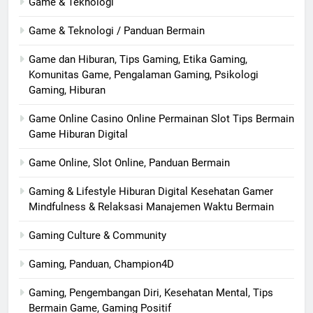
Game & Teknologi
Game & Teknologi / Panduan Bermain
Game dan Hiburan, Tips Gaming, Etika Gaming,
Komunitas Game, Pengalaman Gaming, Psikologi
Gaming, Hiburan
Game Online Casino Online Permainan Slot Tips Bermain
Game Hiburan Digital
Game Online, Slot Online, Panduan Bermain
Gaming & Lifestyle Hiburan Digital Kesehatan Gamer
Mindfulness & Relaksasi Manajemen Waktu Bermain
Gaming Culture & Community
Gaming, Panduan, Champion4D
Gaming, Pengembangan Diri, Kesehatan Mental, Tips
Bermain Game, Gaming Positif