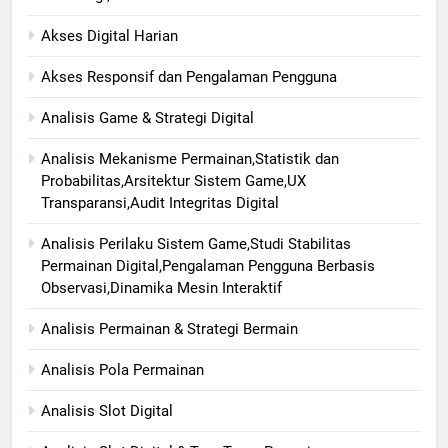
Akses Digital Harian
Akses Responsif dan Pengalaman Pengguna
Analisis Game & Strategi Digital
Analisis Mekanisme Permainan,Statistik dan
Probabilitas,Arsitektur Sistem Game,UX
Transparansi,Audit Integritas Digital
Analisis Perilaku Sistem Game,Studi Stabilitas
Permainan Digital,Pengalaman Pengguna Berbasis
Observasi,Dinamika Mesin Interaktif
Analisis Permainan & Strategi Bermain
Analisis Pola Permainan
Analisis Slot Digital