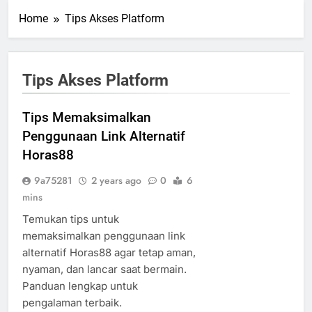
Home
Tips Akses Platform
Tips Akses Platform
Tips Memaksimalkan
Penggunaan Link Alternatif
Horas88
9a75281
2 years ago
0
6
mins
Temukan tips untuk
memaksimalkan penggunaan link
alternatif Horas88 agar tetap aman,
nyaman, dan lancar saat bermain.
Panduan lengkap untuk
pengalaman terbaik.