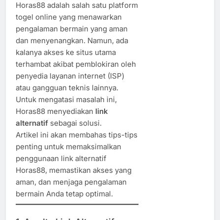
Horas88 adalah salah satu platform
togel online yang menawarkan
pengalaman bermain yang aman
dan menyenangkan. Namun, ada
kalanya akses ke situs utama
terhambat akibat pemblokiran oleh
penyedia layanan internet (ISP)
atau gangguan teknis lainnya.
Untuk mengatasi masalah ini,
Horas88 menyediakan
link
alternatif
sebagai solusi.
Artikel ini akan membahas tips-tips
penting untuk memaksimalkan
penggunaan link alternatif
Horas88, memastikan akses yang
aman, dan menjaga pengalaman
bermain Anda tetap optimal.