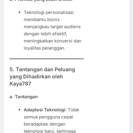
Teknologi personalisasi
membantu bisnis
menjangkau target audiens
dengan lebih efektif,
meningkatkan konversi dan
loyalitas pelanggan.
5. Tantangan dan Peluang
yang Dihadirkan oleh
Kaya787
a. Tantangan
Adaptasi Teknologi:
Tidak
semua pengguna cepat
beradaptasi dengan
teknologi baru, sehingga