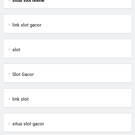
situs slot online
link slot gacor
slot
Slot Gacor
link slot
situs slot gacor