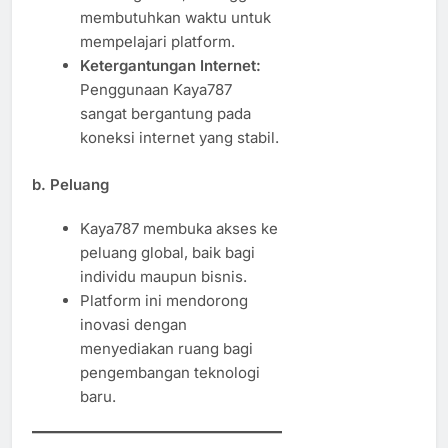
membutuhkan waktu untuk
mempelajari platform.
Ketergantungan Internet:
Penggunaan Kaya787
sangat bergantung pada
koneksi internet yang stabil.
b. Peluang
Kaya787 membuka akses ke
peluang global, baik bagi
individu maupun bisnis.
Platform ini mendorong
inovasi dengan
menyediakan ruang bagi
pengembangan teknologi
baru.