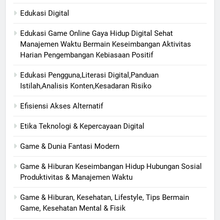
Edukasi Digital
Edukasi Game Online Gaya Hidup Digital Sehat
Manajemen Waktu Bermain Keseimbangan Aktivitas
Harian Pengembangan Kebiasaan Positif
Edukasi Pengguna,Literasi Digital,Panduan
Istilah,Analisis Konten,Kesadaran Risiko
Efisiensi Akses Alternatif
Etika Teknologi & Kepercayaan Digital
Game & Dunia Fantasi Modern
Game & Hiburan Keseimbangan Hidup Hubungan Sosial
Produktivitas & Manajemen Waktu
Game & Hiburan, Kesehatan, Lifestyle, Tips Bermain
Game, Kesehatan Mental & Fisik