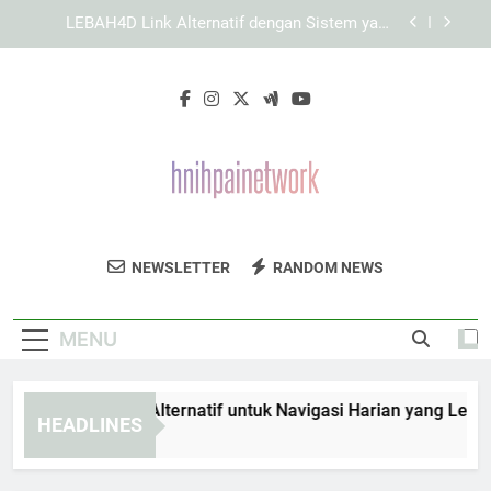
Skip
Panduan Memulihkan Akses KAYA787 Alternatif
to
setelah Gangguan Browser
content
KAYA787 Alternatif dengan Struktur Informasi
yang Lebih Sistematis
EDWINSLOT Link Alternatif untuk Navigasi Harian
yang Lebih Teratur dan Aman
LEBAH4D Link Alternatif dengan Sistem yang
Lebih Adaptif dan Aman bagi Pengguna
Panduan Memulihkan Akses KAYA787 Alternatif
setelah Gangguan Browser
HNI HP AI
Dapatkan Informasi Terbaru Tentang
KAYA787 Alternatif dengan Struktur Informasi
NEWSLETTER
RANDOM NEWS
Network
yang Lebih Sistematis
Kecerdasan Buatan Di HNI HP AI Network.
MENU
WINSLOT Link Alternatif untuk Navigasi Harian yang Lebih Te
HEADLINES
eeks Ago