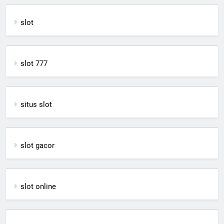
slot
slot 777
situs slot
slot gacor
slot online