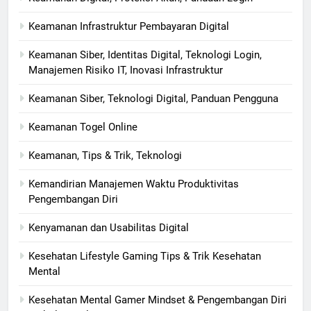
Keamanan Infrastruktur Pembayaran Digital
Keamanan Siber, Identitas Digital, Teknologi Login,
Manajemen Risiko IT, Inovasi Infrastruktur
Keamanan Siber, Teknologi Digital, Panduan Pengguna
Keamanan Togel Online
Keamanan, Tips & Trik, Teknologi
Kemandirian Manajemen Waktu Produktivitas
Pengembangan Diri
Kenyamanan dan Usabilitas Digital
Kesehatan Lifestyle Gaming Tips & Trik Kesehatan
Mental
Kesehatan Mental Gamer Mindset & Pengembangan Diri