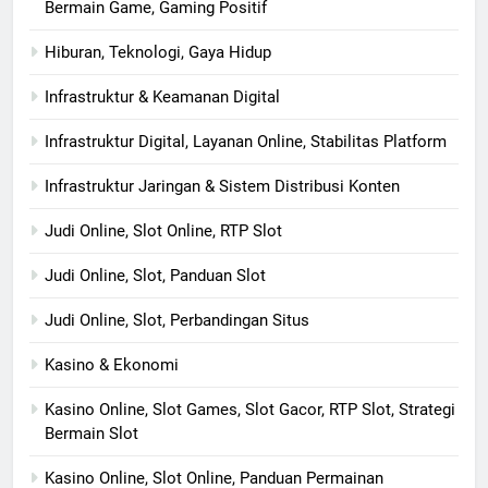
Bermain Game, Gaming Positif
Hiburan, Teknologi, Gaya Hidup
Infrastruktur & Keamanan Digital
Infrastruktur Digital, Layanan Online, Stabilitas Platform
Infrastruktur Jaringan & Sistem Distribusi Konten
Judi Online, Slot Online, RTP Slot
Judi Online, Slot, Panduan Slot
Judi Online, Slot, Perbandingan Situs
Kasino & Ekonomi
Kasino Online, Slot Games, Slot Gacor, RTP Slot, Strategi
Bermain Slot
Kasino Online, Slot Online, Panduan Permainan