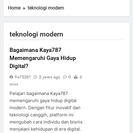
Home
teknologi modern
teknologi modern
Bagaimana Kaya787
Memengaruhi Gaya Hidup
Digital?
9a75281
2 years ago
0
6
mins
Pelajari bagaimana Kaya787
memengaruhi gaya hidup digital
modern. Dengan fitur inovatif dan
teknologi canggih, platform ini
mengubah cara individu dan bisnis
menjalani kehidupan di era digital.