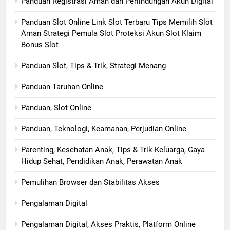
Panduan Registrasi Aman dan Perlindungan Akun Digital
Panduan Slot Online Link Slot Terbaru Tips Memilih Slot
Aman Strategi Pemula Slot Proteksi Akun Slot Klaim
Bonus Slot
Panduan Slot, Tips & Trik, Strategi Menang
Panduan Taruhan Online
Panduan, Slot Online
Panduan, Teknologi, Keamanan, Perjudian Online
Parenting, Kesehatan Anak, Tips & Trik Keluarga, Gaya
Hidup Sehat, Pendidikan Anak, Perawatan Anak
Pemulihan Browser dan Stabilitas Akses
Pengalaman Digital
Pengalaman Digital, Akses Praktis, Platform Online