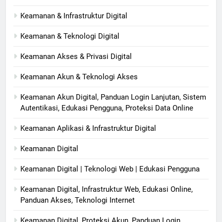
Keamanan & Infrastruktur Digital
Keamanan & Teknologi Digital
Keamanan Akses & Privasi Digital
Keamanan Akun & Teknologi Akses
Keamanan Akun Digital, Panduan Login Lanjutan, Sistem
Autentikasi, Edukasi Pengguna, Proteksi Data Online
Keamanan Aplikasi & Infrastruktur Digital
Keamanan Digital
Keamanan Digital | Teknologi Web | Edukasi Pengguna
Keamanan Digital, Infrastruktur Web, Edukasi Online,
Panduan Akses, Teknologi Internet
Keamanan Digital, Proteksi Akun, Panduan Login