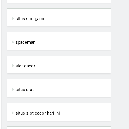
situs slot gacor
spaceman
slot gacor
situs slot
situs slot gacor hari ini