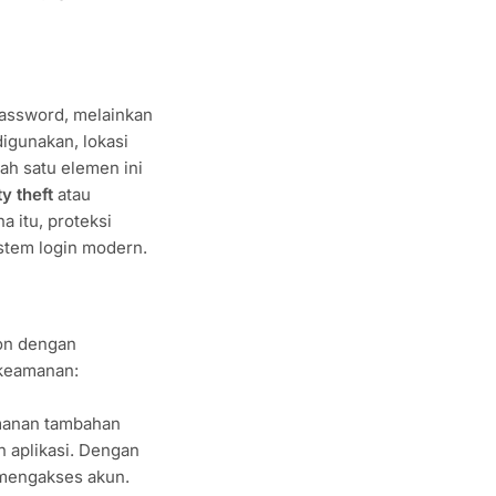
password, melainkan
digunakan, lokasi
alah satu elemen ini
ty theft
atau
a itu, proteksi
istem login modern.
ion dengan
 keamanan:
amanan tambahan
n aplikasi. Dengan
 mengakses akun.