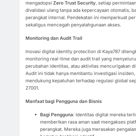
mengadopsi
Zero Trust Security
, setiap permintaa
divalidasi ulang tanpa ada kepercayaan otomatis, b
perangkat internal. Pendekatan ini memperkuat per
sekaligus mencegah penyalahgunaan akses.
Monitoring dan Audit Trail
Inovasi digital identity protection di Kaya787 dilen
monitoring real-time dan audit trail yang menyeluruh
perubahan identitas, atau aktivitas mencurigakan di
Audit ini tidak hanya membantu investigasi insiden, 
mendukung kepatuhan terhadap regulasi global se
27001.
Manfaat bagi Pengguna dan Bisnis
Bagi Pengguna
: Identitas digital mereka ter
memberikan rasa aman saat mengakses platf
perangkat. Mereka juga merasakan pengalam