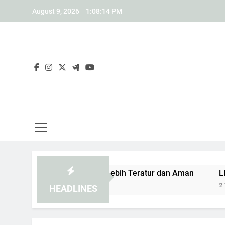
Skip
August 9, 2026
1:08:15 PM
to
content
HNI
Dapatkan 
gasi Harian yang Lebih Teratur dan Aman
LEBAH4D Link 
2 Weeks Ago
HEADLINES