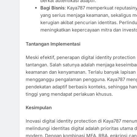
berkat autentikasi adaptif.
Bagi Bisnis
: Kaya787 memperkuat reputasiny
yang serius menjaga keamanan, sekaligus me
kerugian akibat pencurian identitas. Perlind
meningkatkan kepercayaan mitra dan investo
Tantangan Implementasi
Meski efektif, penerapan digital identity protecti
tantangan. Salah satunya adalah menjaga keseimba
keamanan dan kenyamanan. Terlalu banyak lapisan a
mengganggu pengalaman pengguna. Kaya787 mengat
pendekatan adaptif berbasis konteks, sehingga hany
tinggi yang mendapat perlakuan khusus.
Kesimpulan
Inovasi digital identity protection di Kaya787 men
melindungi identitas digital adalah prioritas utam
modern. Dengan kombinasi MFA, RBA, enkripsi can