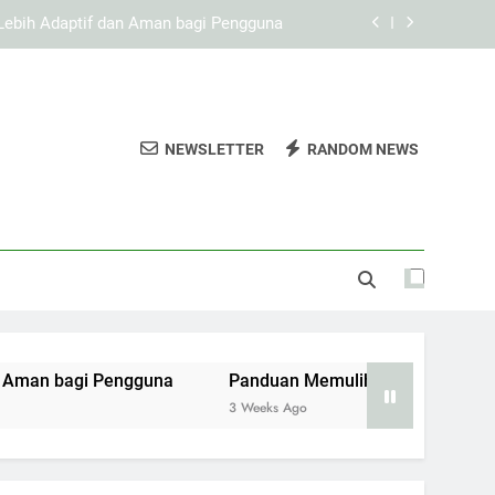
Lebih Adaptif dan Aman bagi Pengguna
Alternatif setelah Gangguan Browser
ruktur Informasi yang Lebih Sistematis
NEWSLETTER
RANDOM NEWS
si Harian yang Lebih Teratur dan Aman
Lebih Adaptif dan Aman bagi Pengguna
twork.
Alternatif setelah Gangguan Browser
ruktur Informasi yang Lebih Sistematis
 Pengguna
Panduan Memulihkan Akses KAYA787 Alternat
3 Weeks Ago