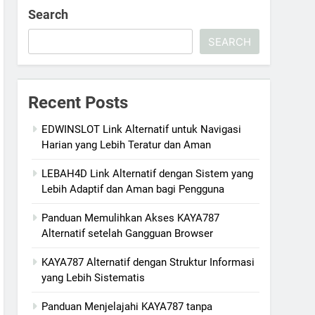
Search
SEARCH
Recent Posts
EDWINSLOT Link Alternatif untuk Navigasi
Harian yang Lebih Teratur dan Aman
LEBAH4D Link Alternatif dengan Sistem yang
Lebih Adaptif dan Aman bagi Pengguna
Panduan Memulihkan Akses KAYA787
Alternatif setelah Gangguan Browser
KAYA787 Alternatif dengan Struktur Informasi
yang Lebih Sistematis
Panduan Menjelajahi KAYA787 tanpa